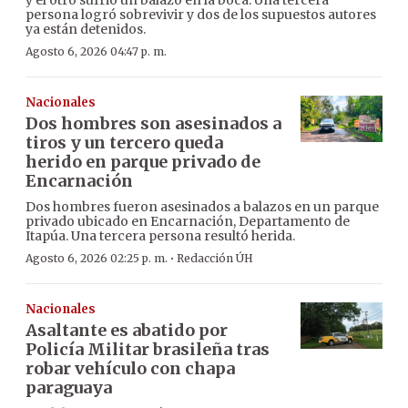
y el otro sufrió un balazo en la boca. Una tercera
persona logró sobrevivir y dos de los supuestos autores
ya están detenidos.
Agosto 6, 2026 04:47 p. m.
Nacionales
Dos hombres son asesinados a
tiros y un tercero queda
herido en parque privado de
Encarnación
Dos hombres fueron asesinados a balazos en un parque
privado ubicado en Encarnación, Departamento de
Itapúa. Una tercera persona resultó herida.
·
Agosto 6, 2026 02:25 p. m.
Redacción ÚH
Nacionales
Asaltante es abatido por
Policía Militar brasileña tras
robar vehículo con chapa
paraguaya