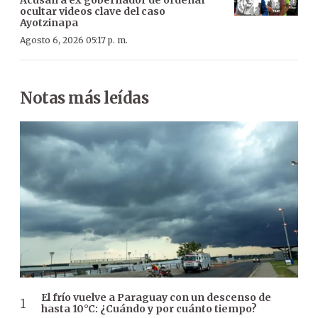
ocultar videos clave del caso
Ayotzinapa
Agosto 6, 2026 05:17 p. m.
Notas más leídas
El frío vuelve a Paraguay con un descenso de
hasta 10°C: ¿Cuándo y por cuánto tiempo?