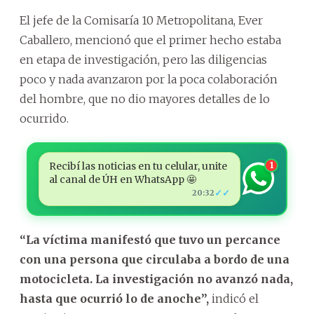
El jefe de la Comisaría 10 Metropolitana, Ever
Caballero, mencionó que el primer hecho estaba
en etapa de investigación, pero las diligencias
poco y nada avanzaron por la poca colaboración
del hombre, que no dio mayores detalles de lo
ocurrido.
Recibí las noticias en tu celular, unite
1
al canal de ÚH en WhatsApp 🤩
✓✓
20:32
“La víctima manifestó que tuvo un percance
con una persona que circulaba a bordo de una
motocicleta. La investigación no avanzó nada,
hasta que ocurrió lo de anoche”,
indicó el