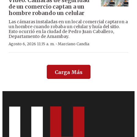
Video: Cámaras de seguridad
de un comercio captan a un
hombre robando un celular
Las cámaras instaladas en un local comercial captaron a
un hombre cuando robaba un celular y huía del sitio.
Esto ocurrió en la ciudad de Pedro Juan Caballero,
Departamento de Amambay.
·
Agosto 6, 2026 11:35 a. m.
Marciano Candia
Carga Más