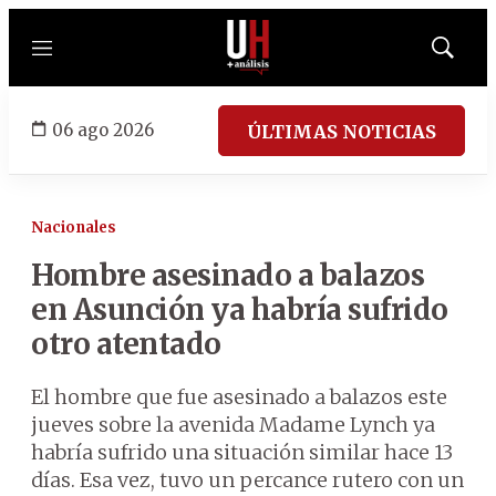
Menú
Mostrar
búsqued
06 ago 2026
ÚLTIMAS NOTICIAS
Nacionales
Hombre asesinado a balazos
en Asunción ya habría sufrido
otro atentado
El hombre que fue asesinado a balazos este
jueves sobre la avenida Madame Lynch ya
habría sufrido una situación similar hace 13
días. Esa vez, tuvo un percance rutero con un