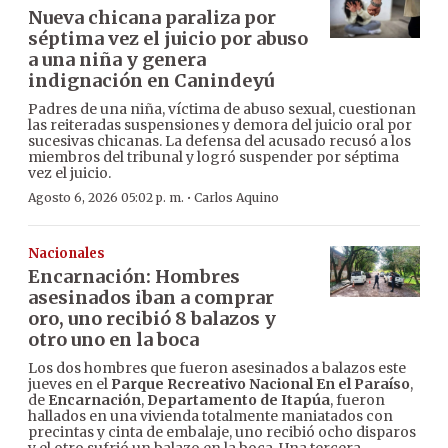
Nueva chicana paraliza por
séptima vez el juicio por abuso
a una niña y genera
indignación en Canindeyú
Padres de una niña, víctima de abuso sexual, cuestionan
las reiteradas suspensiones y demora del juicio oral por
sucesivas chicanas. La defensa del acusado recusó a los
miembros del tribunal y logró suspender por séptima
vez el juicio.
·
Agosto 6, 2026 05:02 p. m.
Carlos Aquino
Nacionales
Encarnación: Hombres
asesinados iban a comprar
oro, uno recibió 8 balazos y
otro uno en la boca
Los dos hombres que fueron asesinados a balazos este
jueves en el
Parque Recreativo Nacional En el Paraíso
,
de
Encarnación
,
Departamento de Itapúa
, fueron
hallados en una vivienda totalmente maniatados con
precintas y cinta de embalaje, uno recibió ocho disparos