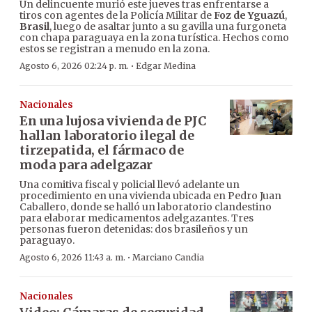
Un delincuente murió este jueves tras enfrentarse a
tiros con agentes de la Policía Militar de
Foz de Yguazú
,
Brasil
, luego de asaltar junto a su gavilla una furgoneta
con chapa paraguaya en la zona turística. Hechos como
estos se registran a menudo en la zona.
·
Agosto 6, 2026 02:24 p. m.
Edgar Medina
Nacionales
En una lujosa vivienda de PJC
hallan laboratorio ilegal de
tirzepatida, el fármaco de
moda para adelgazar
Una comitiva fiscal y policial llevó adelante un
procedimiento en una vivienda ubicada en Pedro Juan
Caballero, donde se halló un laboratorio clandestino
para elaborar medicamentos adelgazantes. Tres
personas fueron detenidas: dos brasileños y un
paraguayo.
·
Agosto 6, 2026 11:43 a. m.
Marciano Candia
Nacionales