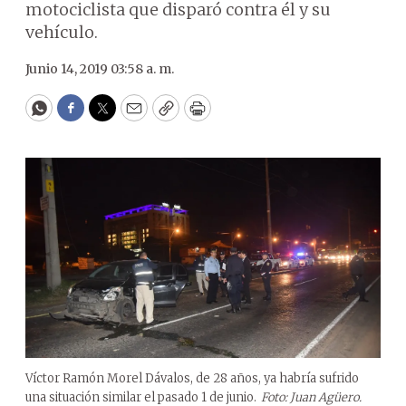
motociclista que disparó contra él y su
vehículo.
Junio 14, 2019 03:58 a. m.
WhatsApp
Facebook
Twitter
Email
Copy
Print
Víctor Ramón Morel Dávalos, de 28 años, ya habría sufrido
una situación similar el pasado 1 de junio.
Foto: Juan Agüero.