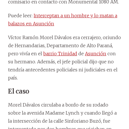
comisario en contacto con Monumental 1080 AM.
Puede leer:
Interceptan a un hombre y lo matan a
balazos en Asunción
Víctor Ramón Morel Dávalos era cerrajero, oriundo
de Hernandarias, Departamento de Alto Paraná,
pero vivía en el
barrio Trinidad
de
Asunción
con
su hermano. Además, el jefe policial dijo que no
tendría antecedentes policiales ni judiciales en el
país.
El caso
Morel Dávalos circulaba a bordo de su rodado
sobre la avenida Madame Lynch y cuando llegó a
la intersección de la calle Sinforiano Buzó, fue
interceptado por dos hombres que viajaban en