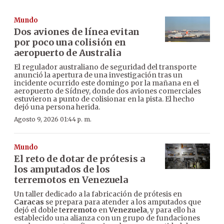
Mundo
Dos aviones de línea evitan
por poco una colisión en
aeropuerto de Australia
El regulador australiano de seguridad del transporte
anunció la apertura de una investigación tras un
incidente ocurrido este domingo por la mañana en el
aeropuerto de Sídney, donde dos aviones comerciales
estuvieron a punto de colisionar en la pista. El hecho
dejó una persona herida.
Agosto 9, 2026 01:44 p. m.
Mundo
El reto de dotar de prótesis a
los amputados de los
terremotos en Venezuela
Un taller dedicado a la fabricación de prótesis en
Caracas
se prepara para atender a los amputados que
dejó el doble t
erremoto
en
Venezuela
, y para ello ha
establecido una alianza con un grupo de fundaciones