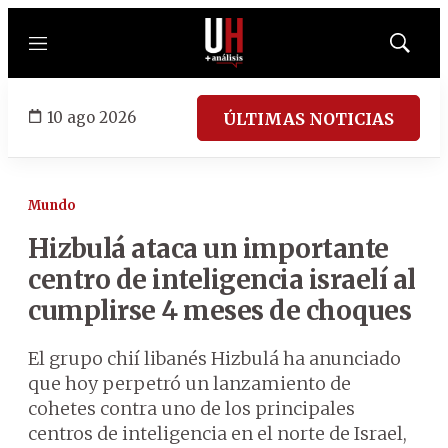
Menú
Mostrar
búsqued
10 ago 2026
ÚLTIMAS NOTICIAS
Mundo
Hizbulá ataca un importante
centro de inteligencia israelí al
cumplirse 4 meses de choques
El grupo chií libanés Hizbulá ha anunciado
que hoy perpetró un lanzamiento de
cohetes contra uno de los principales
centros de inteligencia en el norte de Israel,