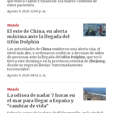
que busca captar y financiar a la mayor cantidad de
estos pacientes.
Agosto 9, 2026 12:00 p. m.
Mundo
El este de China, en alerta
máxima ante la llegada del
tifón Dolphin
Las autoridades de
China
emitieron una alerta roja, el
nivel más alto, y ordenaron reubicar a decenas de miles
de personas ante la llegada del t
ifón Dolphin
, que tocó
tierra este domingo en la provincia oriental de
Zhejiang
,
donde se esperan lluvias “extremadamente
torrenciales”.
Agosto 9, 2026 08:42 a. m.
Mundo
La odisea de nadar 7 horas en
el mar para llegar a España y
“cambiar de vida”