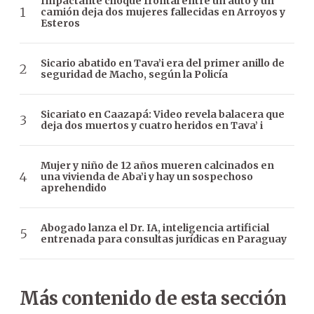
Impactante choque frontal entre un auto y un
camión deja dos mujeres fallecidas en Arroyos y
Esteros
Sicario abatido en Tava’i era del primer anillo de
seguridad de Macho, según la Policía
Sicariato en Caazapá: Video revela balacera que
deja dos muertos y cuatro heridos en Tava’ i
Mujer y niño de 12 años mueren calcinados en
una vivienda de Aba’i y hay un sospechoso
aprehendido
Abogado lanza el Dr. IA, inteligencia artificial
entrenada para consultas jurídicas en Paraguay
Más contenido de esta sección