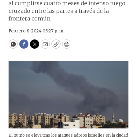
al cumplirse cuatro meses de intenso fuego
cruzado entre las partes a través de la
frontera común.
Febrero 8, 2024 05:27 p. m.
WhatsApp
Facebook
Twitter
Email
Copy
Print
El humo se eleva tras los ataques aéreos israelíes en la ciudad