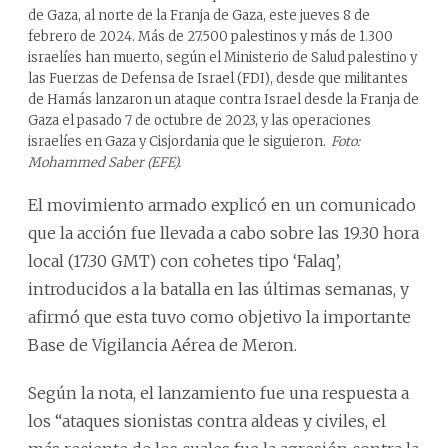
de Gaza, al norte de la Franja de Gaza, este jueves 8 de
febrero de 2024. Más de 27.500 palestinos y más de 1.300
israelíes han muerto, según el Ministerio de Salud palestino y
las Fuerzas de Defensa de Israel (FDI), desde que militantes
de Hamás lanzaron un ataque contra Israel desde la Franja de
Gaza el pasado 7 de octubre de 2023, y las operaciones
israelíes en Gaza y Cisjordania que le siguieron.
Foto:
Mohammed Saber (EFE).
El movimiento armado explicó en un comunicado
que la acción fue llevada a cabo sobre las 19.30 hora
local (17.30 GMT) con cohetes tipo ‘Falaq’,
introducidos a la batalla en las últimas semanas, y
afirmó que esta tuvo como objetivo la importante
Base de Vigilancia Aérea de Meron.
Según la nota, el lanzamiento fue una respuesta a
los “ataques sionistas contra aldeas y civiles, el