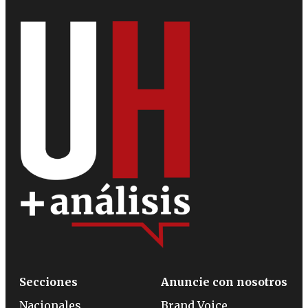
Secciones
Anuncie con nosotros
Nacionales
Brand Voice