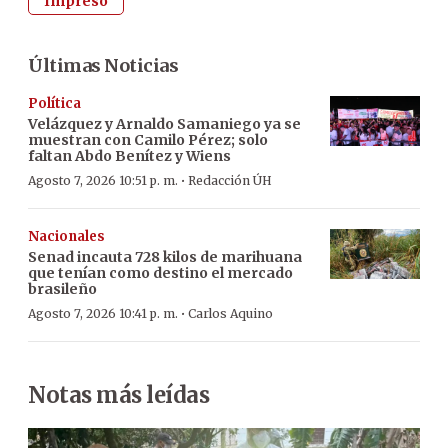
Impreso
Últimas Noticias
Política
Velázquez y Arnaldo Samaniego ya se
muestran con Camilo Pérez; solo
faltan Abdo Benítez y Wiens
·
Agosto 7, 2026 10:51 p. m.
Redacción ÚH
Nacionales
Senad incauta 728 kilos de marihuana
que tenían como destino el mercado
brasileño
·
Agosto 7, 2026 10:41 p. m.
Carlos Aquino
Notas más leídas