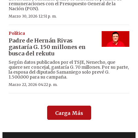
remuneraciones con el Presupuesto General de la
Nación (PGN).
Marzo 30, 2026 12:51 p. m.
Política
Padre de Hernán Rivas
gastaría G. 150 millones en
busca del rekutu
Según datos publicados por el TSJE, Nenecho, que
quiere ser concejal, gastaría G. 70 millones. Por su parte,
la esposa del diputado Samaniego solo prevé G.
1.500.000 para su campaña.
Marzo 22, 2026 04:22 p. m.
Carga Más