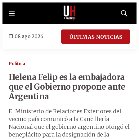
Menú
Mostrar
búsqued
08 ago 2026
ÚLTIMAS NOTICIAS
Política
Helena Felip es la embajadora
que el Gobierno propone ante
Argentina
El Ministerio de Relaciones Exteriores del
vecino país comunicó a la Cancillería
Nacional que el gobierno argentino otorgó el
beneplácito para la designación de la