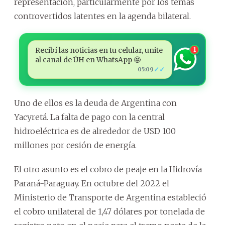
representación, particularmente por los temas
controvertidos latentes en la agenda bilateral.
Recibí las noticias en tu celular, unite
1
al canal de ÚH en WhatsApp 🤩
✓✓
05:09
Uno de ellos es la deuda de Argentina con
Yacyretá. La falta de pago con la central
hidroeléctrica es de alrededor de USD 100
millones por cesión de energía.
El otro asunto es el cobro de peaje en la Hidrovía
Paraná-Paraguay. En octubre del 2022 el
Ministerio de Transporte de Argentina estableció
el cobro unilateral de 1,47 dólares por tonelada de