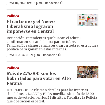
·
Junio 18, 2026 09:06 p. m.
Redacción ÚH
Política
El cartismo y el Nuevo
Liberalismo lograron
imponerse en Central
Reelección. Intendentes que buscan el rekutu
confirmaron su candidatura para octubre.
Familias. Los clanes familiares usaron toda su estructura
política para ganar en estas internas.
·
Junio 8, 2026 08:21 p. m.
Redacción ÚH
Política
Más de 475.000 son los
habilitados para votar en Alto
Paraná
DESPLIEGUE. Se ultiman detalles para las internas
simultáneas. La ANR y PLRA movilizarán más de 1.300
mesas de votación en los 21 distritos. Fiscalía y la Policía
que operación especial.