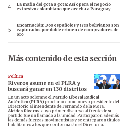
La mafia del gota a gota: Así opera el negocio
extorsivo colombiano que acecha a Paraguay
Encarnación: Dos españoles y tres bolivianos son
capturados por doble crimen de compradores de
oro
Más contenido de esta sección
Política
Riveros asume en el PLRA y
buscará ganar en 130 distritos
En un acto solemne el
Partido Liberal Radical
Auténtico (PLRA)
proclamó como nuevo presidente del
Directorio al intendente de Fernando de la Mora,
Alcides Riveros
, cuyo primer discurso al frente de su
partido fue un llamado a la unidad. Participaron además
las demás fuerzas movimentistas y se entregaron títulos
habilitantes a los que conformarán el Directorio.