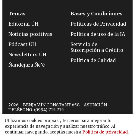
Temas
Bases y Condiciones
Editorial ÚH
Políticas de Privacidad
Noticias positivas
Política de uso de la IA
Pódcast ÚH
Servicio de
Suscripción a Crédito
Newsletters ÚH
Política de Calidad
Ñandejara Ñe’ẽ
2026 - BENJAMÍN CONSTANT 658 - ASUNCIÓN -
TELÉFONO:
(0994) 715 715
Utilizamos cookies propias y terceros para mejorar tu
experiencia de navegación y analizar nuestro tráfico. Al
twitter
instagram
facebook
tiktok
youtube
spotify
continuar navegando, aceptás nuestra
Política de privacidad
.