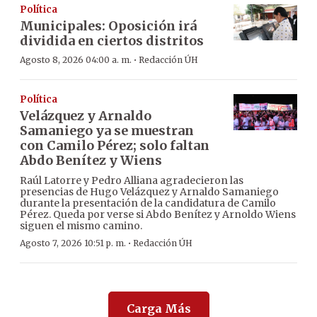
Política
Municipales: Oposición irá
dividida en ciertos distritos
·
Agosto 8, 2026 04:00 a. m.
Redacción ÚH
Política
Velázquez y Arnaldo
Samaniego ya se muestran
con Camilo Pérez; solo faltan
Abdo Benítez y Wiens
Raúl Latorre y Pedro Alliana agradecieron las
presencias de Hugo Velázquez y Arnaldo Samaniego
durante la presentación de la candidatura de Camilo
Pérez. Queda por verse si Abdo Benítez y Arnoldo Wiens
siguen el mismo camino.
·
Agosto 7, 2026 10:51 p. m.
Redacción ÚH
Carga Más