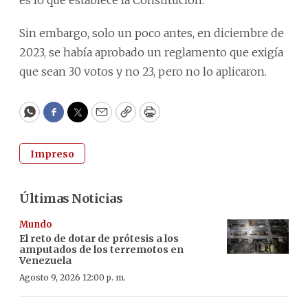
Sin embargo, solo un poco antes, en diciembre de
2023, se había aprobado un reglamento que exigía
que sean 30 votos y no 23, pero no lo aplicaron.
WhatsApp
Facebook
Twitter
Email
Copy
Print
Impreso
Últimas Noticias
Mundo
El reto de dotar de prótesis a los
amputados de los terremotos en
Venezuela
Agosto 9, 2026 12:00 p. m.