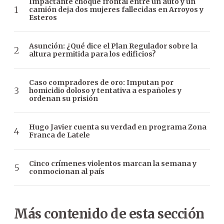
Impactante choque frontal entre un auto y un
camión deja dos mujeres fallecidas en Arroyos y
Esteros
Asunción: ¿Qué dice el Plan Regulador sobre la
altura permitida para los edificios?
Caso compradores de oro: Imputan por
homicidio doloso y tentativa a españoles y
ordenan su prisión
Hugo Javier cuenta su verdad en programa Zona
Franca de Latele
Cinco crímenes violentos marcan la semana y
conmocionan al país
Más contenido de esta sección