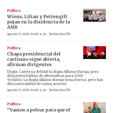
Política
Wiens, Lilian y Pettengill
pujan en la disidencia de la
ANR
·
Agosto 9, 2026 04:00 a. m.
Redacción ÚH
Política
Chapa presidencial del
cartismo sigue abierta,
afirman dirigentes
Dupla. Cartes ya definió la dupla Alliana-Baruja, pero
dirigentes hablan de alternativas para 2028.
Tensión. La dupla Alliana-Baruja toma fuerza, pero hay
disconformidad de varios actores.
·
Agosto 9, 2026 04:00 a. m.
Redacción ÚH
Política
“Vamos a pelear para que el