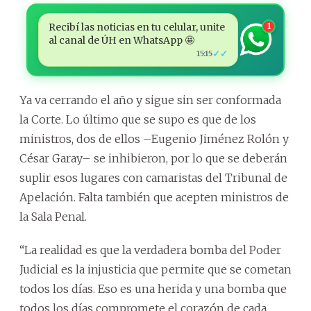
Recibí las noticias en tu celular, unite
1
al canal de ÚH en WhatsApp 🤩
✓✓
15:15
Ya va cerrando el año y sigue sin ser conformada
la Corte. Lo último que se supo es que de los
ministros, dos de ellos –Eugenio Jiménez Rolón y
César Garay– se inhibieron, por lo que se deberán
suplir esos lugares con camaristas del Tribunal de
Apelación. Falta también que acepten ministros de
la Sala Penal.
“La realidad es que la verdadera bomba del Poder
Judicial es la injusticia que permite que se cometan
todos los días. Eso es una herida y una bomba que
todos los días compromete el corazón de cada