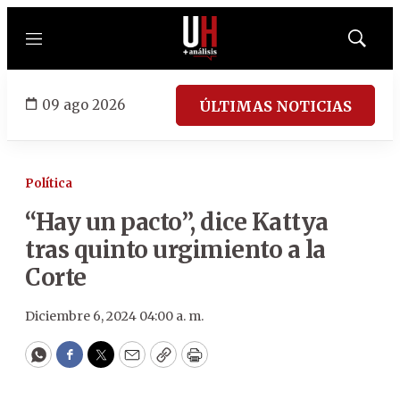
Menú
Mostrar
búsqued
09 ago 2026
ÚLTIMAS NOTICIAS
Política
“Hay un pacto”, dice Kattya
tras quinto urgimiento a la
Corte
Diciembre 6, 2024 04:00 a. m.
WhatsApp
Facebook
Twitter
Email
Copy
Print