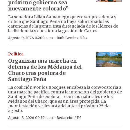
próximo gobierno sea
nuevamente colorado”
La senadora Lilian Samaniego quiere ser presidenta y
critica que Santiago Peña no haya solucionado las
carencias de la gente. Está distanciada de los líderes de
la disidencia y cuestiona la gestión de Cartes.
·
Agosto 9, 2026 04:00 a. m.
Ruth Benítez Díaz
Política
Organizan una marcha en
defensa de los Médanos del
Chaco tras postura de
Santiago Peña
La coalición Por los Bosques encabeza la convocatoria a
una marcha pacífica contra la intención del gobierno de
Santiago Peña de explotar recursos naturales de los
Médanos del Chaco, que es un área protegida. La
manifestación se llevará adelante el próximo 25 de
agosto.
·
Agosto 8, 2026 09:39 a. m.
Redacción ÚH