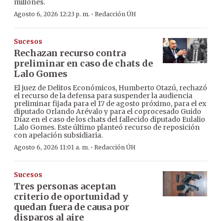
millones.
·
Agosto 6, 2026 12:23 p. m.
Redacción ÚH
Sucesos
Rechazan recurso contra
preliminar en caso de chats de
Lalo Gomes
El juez de Delitos Económicos, Humberto Otazú, rechazó
el recurso de la defensa para suspender la audiencia
preliminar fijada para el 17 de agosto próximo, para el ex
diputado Orlando Arévalo y para el coprocesado Guido
Díaz en el caso de los chats del fallecido diputado Eulalio
Lalo Gomes. Este último planteó recurso de reposición
con apelación subsidiaria.
·
Agosto 6, 2026 11:01 a. m.
Redacción ÚH
Sucesos
Tres personas aceptan
criterio de oportunidad y
quedan fuera de causa por
disparos al aire