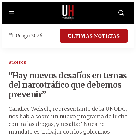
Menú
Mostrar
búsqued
06 ago 2026
ÚLTIMAS NOTICIAS
Sucesos
“Hay nuevos desafíos en temas
del narcotráfico que debemos
prevenir”
Candice Welsch, representante de la UNODC,
nos habla sobre un nuevo programa de lucha
contra las drogas, y resalta: “Nuestro
mandato es trabajar con los gobiernos