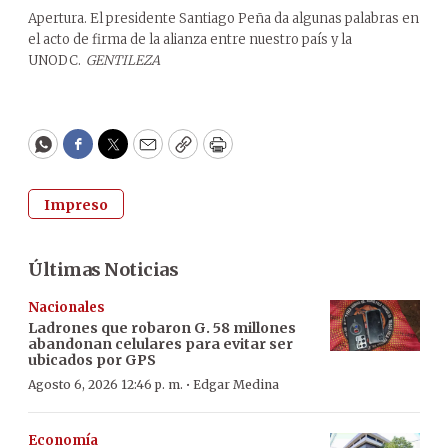
Apertura. El presidente Santiago Peña da algunas palabras en
el acto de firma de la alianza entre nuestro país y la
UNODC.
GENTILEZA
WhatsApp
Facebook
Twitter
Email
Copy
Print
Impreso
Últimas Noticias
Nacionales
Ladrones que robaron G. 58 millones
abandonan celulares para evitar ser
ubicados por GPS
·
Agosto 6, 2026 12:46 p. m.
Edgar Medina
Economía