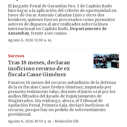
El Juzgado Penal de Garantías Nro. 1 de Capitán Bado
hizo lugar a la aplicación del criterio de oportunidad en
favor de Oscar Antonio Cabañas Lirio y otros dos
hombres, quienes fueron procesados como presuntos
autores de disparos al aire realizados sobre la línea
internacional en Capitán Bado,
Departamento de
Amambay
, frente a un casino.
Agosto 6, 2026 11:00 a. m.
Sucesos
Tras 18 meses, declaran
inoficioso recurso de ex
fiscala Casse Giménez
Pasaron 18 meses del recurso subsidiario de la defensa
de la ex fiscalas Casse Evelyn Giménez, imputada por
presunto testimonio falso, durante el juicio oral por los
audios filtrados del Jurado de Enjuiciamiento de
Magistrados. Sin embargo, ahora, el Tribunal de
Apelación Penal, Primera Sala, declaró inoficioso el
recurso, porque hay un pedido de sobreseimiento
provisional.
·
Agosto 6, 2026 10:59 a. m.
Redacción ÚH