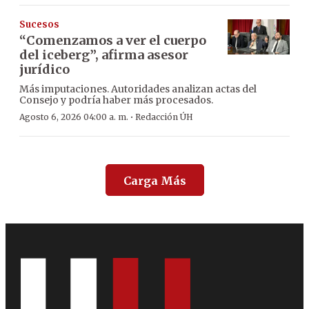
Sucesos
“Comenzamos a ver el cuerpo
del iceberg”, afirma asesor
jurídico
Más imputaciones. Autoridades analizan actas del
Consejo y podría haber más procesados.
·
Agosto 6, 2026 04:00 a. m.
Redacción ÚH
Carga Más