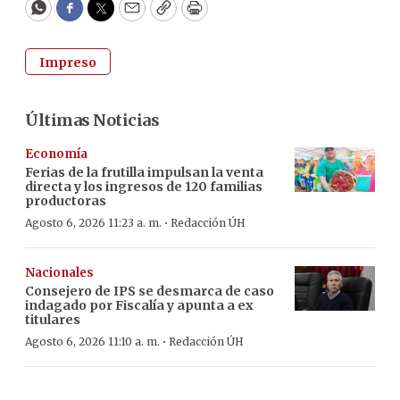
WhatsApp
Facebook
Twitter
Email
Copy
Print
Impreso
Últimas Noticias
Economía
Ferias de la frutilla impulsan la venta
directa y los ingresos de 120 familias
productoras
·
Agosto 6, 2026 11:23 a. m.
Redacción ÚH
Nacionales
Consejero de IPS se desmarca de caso
indagado por Fiscalía y apunta a ex
titulares
·
Agosto 6, 2026 11:10 a. m.
Redacción ÚH