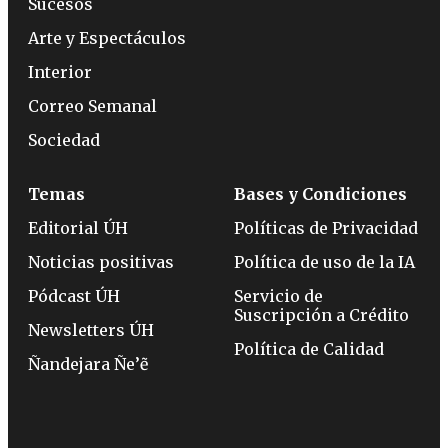
Sucesos
Arte y Espectáculos
Interior
Correo Semanal
Sociedad
Temas
Bases y Condiciones
Editorial ÚH
Políticas de Privacidad
Noticias positivas
Política de uso de la IA
Pódcast ÚH
Servicio de
Suscripción a Crédito
Newsletters ÚH
Política de Calidad
Ñandejara Ñe’ẽ