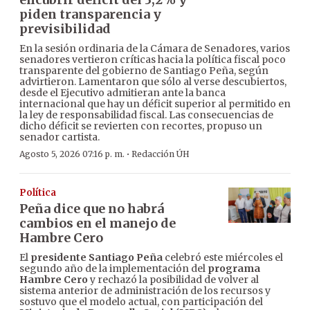
piden transparencia y
previsibilidad
En la sesión ordinaria de la Cámara de Senadores, varios
senadores vertieron críticas hacia la política fiscal poco
transparente del gobierno de Santiago Peña, según
advirtieron. Lamentaron que sólo al verse descubiertos,
desde el Ejecutivo admitieran ante la banca
internacional que hay un déficit superior al permitido en
la ley de responsabilidad fiscal. Las consecuencias de
dicho déficit se revierten con recortes, propuso un
senador cartista.
·
Agosto 5, 2026 07:16 p. m.
Redacción ÚH
Política
Peña dice que no habrá
cambios en el manejo de
Hambre Cero
El
presidente Santiago Peña
celebró este miércoles el
segundo año de la implementación del
programa
Hambre Cero
y rechazó la posibilidad de volver al
sistema anterior de administración de los recursos y
sostuvo que el modelo actual, con participación del