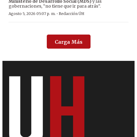
Ministerio de Desarrollo Social (MDS)
y las
gobernaciones, “no tiene que ir para atrás”.
·
Agosto 5, 2026 05:07 p. m.
Redacción ÚH
Carga Más