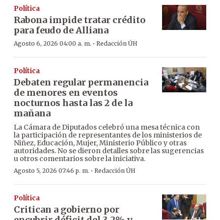
Política
Rabona impide tratar crédito
para feudo de Alliana
·
Agosto 6, 2026 04:00 a. m.
Redacción ÚH
Política
Debaten regular permanencia
de menores en eventos
nocturnos hasta las 2 de la
mañana
La Cámara de Diputados celebró una mesa técnica con
la participación de representantes de los ministerios de
Niñez, Educación, Mujer, Ministerio Público y otras
autoridades. No se dieron detalles sobre las sugerencias
u otros comentarios sobre la iniciativa.
·
Agosto 5, 2026 07:46 p. m.
Redacción ÚH
Política
Critican a gobierno por
encubrir déficit del 3,2% y