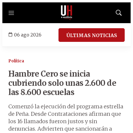
Menú
Mostrar
búsqued
06 ago 2026
ÚLTIMAS NOTICIAS
Política
Hambre Cero se inicia
cubriendo solo unas 2.600 de
las 8.600 escuelas
Comenzó la ejecución del programa estrella
de Peña. Desde Contrataciones afirman que
los 16 llamados fueron justos y sin
denuncias. Advierten que sancionarán a