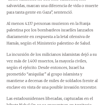
salvavidas, marcan una diferencia de vida o muerte
para tanta gente en Gaza”, sentenció.
Al menos 4.137 personas murieron en la Franja
palestina por los bombardeos israelíes lanzados
diariamente en respuesta a la letal ofensiva de
Hamás, según el Ministerio palestino de Salud.
La incursión de los milicianos islamistas dejó a su
vez más de 1.400 muertos, la mayoría civiles,
según el ejército. Desde entonces, Israel ha
prometido “aniquilar” al grupo islamista y
mantiene a decenas de miles de soldados frente al
enclave en vista de una posible invasión terrestre.
Las estadounidenses liberadas, capturadas en el
kibutz Nahal Oz, ya se encuentran en territorio