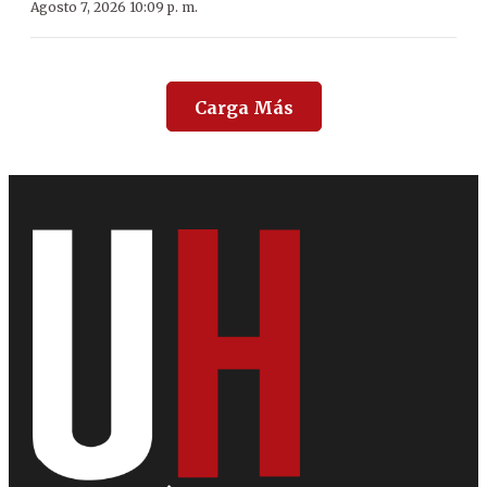
Agosto 7, 2026 10:09 p. m.
Carga Más