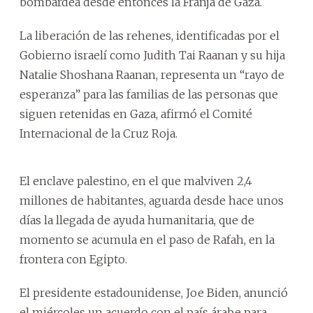
bombardea desde entonces la Franja de Gaza.
La liberación de las rehenes, identificadas por el
Gobierno israelí como Judith Tai Raanan y su hija
Natalie Shoshana Raanan, representa un “rayo de
esperanza” para las familias de las personas que
siguen retenidas en Gaza, afirmó el Comité
Internacional de la Cruz Roja.
El enclave palestino, en el que malviven 2,4
millones de habitantes, aguarda desde hace unos
días la llegada de ayuda humanitaria, que de
momento se acumula en el paso de Rafah, en la
frontera con Egipto.
El presidente estadounidense, Joe Biden, anunció
el miércoles un acuerdo con el país árabe para