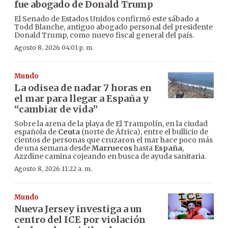
fue abogado de Donald Trump
El Senado de Estados Unidos confirmó este sábado a
Todd Blanche, antiguo abogado personal del presidente
Donald Trump, como nuevo fiscal general del país.
Agosto 8, 2026 04:01 p. m.
Mundo
La odisea de nadar 7 horas en
el mar para llegar a España y
“cambiar de vida”
Sobre la arena de la playa de El Trampolín, en la ciudad
española de
Ceuta
(norte de África), entre el bullicio de
cientos de personas que cruzaron el mar hace poco más
de una semana desde
Marruecos
hasta
España
,
Azzdine camina cojeando en busca de ayuda sanitaria.
Agosto 8, 2026 11:22 a. m.
Mundo
Nueva Jersey investiga a un
centro del ICE por violación