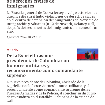
de derechos civiles de
inmigrantes
La Fiscalía general de Nueva Jersey divulgó este viernes
que investigará si hubo violaciones de derechos civiles
en el centro de detención de inmigrantes del Servicio de
Inmigración y Aduanas (ICE) de Newark, Delaney Hall,
después de tres muertes de inmigrantes en menos de un
año.
Agosto 7, 2026 10:22 p. m.
Mundo
De la Espriella asume
presidencia de Colombia con
honores militares y
reconocimiento como comandante
supremo
El nuevo presidente de Colombia, Abelardo de la
Espriella, recibió este viernes honores militares y el
reconocimiento como comandante supremo de las
Fuerzas Armadas y de la Policía, al concluir su discurso
de investidura en el Batallón Pichincha de la ciudad de
Cali.