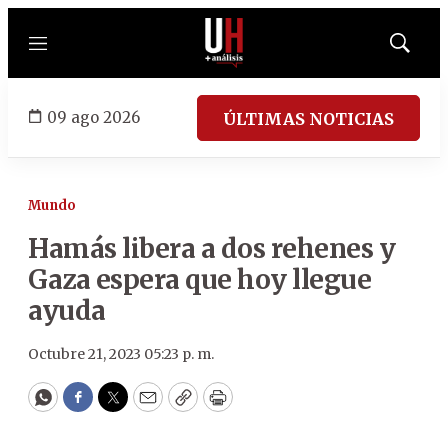
Menú
Mostrar
búsqued
09 ago 2026
ÚLTIMAS NOTICIAS
Mundo
Hamás libera a dos rehenes y
Gaza espera que hoy llegue
ayuda
Octubre 21, 2023 05:23 p. m.
WhatsApp
Facebook
Twitter
Email
Copy
Print