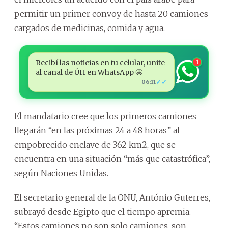
permitir un primer convoy de hasta 20 camiones
cargados de medicinas, comida y agua.
Recibí las noticias en tu celular, unite
1
al canal de ÚH en WhatsApp 🤩
✓✓
06:11
El mandatario cree que los primeros camiones
llegarán “en las próximas 24 a 48 horas” al
empobrecido enclave de 362 km2, que se
encuentra en una situación “más que catastrófica”,
según Naciones Unidas.
El secretario general de la ONU, António Guterres,
subrayó desde Egipto que el tiempo apremia.
“Estos camiones no son solo camiones, son