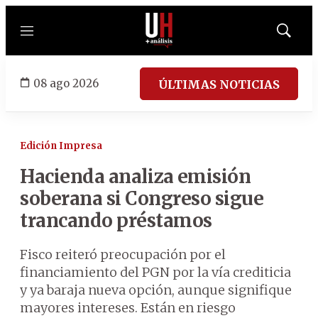
Menú
Mostrar
búsqued
08 ago 2026
ÚLTIMAS NOTICIAS
Edición Impresa
Hacienda analiza emisión
soberana si Congreso sigue
trancando préstamos
Fisco reiteró preocupación por el
financiamiento del PGN por la vía crediticia
y ya baraja nueva opción, aunque signifique
mayores intereses. Están en riesgo