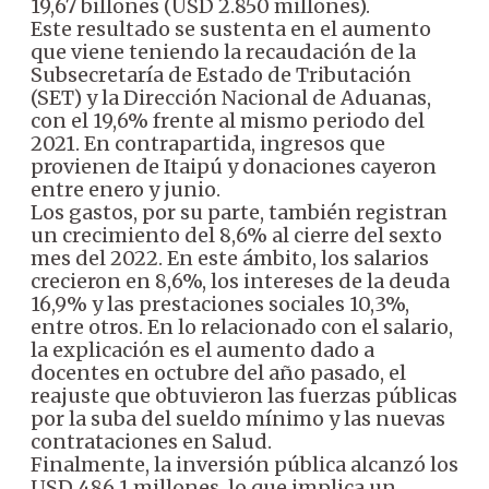
19,67 billones (USD 2.850 millones).
Este resultado se sustenta en el aumento
que viene teniendo la recaudación de la
Subsecretaría de Estado de Tributación
(SET) y la Dirección Nacional de Aduanas,
con el 19,6% frente al mismo periodo del
2021. En contrapartida, ingresos que
provienen de Itaipú y donaciones cayeron
entre enero y junio.
Los gastos, por su parte, también registran
un crecimiento del 8,6% al cierre del sexto
mes del 2022. En este ámbito, los salarios
crecieron en 8,6%, los intereses de la deuda
16,9% y las prestaciones sociales 10,3%,
entre otros. En lo relacionado con el salario,
la explicación es el aumento dado a
docentes en octubre del año pasado, el
reajuste que obtuvieron las fuerzas públicas
por la suba del sueldo mínimo y las nuevas
contrataciones en Salud.
Finalmente, la inversión pública alcanzó los
USD 486,1 millones, lo que implica un