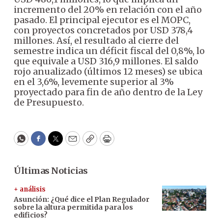
incremento del 20% en relación con el año
pasado. El principal ejecutor es el MOPC,
con proyectos concretados por USD 378,4
millones. Así, el resultado al cierre del
semestre indica un déficit fiscal del 0,8%, lo
que equivale a USD 316,9 millones. El saldo
rojo anualizado (últimos 12 meses) se ubica
en el 3,6%, levemente superior al 3%
proyectado para fin de año dentro de la Ley
de Presupuesto.
WhatsApp
Facebook
Twitter
Email
Copy
Print
Últimas Noticias
+ análisis
Asunción: ¿Qué dice el Plan Regulador
sobre la altura permitida para los
edificios?