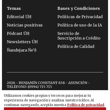
Temas
Bases y Condiciones
Editorial ÚH
Políticas de Privacidad
Noticias positivas
Política de uso de la IA
Pódcast ÚH
Servicio de
Suscripción a Crédito
Newsletters ÚH
Política de Calidad
Ñandejara Ñe’ẽ
2026 - BENJAMÍN CONSTANT 658 - ASUNCIÓN -
TELÉFONO:
(0994) 715 715
Utilizamos cookies propias y terceros para mejorar tu
experiencia de navegación y analizar nuestro tráfico. Al
twitter
instagram
facebook
tiktok
youtube
spotify
continuar navegando, aceptás nuestra
Política de privacidad
.