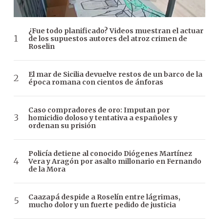
¿Fue todo planificado? Videos muestran el actuar
de los supuestos autores del atroz crimen de
Roselin
El mar de Sicilia devuelve restos de un barco de la
época romana con cientos de ánforas
Caso compradores de oro: Imputan por
homicidio doloso y tentativa a españoles y
ordenan su prisión
Policía detiene al conocido Diógenes Martínez
Vera y Aragón por asalto millonario en Fernando
de la Mora
Caazapá despide a Roselín entre lágrimas,
mucho dolor y un fuerte pedido de justicia