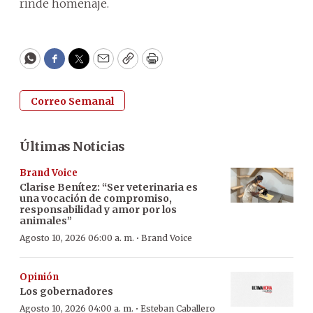
rinde homenaje.
WhatsApp
Facebook
Twitter
Email
Copy
Print
Correo Semanal
Últimas Noticias
Brand Voice
Clarise Benítez: “Ser veterinaria es
una vocación de compromiso,
responsabilidad y amor por los
animales”
·
Agosto 10, 2026 06:00 a. m.
Brand Voice
Opinión
Los gobernadores
·
Agosto 10, 2026 04:00 a. m.
Esteban Caballero