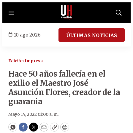
Menú
Mostrar
búsqued
10 ago 2026
ÚLTIMAS NOTICIAS
Edición Impresa
Hace 50 años fallecía en el
exilio el Maestro José
Asunción Flores, creador de la
guarania
Mayo 14, 2022 01:00 a. m.
WhatsApp
Facebook
Twitter
Email
Copy
Print