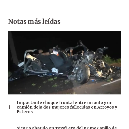
Notas más leídas
Impactante choque frontal entre un auto y un
camión deja dos mujeres fallecidas en Arroyos y
Esteros
Sicario abatido en Tava’i era del primer anillo de