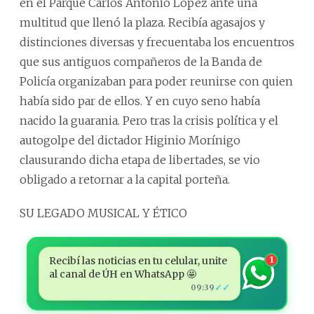
en el Parque Carlos Antonio López ante una
multitud que llenó la plaza. Recibía agasajos y
distinciones diversas y frecuentaba los encuentros
que sus antiguos compañeros de la Banda de
Policía organizaban para poder reunirse con quien
había sido par de ellos. Y en cuyo seno había
nacido la guarania. Pero tras la crisis política y el
autogolpe del dictador Higinio Morínigo
clausurando dicha etapa de libertades, se vio
obligado a retornar a la capital porteña.
SU LEGADO MUSICAL Y ÉTICO
Recibí las noticias en tu celular, unite
1
al canal de ÚH en WhatsApp 🤩
✓✓
09:39