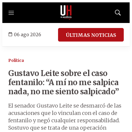
Menú
Mostrar
búsqued
06 ago 2026
ÚLTIMAS NOTICIAS
Política
Gustavo Leite sobre el caso
fentanilo: “A mí no me salpica
nada, no me siento salpicado”
El senador Gustavo Leite se desmarcó de las
acusaciones que lo vinculan con el caso de
fentanilo y negó cualquier responsabilidad.
Sostuvo que se trata de una operación