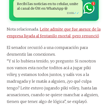
Recibí las noticias en tu celular, unite
1
al canal de ÚH en WhatsApp 🤩
✓✓
13:08
Nota relacionada.
Leite admite que fue asesor de la
empresa ligada al fentanilo mortal, pero renunció
El senador recurrió a una comparación para
desmentir las conexiones.
“Y si lo hubiera tenido, yo pregunto: Si nosotros
nos vamos esta noche toditos acá a jugar piki
vóley, y estamos todos juntos, y salís vos a la
madrugada y le matás a alguien, ¿yo qué culpa
tengo? Leite estuvo jugando piki vóley... hasta las
acusaciones, cuando se quiere manchar a alguien,
tienen que tener algo de lógica”, se explayó.