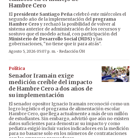
Hambre Cero
El
presidente Santiago Peña
celebró este miércoles el
segundo año de la implementación del
programa
Hambre Cero
y rechazó la posibilidad de volver al
sistema anterior de administración de los recursos y
sostuvo que el modelo actual, con participación del
Ministerio de Desarrollo Social (MDS)
y las
gobernaciones, “no tiene que ir para atrás”.
·
Agosto 5, 2026 05:07 p. m.
Redacción ÚH
Política
Senador Iramain exige
medición creíble del impacto
de Hambre Cero a dos años de
su implementación
El senador opositor Ignacio Iramain reconoció como un
logro logístico el programa de alimentación escolar
Hambre Cero, que llega actualmente a más de un millón
de estudiantes. Sin embargo, advirtió que aún no existen
datos suficientes para demostrar su impacto y como
pediatra exigió incluir varios indicadores en la medición
para no basarse solo en los números de contrataciones