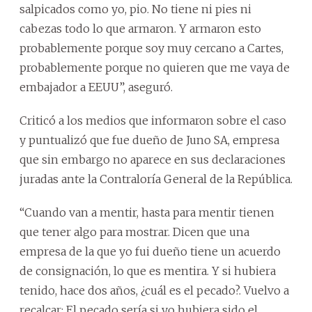
salpicados como yo, pio. No tiene ni pies ni
cabezas todo lo que armaron. Y armaron esto
probablemente porque soy muy cercano a Cartes,
probablemente porque no quieren que me vaya de
embajador a EEUU”, aseguró.
Criticó a los medios que informaron sobre el caso
y puntualizó que fue dueño de Juno SA, empresa
que sin embargo no aparece en sus declaraciones
juradas ante la Contraloría General de la República.
“Cuando van a mentir, hasta para mentir tienen
que tener algo para mostrar. Dicen que una
empresa de la que yo fui dueño tiene un acuerdo
de consignación, lo que es mentira. Y si hubiera
tenido, hace dos años, ¿cuál es el pecado?. Vuelvo a
recalcar: El pecado sería si yo hubiera sido el