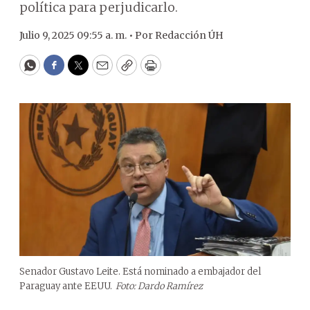
política para perjudicarlo.
Julio 9, 2025 09:55 a. m. •
Por
Redacción ÚH
WhatsApp
Facebook
Twitter
Email
Copy
Print
Senador Gustavo Leite. Está nominado a embajador del
Paraguay ante EEUU.
Foto: Dardo Ramírez