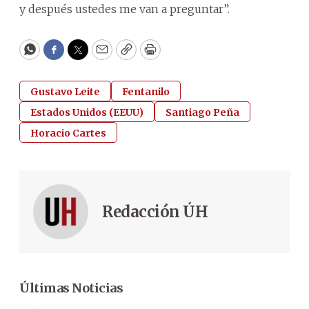
y después ustedes me van a preguntar”.
WhatsApp
Facebook
Twitter
Email
Copy
Print
Gustavo Leite
Fentanilo
Estados Unidos (EEUU)
Santiago Peña
Horacio Cartes
Redacción ÚH
Últimas Noticias