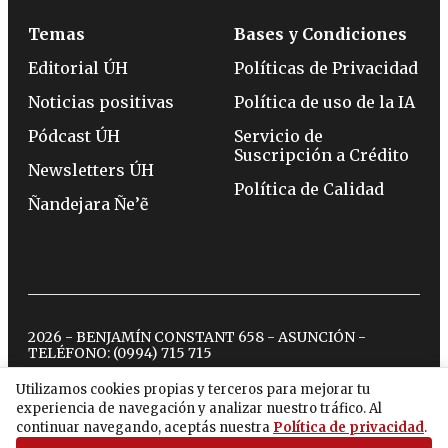
Temas
Bases y Condiciones
Editorial ÚH
Políticas de Privacidad
Noticias positivas
Política de uso de la IA
Pódcast ÚH
Servicio de
Suscripción a Crédito
Newsletters ÚH
Política de Calidad
Ñandejara Ñe’ẽ
2026 - BENJAMÍN CONSTANT 658 - ASUNCIÓN -
TELÉFONO:
(0994) 715 715
Utilizamos cookies propias y terceros para mejorar tu
experiencia de navegación y analizar nuestro tráfico. Al
twitter
instagram
facebook
tiktok
youtube
spotify
continuar navegando, aceptás nuestra
Política de privacidad
.