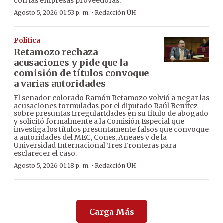
con las empresas proveedoras.
·
Agosto 5, 2026 01:53 p. m.
Redacción ÚH
Política
Retamozo rechaza
acusaciones y pide que la
comisión de títulos convoque
a varias autoridades
El senador colorado Ramón Retamozo volvió a negar las
acusaciones formuladas por el diputado Raúl Benítez
sobre presuntas irregularidades en su título de abogado
y solicitó formalmente a la Comisión Especial que
investiga los títulos presuntamente falsos que convoque
a autoridades del MEC, Cones, Aneaes y de la
Universidad Internacional Tres Fronteras para
esclarecer el caso.
·
Agosto 5, 2026 01:18 p. m.
Redacción ÚH
Carga Más