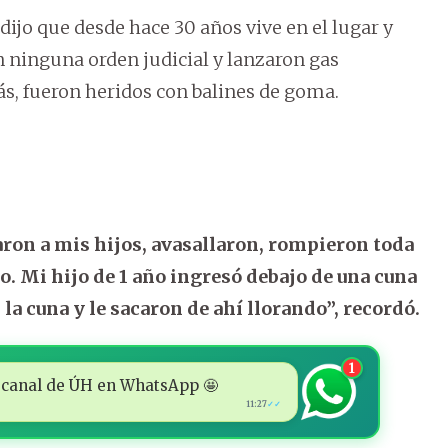
 dijo que desde hace 30 años vive en el lugar y
in ninguna orden judicial y lanzaron gas
s, fueron heridos con balines de goma.
aron a mis hijos, avasallaron, rompieron toda
ro. Mi hijo de 1 año ingresó debajo de una cuna
 la cuna y le sacaron de ahí llorando”, recordó.
1
 al canal de ÚH en WhatsApp 🤩
11:27
✓✓