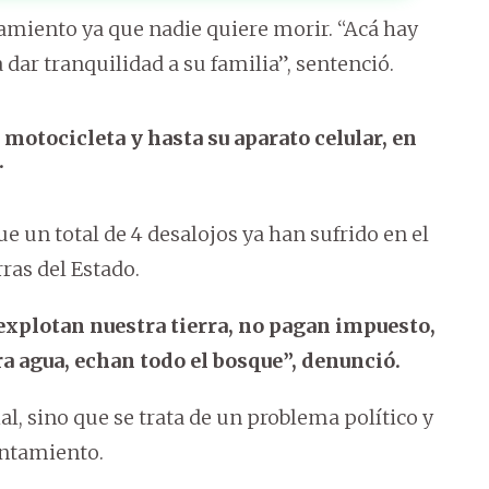
amiento ya que nadie quiere morir. “Acá hay
dar tranquilidad a su familia”, sentenció.
 motocicleta y hasta su aparato celular, en
.
e un total de 4 desalojos ya han sufrido en el
rras del Estado.
 explotan nuestra tierra, no pagan impuesto,
ra agua, echan todo el bosque”, denunció.
, sino que se trata de un problema político y
entamiento.