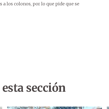
s a los colonos, por lo que pide que se
 esta sección