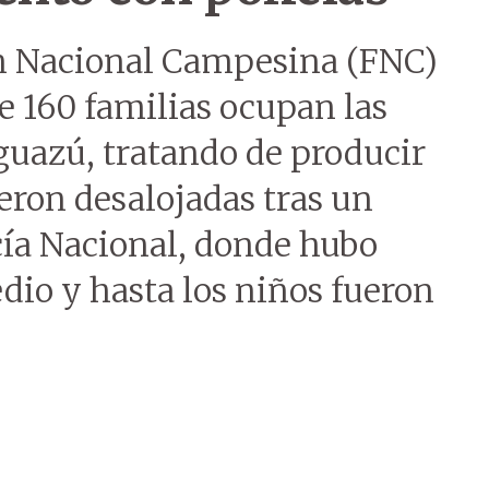
n Nacional Campesina (FNC)
e 160 familias ocupan las
guazú, tratando de producir
ueron desalojadas tras un
cía Nacional, donde hubo
dio y hasta los niños fueron