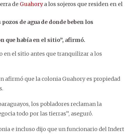
ierra de
Guahory
a los sojeros que residen en el
s pozos de agua de donde beben los
que había en el sitio”, afirmó.
 en el sitio antes que tranquilizar a los
uien afirmó que la colonia Guahory es propiedad
s.
s paraguayos, los pobladores reclaman la
 negocia todo por las tierras”, aseguró.
onia e incluso dijo que un funcionario del Indert