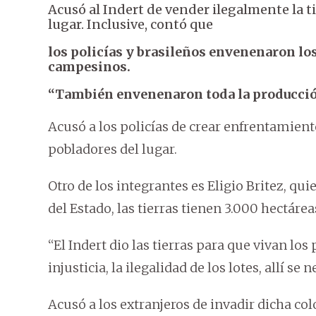
Acusó al Indert de vender ilegalmente la t
lugar. Inclusive, contó que
los policías y brasileños envenenaron lo
campesinos.
“También envenenaron toda la producción 
Acusó a los policías de crear enfrentamiento
pobladores del lugar.
Otro de los integrantes es Eligio Britez, q
del Estado, las tierras tienen 3.000 hectárea
“El Indert dio las tierras para que vivan lo
injusticia, la ilegalidad de los lotes, allí se
Acusó a los extranjeros de invadir dicha col