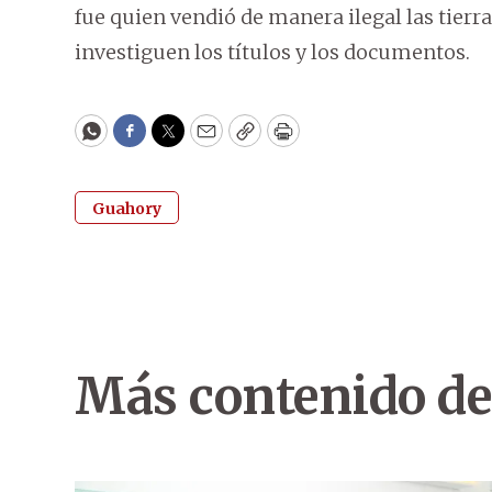
fue quien vendió de manera ilegal las tierra
investiguen los títulos y los documentos.
WhatsApp
Facebook
Twitter
Email
Copy
Print
Guahory
Más contenido de