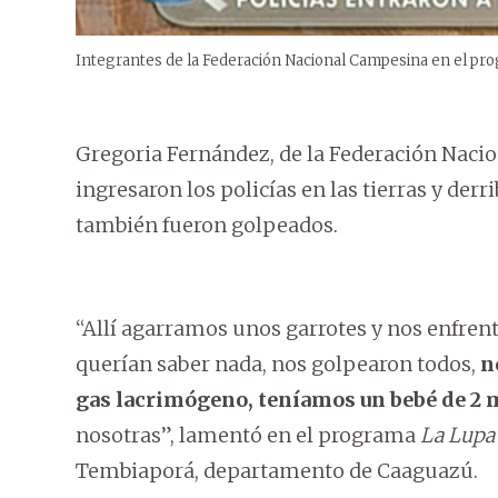
Integrantes de la Federación Nacional Campesina en el p
Gregoria Fernández, de la Federación Naci
ingresaron los policías en las tierras y der
también fueron golpeados.
“Allí agarramos unos garrotes y nos enfrent
querían saber nada, nos golpearon todos,
n
gas lacrimógeno, teníamos un bebé de 2 
nosotras”, lamentó en el programa
La Lupa
Tembiaporá, departamento de Caaguazú.