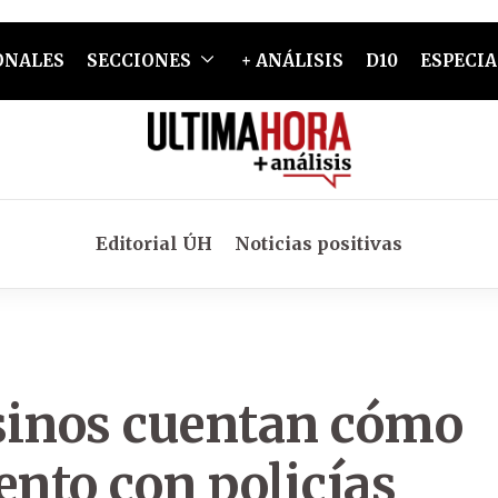
ONALES
SECCIONES
+ ANÁLISIS
D10
ESPECIA
Editorial ÚH
Noticias positivas
inos cuentan cómo
ento con policías