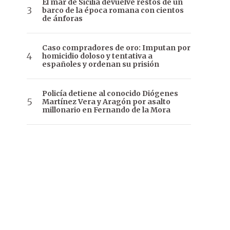
El mar de Sicilia devuelve restos de un
barco de la época romana con cientos
de ánforas
Caso compradores de oro: Imputan por
homicidio doloso y tentativa a
españoles y ordenan su prisión
Policía detiene al conocido Diógenes
Martínez Vera y Aragón por asalto
millonario en Fernando de la Mora