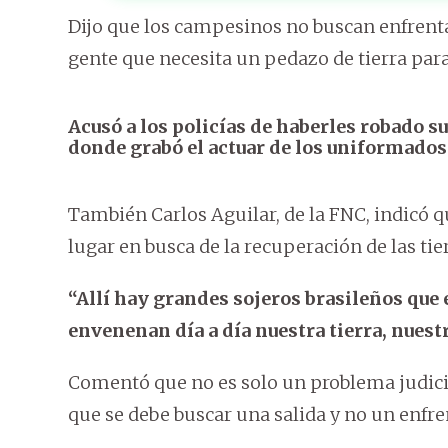
Dijo que los campesinos no buscan enfrent
gente que necesita un pedazo de tierra para 
Acusó a los policías de haberles robado su
donde grabó el actuar de los uniformados
También Carlos Aguilar, de la FNC, indicó qu
lugar en busca de la recuperación de las tie
“Allí hay grandes sojeros brasileños que
envenenan día a día nuestra tierra, nuest
Comentó que no es solo un problema judicial
que se debe buscar una salida y no un enfr