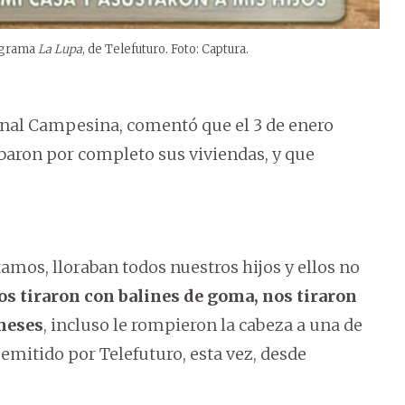
rograma
La Lupa
, de Telefuturo. Foto: Captura.
onal Campesina, comentó que el 3 de enero
ribaron por completo sus viviendas, y que
amos, lloraban todos nuestros hijos y ellos no
os tiraron con balines de goma, nos tiraron
meses
, incluso le rompieron la cabeza a una de
emitido por Telefuturo, esta vez, desde