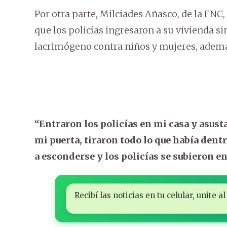
Por otra parte, Milciades Añasco, de la FNC,
que los policías ingresaron a su vivienda s
lacrimógeno contra niños y mujeres, ademá
“Entraron los policías en mi casa y asust
mi puerta, tiraron todo lo que había dent
a esconderse y los policías se subieron en
Recibí las noticias en tu celular, unite