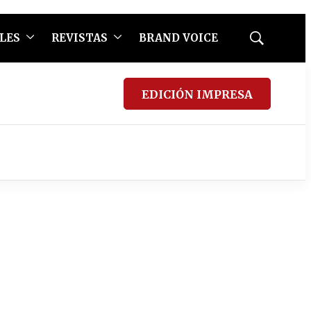
LES
REVISTAS
BRAND VOICE
Mostrar
búsqueda
EDICIÓN IMPRESA