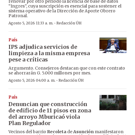
renovar por otro periodo la licencia de base de datos
“Ingres”, cuya suscripción es esencial para sostener el
sistema operativo de la Dirección de Aporte Obrero
Patronal.
·
Agosto 5, 2026 11:33 a. m.
Redacción ÚH
País
IPS adjudica servicios de
limpieza a la misma empresa
pese a críticas
Argumento. Consejeros destacan que con este contrato
se ahorrarán G. 5.000 millones por mes.
·
Agosto 5, 2026 04:00 a. m.
Redacción ÚH
País
Denuncian que construcción
de edificio de 11 pisos en zona
del arroyo Mburicaó viola
Plan Regulador
Vecinos del barrio
Recoleta
de
Asunción
manifestaron