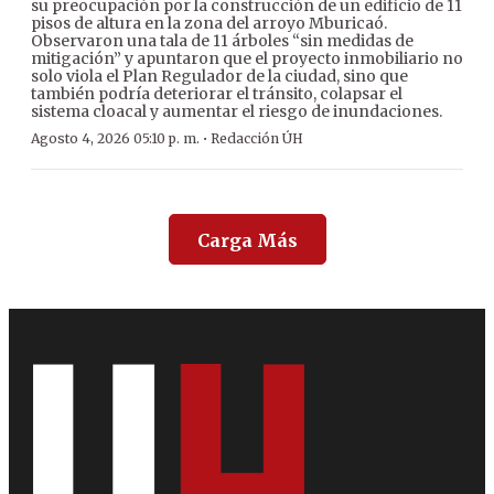
su preocupación por la construcción de un edificio de 11
pisos de altura en la zona del arroyo Mburicaó.
Observaron una tala de 11 árboles “sin medidas de
mitigación” y apuntaron que el proyecto inmobiliario no
solo viola el Plan Regulador de la ciudad, sino que
también podría deteriorar el tránsito, colapsar el
sistema cloacal y aumentar el riesgo de inundaciones.
·
Agosto 4, 2026 05:10 p. m.
Redacción ÚH
Carga Más