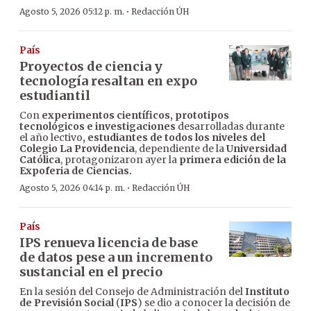
·
Agosto 5, 2026 05:12 p. m.
Redacción ÚH
País
Proyectos de ciencia y
tecnología resaltan en expo
estudiantil
Con
experimentos científicos, prototipos
tecnológicos e investigaciones
desarrolladas durante
el año lectivo
, estudiantes de todos los niveles del
Colegio La Providencia
, dependiente de la
Universidad
Católica
, protagonizaron ayer la
primera edición de la
Expoferia de Ciencias.
·
Agosto 5, 2026 04:14 p. m.
Redacción ÚH
País
IPS renueva licencia de base
de datos pese a un incremento
sustancial en el precio
En la sesión del Consejo de Administración del
Instituto
de Previsión Social
(
IPS
) se dio a conocer la decisión de