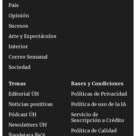
País
Opinión
Sucesos
Arte y Espectáculos
Interior
Correo Semanal
Sociedad
Temas
Bases y Condiciones
Editorial ÚH
Políticas de Privacidad
Noticias positivas
Política de uso de la IA
Pódcast ÚH
Servicio de
Suscripción a Crédito
Newsletters ÚH
Política de Calidad
Ñandejara Ñe’ẽ