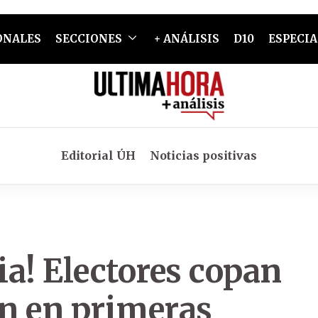
ONALES
SECCIONES
+ ANÁLISIS
D10
ESPECIA
Editorial ÚH
Noticias positivas
a! Electores copan
ón en primeras