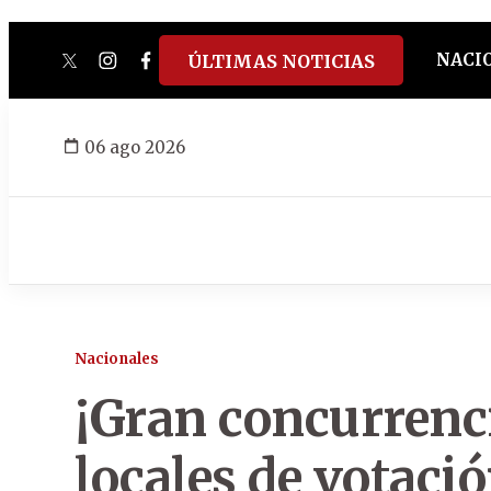
NACI
ÚLTIMAS NOTICIAS
twitter
instagram
facebook
tiktok
youtube
spotify
06 ago 2026
Nacionales
¡Gran concurrenci
locales de votaci