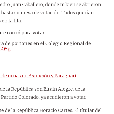
edro Juan Caballero, donde ni bien se abrieron
o hasta su mesa de votación. Todos querían
en la fila.
te corrió para votar
ra de portones en el Colegio Regional de
WLQ5g
n de urnas en Asunción y Paraguarí
de la República son Efraín Alegre, de la
 Partido Colorado, ya acudieron a votar.
e de la República Horacio Cartes. El títular del