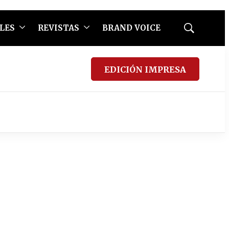
LES
REVISTAS
BRAND VOICE
Mostrar
búsqueda
EDICIÓN IMPRESA