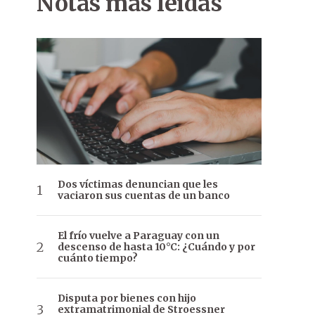
Notas más leídas
Dos víctimas denuncian que les
vaciaron sus cuentas de un banco
El frío vuelve a Paraguay con un
descenso de hasta 10°C: ¿Cuándo y por
cuánto tiempo?
Disputa por bienes con hijo
extramatrimonial de Stroessner