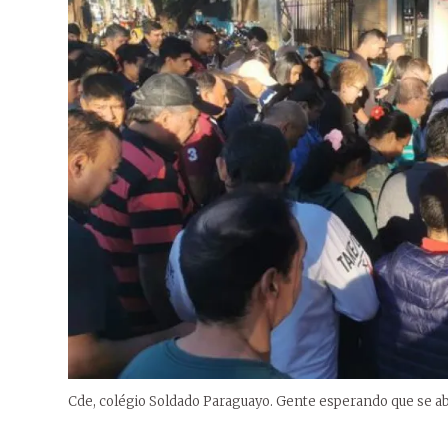
Cde, colégio Soldado Paraguayo. Gente esperando que se a