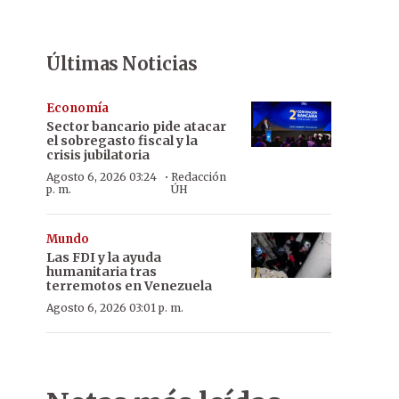
Últimas Noticias
Economía
Sector bancario pide atacar
el sobregasto fiscal y la
crisis jubilatoria
·
Agosto 6, 2026 03:24
Redacción
p. m.
ÚH
Mundo
Las FDI y la ayuda
humanitaria tras
terremotos en Venezuela
Agosto 6, 2026 03:01 p. m.