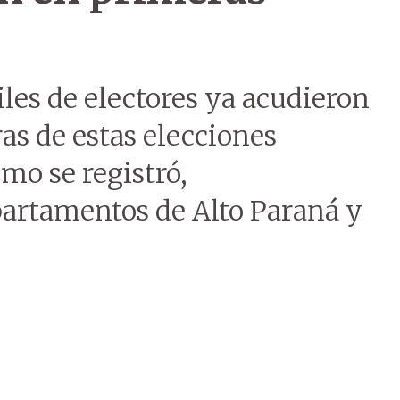
es de electores ya acudieron
ras de estas elecciones
mo se registró,
partamentos de Alto Paraná y