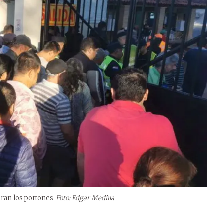
bran los portones
Foto: Edgar Medina