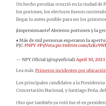
Un hecho peculiar ocurrió en la ciudad de P
los portones, los electores fueron corriend
llegar lo antes posible para ser los primeros 
¡Impresionante! Abrieron portones y la gen
♦ Más de mil personas esperaron la apertu
PJC.
#NPY
#PyVota
pic.twitter.com/IzKc9
— NPY Oficial (@npyoficial)
April 30, 2023
Lea más:
Primeros incidentes por ubicació
Los principales candidatos a la Presidencia 
Concertación Nacional, y Santiago Peña, del
Otro que también ya votó fue el ex president