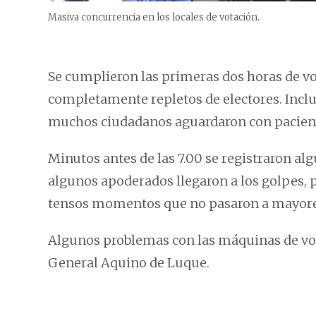
Masiva concurrencia en los locales de votación.
Se cumplieron las primeras dos horas de vot
completamente repletos de electores. Incluso
muchos ciudadanos aguardaron con pacienci
Minutos antes de las 7.00 se registraron a
algunos apoderados llegaron a los golpes, p
tensos momentos que no pasaron a mayore
Algunos problemas con las máquinas de vot
General Aquino de Luque.