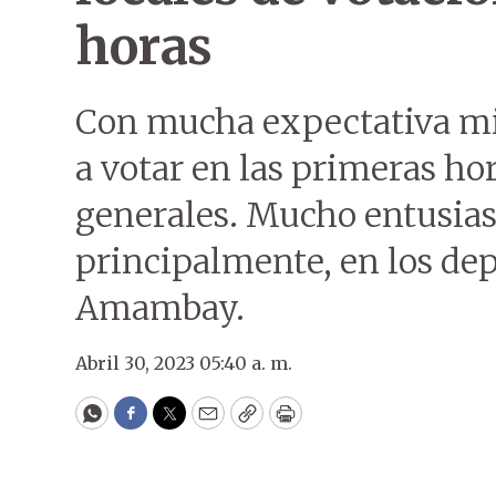
horas
Con mucha expectativa mil
a votar en las primeras ho
generales. Mucho entusias
principalmente, en los de
Amambay.
Abril 30, 2023 05:40 a. m.
WhatsApp
Facebook
Twitter
Email
Copy
Print