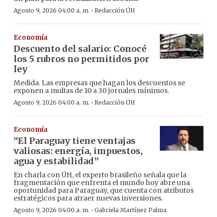
·
Agosto 9, 2026 04:00 a. m.
Redacción ÚH
Economía
Descuento del salario: Conocé
los 5 rubros no permitidos por
ley
Medida. Las empresas que hagan los descuentos se
exponen a multas de 10 a 30 jornales mínimos.
·
Agosto 9, 2026 04:00 a. m.
Redacción ÚH
Economía
“El Paraguay tiene ventajas
valiosas: energía, impuestos,
agua y estabilidad”
En charla con ÚH, el experto brasileño señala que la
fragmentación que enfrenta el mundo hoy abre una
oportunidad para Paraguay, que cuenta con atributos
estratégicos para atraer nuevas inversiones.
·
Agosto 9, 2026 04:00 a. m.
Gabriela Martínez Palma