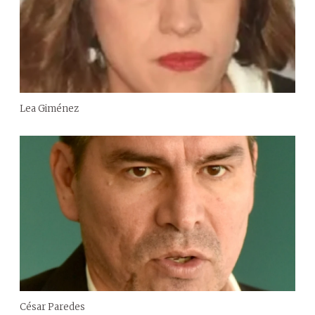
Lea Giménez
César Paredes