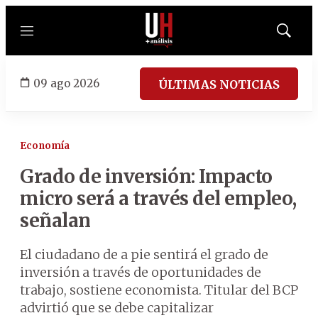
Menú
Mostrar
búsqued
09 ago 2026
ÚLTIMAS NOTICIAS
Economía
Grado de inversión: Impacto
micro será a través del empleo,
señalan
El ciudadano de a pie sentirá el grado de
inversión a través de oportunidades de
trabajo, sostiene economista. Titular del BCP
advirtió que se debe capitalizar