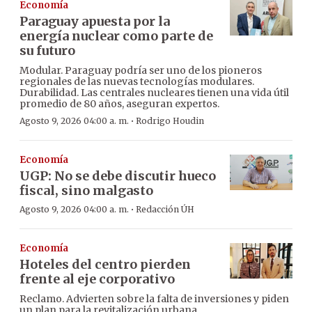
Economía
Paraguay apuesta por la
energía nuclear como parte de
su futuro
Modular. Paraguay podría ser uno de los pioneros
regionales de las nuevas tecnologías modulares.
Durabilidad. Las centrales nucleares tienen una vida útil
promedio de 80 años, aseguran expertos.
·
Agosto 9, 2026 04:00 a. m.
Rodrigo Houdin
Economía
UGP: No se debe discutir hueco
fiscal, sino malgasto
·
Agosto 9, 2026 04:00 a. m.
Redacción ÚH
Economía
Hoteles del centro pierden
frente al eje corporativo
Reclamo. Advierten sobre la falta de inversiones y piden
un plan para la revitalización urbana.