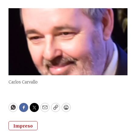
Carlos Carvallo
WhatsApp
Facebook
Twitter
Email
Copy
Print
Impreso