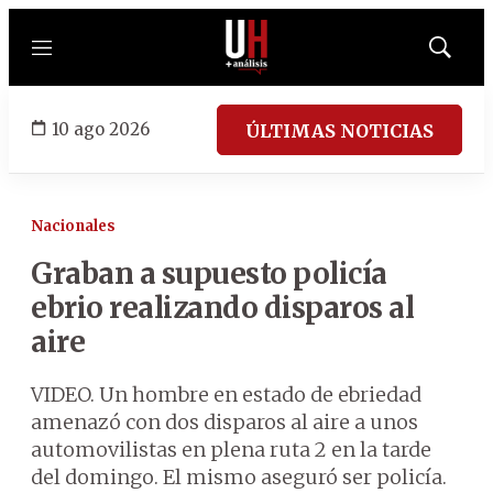
Menú
Mostrar
búsqued
10 ago 2026
ÚLTIMAS NOTICIAS
Nacionales
Graban a supuesto policía
ebrio realizando disparos al
aire
VIDEO. Un hombre en estado de ebriedad
amenazó con dos disparos al aire a unos
automovilistas en plena ruta 2 en la tarde
del domingo. El mismo aseguró ser policía.