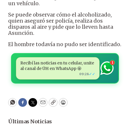
un vehículo.
Se puede observar cómo el alcoholizado,
quien aseguró ser policía, realiza dos
disparos al aire y pide que lo lleven hasta
Asunción.
El hombre todavía no pudo ser identificado.
Recibí las noticias en tu celular, unite
1
al canal de ÚH en WhatsApp 🤩
✓✓
09:28
WhatsApp
Facebook
Twitter
Email
Copy
Print
Últimas Noticias