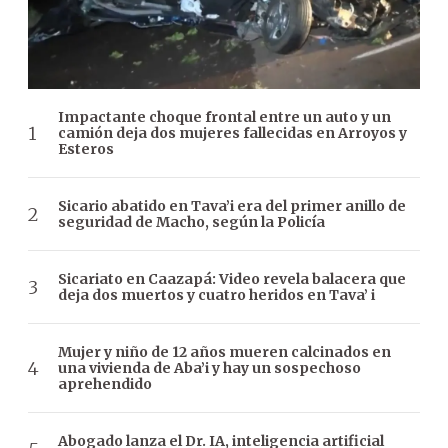
Impactante choque frontal entre un auto y un
camión deja dos mujeres fallecidas en Arroyos y
Esteros
Sicario abatido en Tava’i era del primer anillo de
seguridad de Macho, según la Policía
Sicariato en Caazapá: Video revela balacera que
deja dos muertos y cuatro heridos en Tava’ i
Mujer y niño de 12 años mueren calcinados en
una vivienda de Aba’i y hay un sospechoso
aprehendido
Abogado lanza el Dr. IA, inteligencia artificial