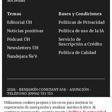
Sociedad
Temas
Bases y Condiciones
Editorial ÚH
Políticas de Privacidad
Noticias positivas
Política de uso de la IA
Pódcast ÚH
Servicio de
Suscripción a Crédito
Newsletters ÚH
Política de Calidad
Ñandejara Ñe’ẽ
2026 - BENJAMÍN CONSTANT 658 - ASUNCIÓN -
TELÉFONO:
(0994) 715 715
Utilizamos cookies propias y terceros para mejorar tu
experiencia de navegación y analizar nuestro tráfico. Al
twitter
instagram
facebook
tiktok
youtube
spotify