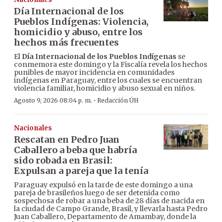
Día Internacional de los
Pueblos Indígenas: Violencia,
homicidio y abuso, entre los
hechos más frecuentes
El
Día Internacional de los Pueblos Indígenas
se
conmemora este domingo y la Fiscalía revela los hechos
punibles de mayor incidencia en comunidades
indígenas en Paraguay, entre los cuales se encuentran
violencia familiar, homicidio y abuso sexual en niños.
·
Agosto 9, 2026 08:04 p. m.
Redacción ÚH
Nacionales
Rescatan en Pedro Juan
Caballero a beba que habría
sido robada en Brasil:
Expulsan a pareja que la tenía
Paraguay expulsó en la tarde de este domingo a una
pareja de brasileños luego de ser detenida como
sospechosa de robar a una beba de 28 días de nacida en
la ciudad de Campo Grande, Brasil, y llevarla hasta Pedro
Juan Caballero, Departamento de Amambay, donde la