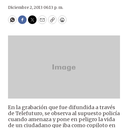
Diciembre 2, 2013 06:13 p. m.
WhatsApp
Facebook
Twitter
Email
Copy
Print
En la grabación que fue difundida a través
de Telefuturo, se observa al supuesto policía
cuando amenaza y pone en peligro la vida
de un ciudadano que iba como copiloto en