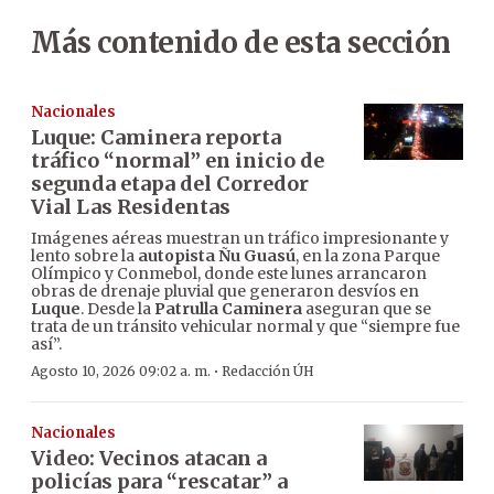
Más contenido de esta sección
Nacionales
Luque: Caminera reporta
tráfico “normal” en inicio de
segunda etapa del Corredor
Vial Las Residentas
Imágenes aéreas muestran un tráfico impresionante y
lento sobre la
autopista Ñu Guasú
, en la zona Parque
Olímpico y Conmebol, donde este lunes arrancaron
obras de drenaje pluvial que generaron desvíos en
Luque
. Desde la
Patrulla Caminera
aseguran que se
trata de un tránsito vehicular normal y que “siempre fue
así”.
·
Agosto 10, 2026 09:02 a. m.
Redacción ÚH
Nacionales
Video: Vecinos atacan a
policías para “rescatar” a