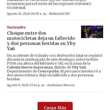
tormentas para el norte de las regiones Oriental y
Occidental.
·
Agosto 10, 2026 06:49 a. m.
Redacción ÚH
Nacionales
Choque entre dos
motocicletas deja un fallecido
y dos personas heridas en Yby
Yaú
Un accidente de tránsito con derivación fatal se registró
durante la madrugada de este domingo, sobre la Ruta
PY08 a la altura del kilómetro 510, en la zona de la
Colonia Nueva Esperanza
, distrito de
Yby Yaú
,
Departamento de
Concepción
. El percance involucró a
dos motocicletas y dejó un fallecido y dos personas
heridas.
·
Agosto 9, 2026 07:46 p. m.
Justiniano Riveros
Carga Más