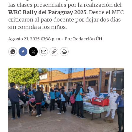
las clases presenciales por la realización del
WRC Rally del Paraguay 2025
. Desde el MEC
criticaron al paro docente por dejar dos días
sin comida a los niños.
Agosto 21, 2025 03:38 p. m. •
Por
Redacción ÚH
WhatsApp
Facebook
Twitter
Email
Copy
Print