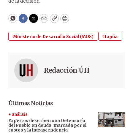
de la decisión.
WhatsApp
Facebook
Twitter
Email
Copy
Print
Ministerio de Desarrollo Social (MDS)
Itapúa
Redacción ÚH
Últimas Noticias
+ análisis
Expertos describen una Defensoría
del Pueblo en deuda, marcada por el
cuoteo y la intrascendencia