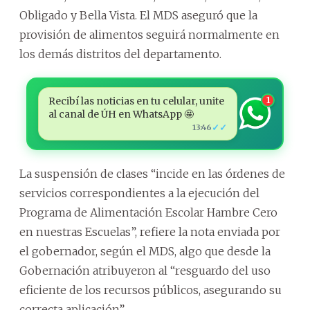
Obligado y Bella Vista. El MDS aseguró que la
provisión de alimentos seguirá normalmente en
los demás distritos del departamento.
Recibí las noticias en tu celular, unite
1
al canal de ÚH en WhatsApp 🤩
✓✓
13:46
La suspensión de clases “incide en las órdenes de
servicios correspondientes a la ejecución del
Programa de Alimentación Escolar Hambre Cero
en nuestras Escuelas”, refiere la nota enviada por
el gobernador, según el MDS, algo que desde la
Gobernación atribuyeron al “resguardo del uso
eficiente de los recursos públicos, asegurando su
correcta aplicación”.