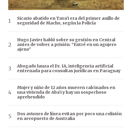
Sicario abatido en Tava’i era del primer anillo de
seguridad de Macho, según la Policía
Hugo Javier habló sobre su gestión en Central
antes de volver a prisión: “Entré en un agujero
ajeno”
Abogado lanza el Dr. IA, inteligencia artificial
entrenada para consultas jurídicas en Paraguay
Mujer y niño de 12 años mueren calcinados en
una vivienda de Aba’i y hay un sospechoso
aprehendido
Dos aviones de línea evitan por poco una colisión
en aeropuerto de Australia