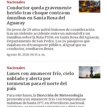
Nacionales
Conductor queda gravemente
herido tras choque contra un
ómnibus en Santa Rosa del
Aguaray
Un joven de 29 años sufrió lesiones de consideración
tras un violento accidente entre un automóvil y un
ómnibus sobre la Ruta PY08, en Santa Rosa del Aguaray,
Departamento de San Pedro. Los 24 pasajeros que
viajaban en el transporte público, al igual que su
conductor, resultaron ilesos.
Agosto 10, 2026 06:55 a. m.
Nacionales
Lunes con amanecer frío, cielo
nublado y alerta por
tormentas para el norte del
país
Para este lunes, la
Dirección de Meteorología
pronostica un amanecer frío con temperaturas
máximas de hasta 23°C en el territorio nacional.
Asimismo, se encuentra vigente una alerta por