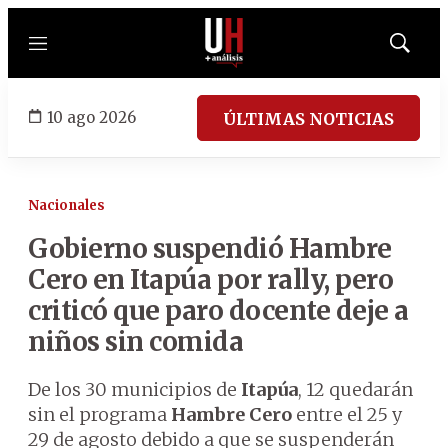
Menú
Mostrar
búsqued
10 ago 2026
ÚLTIMAS NOTICIAS
Nacionales
Gobierno suspendió Hambre
Cero en Itapúa por rally, pero
criticó que paro docente deje a
niños sin comida
De los 30 municipios de
Itapúa
, 12 quedarán
sin el programa
Hambre Cero
entre el 25 y
29 de agosto debido a que se suspenderán