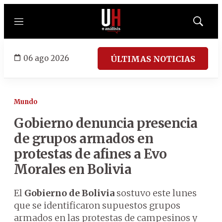
Menú
Mostrar
búsqued
06 ago 2026
ÚLTIMAS NOTICIAS
Mundo
Gobierno denuncia presencia
de grupos armados en
protestas de afines a Evo
Morales en Bolivia
El
Gobierno de Bolivia
sostuvo este lunes
que se identificaron supuestos grupos
armados en las protestas de campesinos y