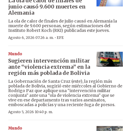
La ola de calor de finales de
junio causó 9.600 muertes en
Alemania
La ola de calor de finales de julio causó en Alemania la
muerte de 9.600 personas, según estimaciones del
Instituto Robert Koch (RKI) publicadas este jueves.
·
Agosto 6, 2026 07:26 a. m.
EFE
Mundo
Sugieren intervención militar
ante “violencia extrema” en la
región más poblada de Bolivia
La Gobernación de Santa Cruz (este), la región más
poblada de Bolivia, sugirió este miércoles al Gobierno de
Rodrigo Paz que aplique una “intervención militar
conjunta” ante una “ola de violencia extrema” que se
vive en ese departamento tras varios asesinatos,
emboscadas a policías y una reciente fuga de presos.
Agosto 5, 2026 10:40 p. m.
Mundo