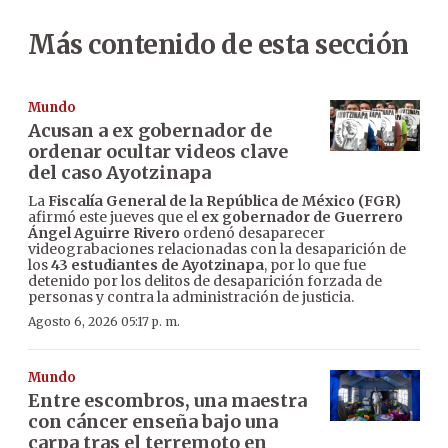
Más contenido de esta sección
Mundo
Acusan a ex gobernador de
ordenar ocultar videos clave
del caso Ayotzinapa
La
Fiscalía General de la República de México (FGR)
afirmó este jueves que el
ex gobernador de Guerrero
Ángel Aguirre Rivero
ordenó desaparecer
videograbaciones relacionadas con la desaparición de
los
43 estudiantes de Ayotzinapa
, por lo que fue
detenido por los delitos de desaparición forzada de
personas y contra la administración de justicia.
Agosto 6, 2026 05:17 p. m.
Mundo
Entre escombros, una maestra
con cáncer enseña bajo una
carpa tras el terremoto en