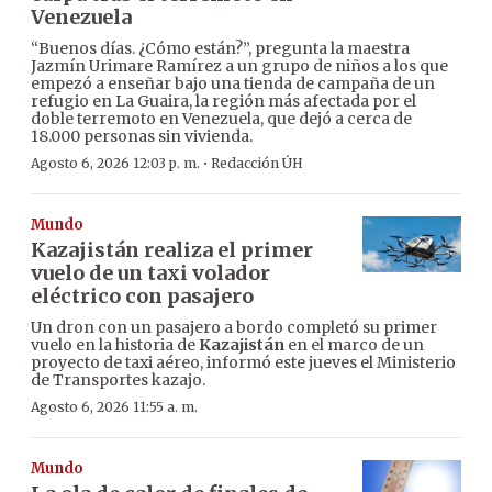
Venezuela
“Buenos días. ¿Cómo están?”, pregunta la maestra
Jazmín Urimare Ramírez a un grupo de niños a los que
empezó a enseñar bajo una tienda de campaña de un
refugio en La Guaira, la región más afectada por el
doble terremoto en Venezuela, que dejó a cerca de
18.000 personas sin vivienda.
·
Agosto 6, 2026 12:03 p. m.
Redacción ÚH
Mundo
Kazajistán realiza el primer
vuelo de un taxi volador
eléctrico con pasajero
Un dron con un pasajero a bordo completó su primer
vuelo en la historia de
Kazajistán
en el marco de un
proyecto de taxi aéreo, informó este jueves el Ministerio
de Transportes kazajo.
Agosto 6, 2026 11:55 a. m.
Mundo