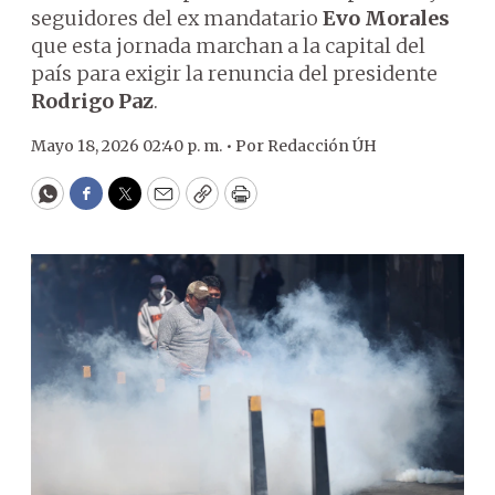
seguidores del ex mandatario
Evo Morales
que esta jornada marchan a la capital del
país para exigir la renuncia del presidente
Rodrigo Paz
.
Mayo 18, 2026 02:40 p. m. •
Por
Redacción ÚH
WhatsApp
Facebook
Twitter
Email
Copy
Print