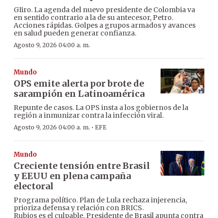
GIiro. La agenda del nuevo presidente de Colombia va
en sentido contrario a la de su antecesor, Petro.
Acciones rápidas. Golpes a grupos armados y avances
en salud pueden generar confianza.
Agosto 9, 2026 04:00 a. m.
Mundo
OPS emite alerta por brote de
sarampión en Latinoamérica
Repunte de casos. La OPS insta a los gobiernos de la
región a inmunizar contra la infección viral.
·
Agosto 9, 2026 04:00 a. m.
EFE
Mundo
Creciente tensión entre Brasil
y EEUU en plena campaña
electoral
Programa político. Plan de Lula rechaza injerencia,
prioriza defensa y relación con BRICS.
Rubios es el culpable. Presidente de Brasil apunta contra