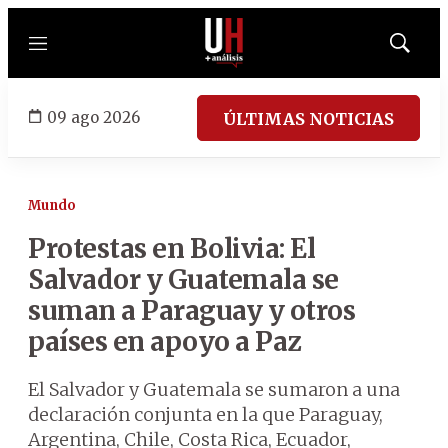
Menú
Mostrar
búsqued
09 ago 2026
ÚLTIMAS NOTICIAS
Mundo
Protestas en Bolivia: El
Salvador y Guatemala se
suman a Paraguay y otros
países en apoyo a Paz
El Salvador y Guatemala se sumaron a una
declaración conjunta en la que Paraguay,
Argentina, Chile, Costa Rica, Ecuador,