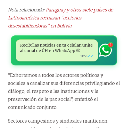
Nota relacionada:
Paraguay y otros siete países de
Latinoamérica rechazan “acciones
desestabilizadoras” en Bolivia
Recibí las noticias en tu celular, unite
1
al canal de ÚH en WhatsApp 🤩
✓✓
11:55
“Exhortamos a todos los actores políticos y
sociales a canalizar sus diferencias privilegiando el
diálogo, el respeto a las instituciones y la
preservación de la paz social”, enfatizó el
comunicado conjunto.
Sectores campesinos y sindicales mantienen