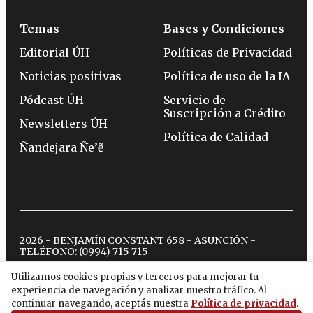
Temas
Bases y Condiciones
Editorial ÚH
Políticas de Privacidad
Noticias positivas
Política de uso de la IA
Pódcast ÚH
Servicio de
Suscripción a Crédito
Newsletters ÚH
Política de Calidad
Ñandejara Ñe’ẽ
2026 - BENJAMÍN CONSTANT 658 - ASUNCIÓN -
TELÉFONO:
(0994) 715 715
Utilizamos cookies propias y terceros para mejorar tu
experiencia de navegación y analizar nuestro tráfico. Al
twitter
instagram
facebook
tiktok
youtube
spotify
continuar navegando, aceptás nuestra
Política de privacidad
.