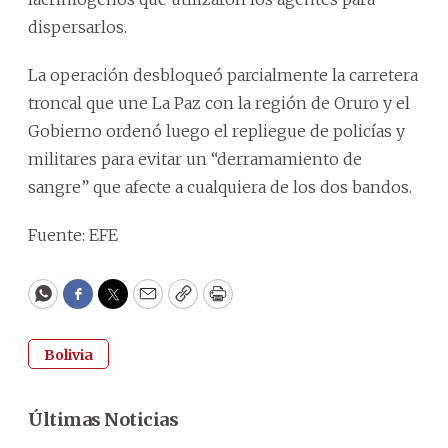
dispersarlos.
La operación desbloqueó parcialmente la carretera
troncal que une La Paz con la región de Oruro y el
Gobierno ordenó luego el repliegue de policías y
militares para evitar un “derramamiento de
sangre” que afecte a cualquiera de los dos bandos.
Fuente: EFE
WhatsApp
Facebook
Twitter
Email
Copy
Print
Bolivia
Últimas Noticias