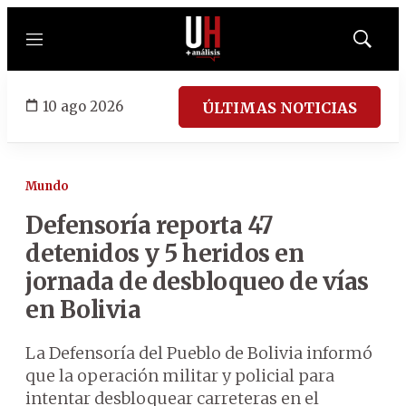
Menú
Mostrar
búsqued
10 ago 2026
ÚLTIMAS NOTICIAS
Mundo
Defensoría reporta 47
detenidos y 5 heridos en
jornada de desbloqueo de vías
en Bolivia
La Defensoría del Pueblo de Bolivia informó
que la operación militar y policial para
intentar desbloquear carreteras en el