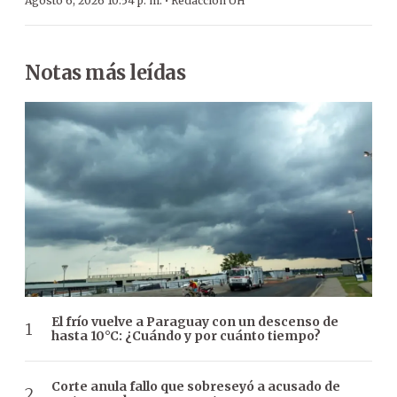
·
Agosto 6, 2026 10:54 p. m.
Redacción ÚH
Notas más leídas
El frío vuelve a Paraguay con un descenso de
hasta 10°C: ¿Cuándo y por cuánto tiempo?
Corte anula fallo que sobreseyó a acusado de