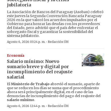
jubilatoria
La Asociación de Bancos del Paraguay (Asoban) celebró
este jueves la Segunda Convención Bancaria Paraguay
2026 en la que valoró los acuerdos impulsados por el
Gobierno para honrar las deudas con los proveedores
del Estado, pero advirtió que el país debe enfrentar el
sobregasto fiscal y garantizar la sostenibilidad del
sistema jubilatorio.
·
Agosto 6, 2026 03:24 p. m.
Redacción ÚH
Economía
Salario mínimo: Nuevo
sumario breve y digital por
incumplimiento del reajuste
salarial
El
Ministerio de Trabajo
abrevió el sumario, aparte de
que se reducen los días se suma que el procedimiento
ahora será principalmente digital, en el caso de las
denuncias de incumplimiento del pago del reajuste del
salario mínimo
.
·
Agosto 6, 2026 12:44 p. m.
Redacción ÚH