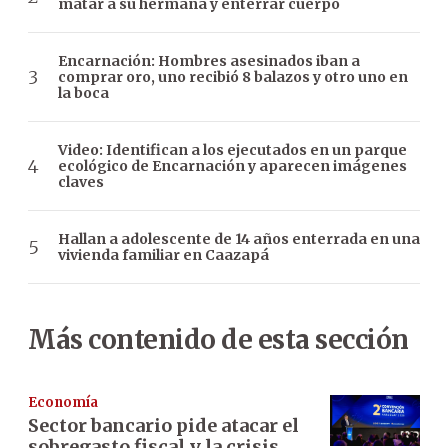
matar a su hermana y enterrar cuerpo
Encarnación: Hombres asesinados iban a
comprar oro, uno recibió 8 balazos y otro uno en
la boca
Video: Identifican a los ejecutados en un parque
ecológico de Encarnación y aparecen imágenes
claves
Hallan a adolescente de 14 años enterrada en una
vivienda familiar en Caazapá
Más contenido de esta sección
Economía
Sector bancario pide atacar el
sobregasto fiscal y la crisis