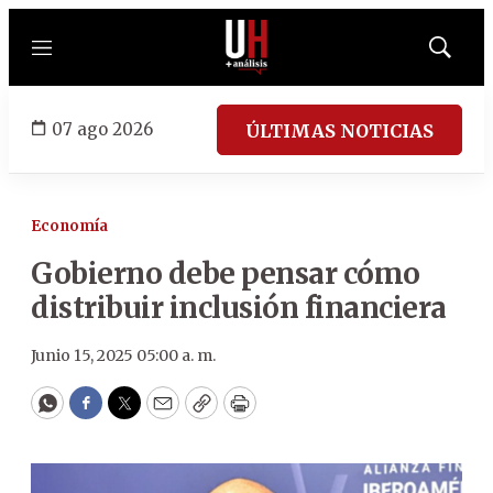
Menú
Mostrar
búsqued
07 ago 2026
ÚLTIMAS NOTICIAS
Economía
Gobierno debe pensar cómo
distribuir inclusión financiera
Junio 15, 2025 05:00 a. m.
WhatsApp
Facebook
Twitter
Email
Copy
Print