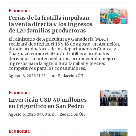
Economía
Ferias de la frutilla impulsan
la venta directa y los ingresos
de 120 familias productoras
El Ministerio de Agricultura y Ganadería (MAG)
realizará dos ferias, el 15 y 16 de agosto, en Asunción,
donde productores de los departamentos Central y
Caaguazú comercializarán frutillas y productos
derivados sin intermediarios, promoviendo mejores
ingresos para la agricultura familiar y precios
competitivos para los consumidores.
·
Agosto 6, 2026 11:23 a. m.
Redacción ÚH
Economía
Invertirán USD 40 millones
en frigorífico en San Pedro
·
Agosto 6, 2026 04:00 a. m.
Redacción ÚH
Economía