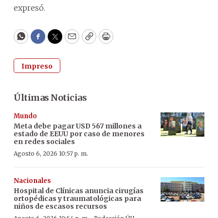
expresó.
WhatsApp
Facebook
Twitter
Email
Copy
Print
Impreso
Últimas Noticias
Mundo
Meta debe pagar USD 567 millones a
estado de EEUU por caso de menores
en redes sociales
Agosto 6, 2026 10:57 p. m.
Nacionales
Hospital de Clínicas anuncia cirugías
ortopédicas y traumatológicas para
niños de escasos recursos