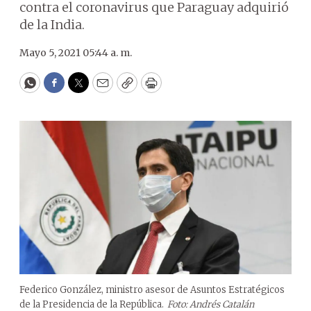
contra el coronavirus que Paraguay adquirió
de la India.
Mayo 5, 2021 05:44 a. m.
WhatsApp
Facebook
Twitter
Email
Copy
Print
Federico González, ministro asesor de Asuntos Estratégicos
de la Presidencia de la República.
Foto: Andrés Catalán