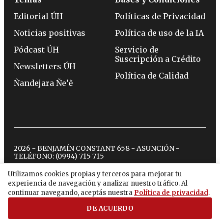
Editorial ÚH
Políticas de Privacidad
Noticias positivas
Política de uso de la IA
Pódcast ÚH
Servicio de
Suscripción a Crédito
Newsletters ÚH
Política de Calidad
Ñandejara Ñe’ẽ
2026 - BENJAMÍN CONSTANT 658 - ASUNCIÓN -
TELÉFONO:
(0994) 715 715
Utilizamos cookies propias y terceros para mejorar tu
experiencia de navegación y analizar nuestro tráfico. Al
twitter
instagram
facebook
tiktok
youtube
spotify
continuar navegando, aceptás nuestra
Política de privacidad
.
DE ACUERDO