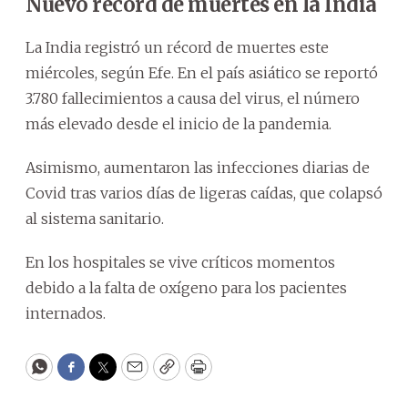
Nuevo récord de muertes en la India
La India registró un récord de muertes este
miércoles, según Efe. En el país asiático se reportó
3.780 fallecimientos a causa del virus, el número
más elevado desde el inicio de la pandemia.
Asimismo, aumentaron las infecciones diarias de
Covid tras varios días de ligeras caídas, que colapsó
al sistema sanitario.
En los hospitales se vive críticos momentos
debido a la falta de oxígeno para los pacientes
internados.
WhatsApp
Facebook
Twitter
Email
Copy
Print