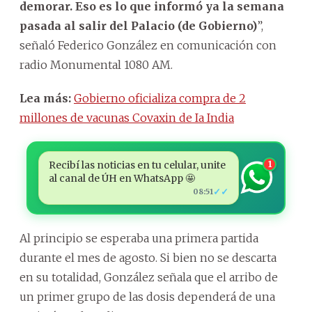
demorar. Eso es lo que informó ya la semana
pasada al salir del Palacio (de Gobierno)
”,
señaló Federico González en comunicación con
radio Monumental 1080 AM.
Lea más:
Gobierno oficializa compra de 2
millones de vacunas Covaxin de Ia India
Recibí las noticias en tu celular, unite
1
al canal de ÚH en WhatsApp 🤩
✓✓
08:51
Al principio se esperaba una primera partida
durante el mes de agosto. Si bien no se descarta
en su totalidad, González señala que el arribo de
un primer grupo de las dosis dependerá de una