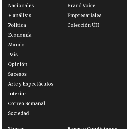
Nacionales
Brand Voice
+ análisis
Empresariales
Política
Colección ÚH
Economía
Mundo
País
Opinión
Sucesos
Arte y Espectáculos
Interior
Correo Semanal
Sociedad
Temas
Bases y Condiciones