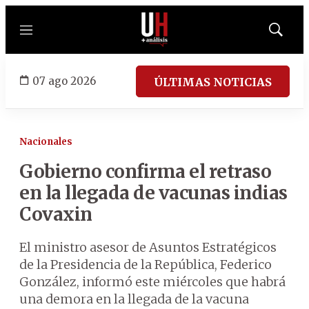
Menú
Mostrar
búsqued
07 ago 2026
ÚLTIMAS NOTICIAS
Nacionales
Gobierno confirma el retraso
en la llegada de vacunas indias
Covaxin
El ministro asesor de Asuntos Estratégicos
de la Presidencia de la República, Federico
González, informó este miércoles que habrá
una demora en la llegada de la vacuna