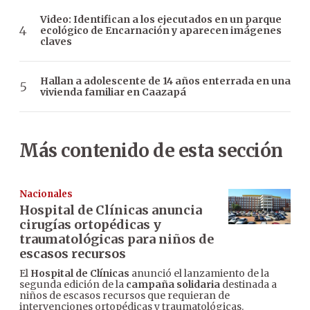
Video: Identifican a los ejecutados en un parque
ecológico de Encarnación y aparecen imágenes
claves
Hallan a adolescente de 14 años enterrada en una
vivienda familiar en Caazapá
Más contenido de esta sección
Nacionales
Hospital de Clínicas anuncia
cirugías ortopédicas y
traumatológicas para niños de
escasos recursos
El
Hospital de Clínicas
anunció el lanzamiento de la
segunda edición de la
campaña solidaria
destinada a
niños de escasos recursos que requieran de
intervenciones ortopédicas y traumatológicas.