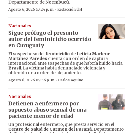
Departamento de
Ñeembucú
.
·
Agosto 6, 2026 10:24 p. m.
Redacción ÚH
Nacionales
Sigue prófugo el presunto
autor del feminicidio ocurrido
en Curuguaty
El sospechoso del
feminicidio
de
Leticia Marlene
Martínez Paredes
cuenta con orden de captura
internacional ante sospechas de que habría huido hacia
Brasil
. La víctima había denunciado violencia y
obtenido una orden de alejamiento.
·
Agosto 6, 2026 09:56 p. m.
Carlos Aquino
Nacionales
Detienen a enfermero por
supuesto abuso sexual de una
paciente menor de edad
Un profesional enfermero, que presta servicio en el
Centro de Salud de Carmen del Paraná
, Departamento