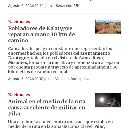
·
Agosto 6, 2026 10:54 p. m.
Redacción ÚH
Nacionales
Pobladores de Ka’atygue
reparan a mano 30 km de
camino
Cansados del peligro constante que representan los
enormes baches, los pobladores del
asentamiento
Ka’atygue
, ubicado en el distrito de
Santa Rosa
,
Misiones
, tomaron la iniciativa y comenzaron a reparar
por cuenta propia un trayecto de aproximadamente 30
kilómetros de camino vecinal.
·
Agosto 6, 2026 10:38 p. m.
Vanessa Rodríguez
Nacionales
Animal en el medio de la ruta
causa accidente de militar en
Pilar
Una camioneta chocó contra una vaca que estaba en
medio de la ruta en la zona de Loma Clavel,
Pilar
,