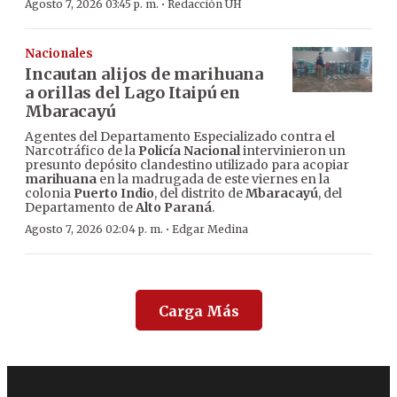
·
Agosto 7, 2026 03:45 p. m.
Redacción ÚH
Nacionales
Incautan alijos de marihuana
a orillas del Lago Itaipú en
Mbaracayú
Agentes del Departamento Especializado contra el
Narcotráfico de la
Policía Nacional
intervinieron un
presunto depósito clandestino utilizado para acopiar
marihuana
en la madrugada de este viernes en la
colonia
Puerto Indio
, del distrito de
Mbaracayú
, del
Departamento de
Alto Paraná
.
·
Agosto 7, 2026 02:04 p. m.
Edgar Medina
Carga Más