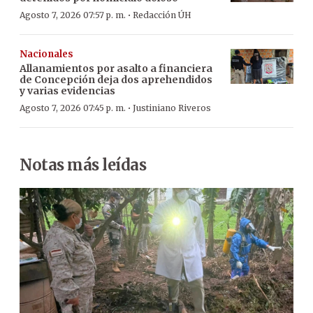
·
Agosto 7, 2026 07:57 p. m.
Redacción ÚH
Nacionales
Allanamientos por asalto a financiera
de Concepción deja dos aprehendidos
y varias evidencias
·
Agosto 7, 2026 07:45 p. m.
Justiniano Riveros
Notas más leídas