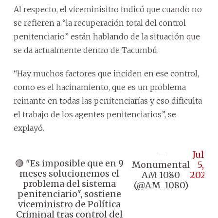
Al respecto, el viceminisitro indicó que cuando no
se refieren a “la recuperación total del control
penitenciario” están hablando de la situación que
se da actualmente dentro de Tacumbú.
“Hay muchos factores que inciden en ese control,
como es el hacinamiento, que es un problema
reinante en todas las penitenciarías y eso dificulta
el trabajo de los agentes penitenciarios”, se
explayó.
—
July
🔴 "Es imposible que en 9
Monumental
5,
meses solucionemos el
AM 1080
2024
problema del sistema
(@AM_1080)
penitenciario", sostiene
viceministro de Política
Criminal tras control del