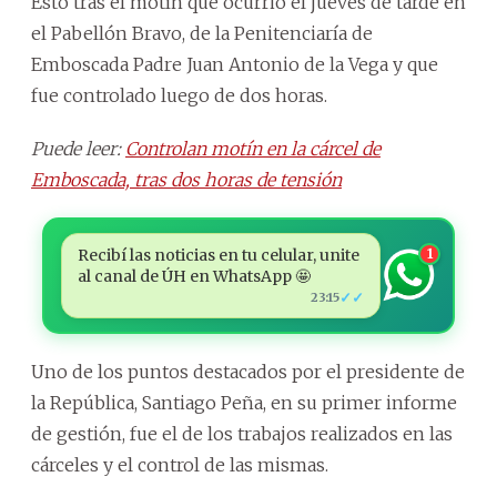
Esto tras el motín que ocurrió el jueves de tarde en
el Pabellón Bravo, de la Penitenciaría de
Emboscada Padre Juan Antonio de la Vega y que
fue controlado luego de dos horas.
Puede leer:
Controlan motín en la cárcel de
Emboscada, tras dos horas de tensión
Recibí las noticias en tu celular, unite
1
al canal de ÚH en WhatsApp 🤩
✓✓
23:15
Uno de los puntos destacados por el presidente de
la República, Santiago Peña, en su primer informe
de gestión, fue el de los trabajos realizados en las
cárceles y el control de las mismas.