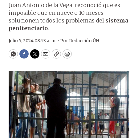
Juan Antonio de la Vega, reconoció que es
imposible que en nueve o 10 meses
solucionen todos los problemas del
sistema
penitenciario
.
Julio 5, 2024 08:53 a. m. •
Por
Redacción ÚH
WhatsApp
Facebook
Twitter
Email
Copy
Print