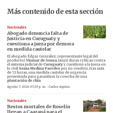
Más contenido de esta sección
Nacionales
Abogado denuncia falta de
Justicia en Curuguaty y
cuestiona a jueza por demora
en medida cautelar
El abogado Édgar González, representante legal del
productor
Viumar de Souza
, lanzó duras críticas contra
el sistema judicial de
Curuguaty
y cuestionó a la jueza en
lo civil
Sonia Medina Paredes
por no resolver, tras más
de 72 horas, una medida cautelar de urgencia
presentada para garantizar la cosecha de una
plantación de chía
.
·
Agosto 7, 2026 07:29 p. m.
Carlos Aquino
Nacionales
Restos mortales de Roselín
llegan a Caazapá para el