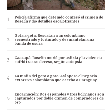
Policía afirma que detenido confesó el crimen de
Roselín y dio detalles escalofriantes
Gota a gota: Rescatan a un colombiano
secuestrado y torturado y desmantelan una
banda de usura
Caazapá: Roselín murió por asfixia y la violencia
sufrió tras su deceso, según autopsia
La mafia del gota a gota: Así opera el negocio
extorsivo colombiano que acecha a Paraguay
Encarnación: Dos españoles y tres bolivianos son
capturados por doble crimen de compradores de
oro