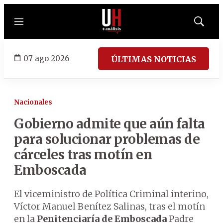
Menú
Mostrar
búsqued
07 ago 2026
ÚLTIMAS NOTICIAS
Nacionales
Gobierno admite que aún falta
para solucionar problemas de
cárceles tras motín en
Emboscada
El viceministro de Política Criminal interino,
Víctor Manuel Benítez Salinas, tras el motín
en la
Penitenciaría de Emboscada
Padre