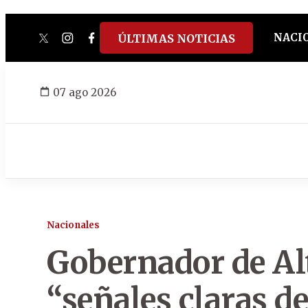
NACI
ÚLTIMAS NOTICIAS
twitter
instagram
facebook
tiktok
youtube
spotify
07 ago 2026
Nacionales
Gobernador de Al
“señales claras de