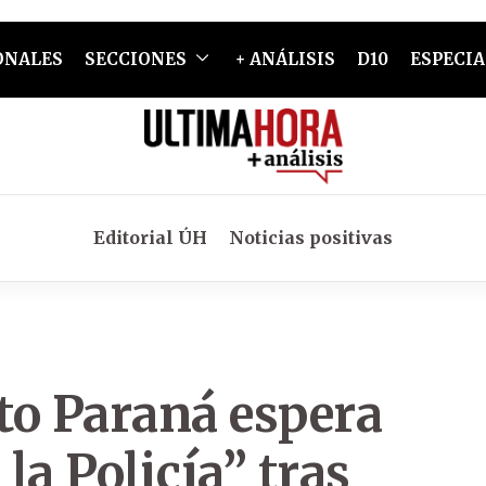
ONALES
SECCIONES
+ ANÁLISIS
D10
ESPECIA
Editorial ÚH
Noticias positivas
to Paraná espera
 la Policía” tras