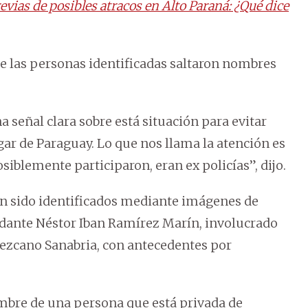
revias de posibles atracos en Alto Paraná: ¿Qué dice
tre las personas identificadas saltaron nombres
a señal clara sobre está situación para evitar
ugar de Paraguay. Lo que nos llama la atención es
siblemente participaron, eran ex policías”, dijo.
n sido identificados mediante imágenes de
ayudante Néstor Iban Ramírez Marín, involucrado
 Lezcano Sanabria, con antecedentes por
mbre de una persona que está privada de