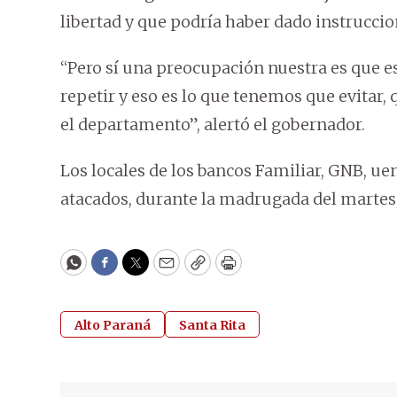
libertad y que podría haber dado instruccio
“Pero sí una preocupación nuestra es que est
repetir y eso es lo que tenemos que evitar,
el departamento”, alertó el gobernador.
Los locales de los bancos Familiar, GNB, ue
atacados, durante la madrugada del martes
WhatsApp
Facebook
Twitter
Email
Copy
Print
Alto Paraná
Santa Rita