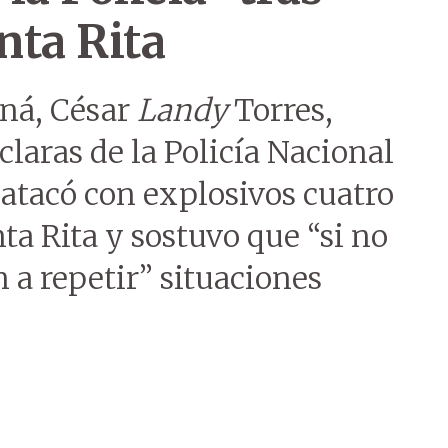
nta Rita
aná, César
Landy
Torres,
laras de la Policía Nacional
 atacó con explosivos cuatro
ta Rita y sostuvo que “si no
n a repetir” situaciones