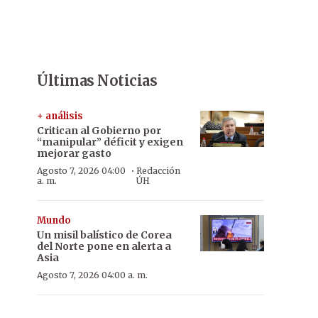
Últimas Noticias
+ análisis
Critican al Gobierno por
“manipular” déficit y exigen
mejorar gasto
·
Agosto 7, 2026 04:00
Redacción
a. m.
ÚH
Mundo
Un misil balístico de Corea
del Norte pone en alerta a
Asia
Agosto 7, 2026 04:00 a. m.