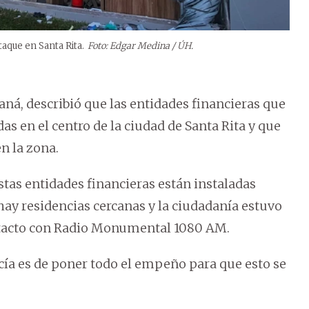
taque en Santa Rita.
Foto: Edgar Medina / ÚH.
aná, describió que las entidades financieras que
as en el centro de la ciudad de Santa Rita y que
en la zona.
stas entidades financieras están instaladas
hay residencias cercanas y la ciudadanía estuvo
ntacto con Radio Monumental 1080 AM.
cía es de poner todo el empeño para que esto se