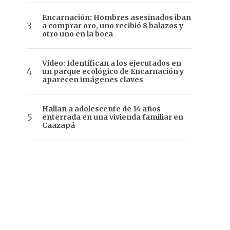
Encarnación: Hombres asesinados iban
a comprar oro, uno recibió 8 balazos y
otro uno en la boca
Video: Identifican a los ejecutados en
un parque ecológico de Encarnación y
aparecen imágenes claves
Hallan a adolescente de 14 años
enterrada en una vivienda familiar en
Caazapá