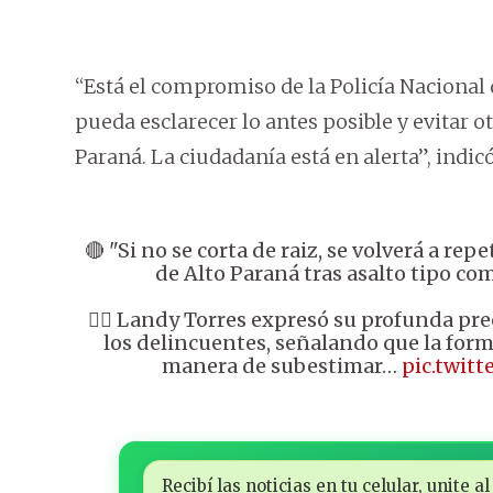
“Está el compromiso de la Policía Nacional
pueda esclarecer lo antes posible y evitar o
Paraná. La ciudadanía está en alerta”, indicó
🔴 "Si no se corta de raiz, se volverá a rep
de Alto Paraná tras asalto tipo c
👉🏼 Landy Torres expresó su profunda pr
los delincuentes, señalando que la for
manera de subestimar…
pic.twit
Recibí las noticias en tu celular, unite