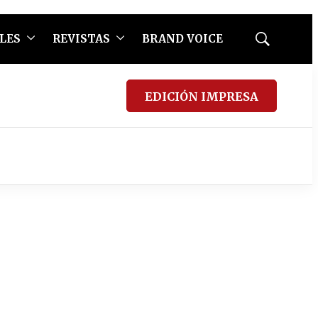
LES
REVISTAS
BRAND VOICE
Mostrar
búsqueda
EDICIÓN IMPRESA