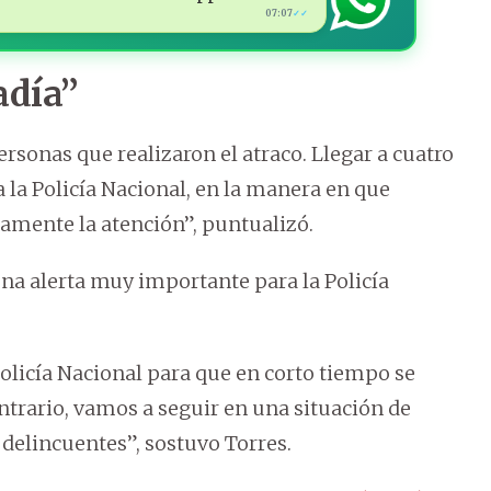
07:07
✓✓
adía”
ersonas que realizaron el atraco. Llegar a cuatro
 la Policía Nacional, en la manera en que
samente la atención”, puntualizó.
una alerta muy importante para la Policía
olicía Nacional para que en corto tiempo se
ntrario, vamos a seguir en una situación de
s delincuentes”, sostuvo Torres.