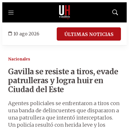
Menú
Mostrar
búsqued
10 ago 2026
ÚLTIMAS NOTICIAS
Nacionales
Gavilla se resiste a tiros, evade
patrulleras y logra huir en
Ciudad del Este
Agentes policiales se enfrentaron a tiros con
una banda de delincuentes que dispararon a
una patrullera que intentó interceptarlos.
Un policía resultó con herida leve y los