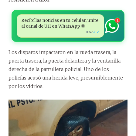
Recibí las noticias en tu celular, unite
1
al canal de ÚH en WhatsApp 🤩
✓✓
11:47
Los disparos impactaron en la rueda trasera, la
puerta trasera, la puerta delantera y la ventanilla
derecha de la patrullera policial. Uno de los
policías acusó una herida leve, presumiblemente
por los vidrios.