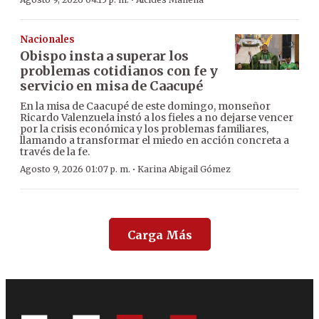
·
Nacionales
Obispo insta a superar los
problemas cotidianos con fe y
servicio en misa de Caacupé
En la misa de Caacupé de este domingo, monseñor
Ricardo Valenzuela instó a los fieles a no dejarse vencer
por la crisis económica y los problemas familiares,
llamando a transformar el miedo en acción concreta a
través de la fe.
·
Agosto 9, 2026 01:07 p. m.
Karina Abigail Gómez
Carga Más