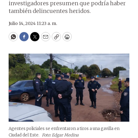
investigadores presumen que podría haber
también delincuentes heridos.
Julio 14, 2024 11:23 a. m.
WhatsApp
Facebook
Twitter
Email
Copy
Print
Agentes policiales se enfrentaron a tiros a una gavilla en
Ciudad del Este.
Foto: Edgar Medina