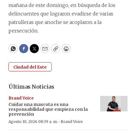
mañana de este domingo, en búsqueda de los
delincuentes que lograron evadirse de varias
patrulleras que anoche se acoplaron a la
persecución.
WhatsApp
Facebook
Twitter
Email
Copy
Print
Ciudad del Este
Últimas Noticias
Brand Voice
Cuidar una mascota es una
responsabilidad que empieza con la
prevención
·
Agosto 10, 2026 08:39 a. m.
Brand Voice