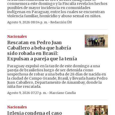
conmemora este domingo y la Fiscalía revela los hechos
punibles de mayor incidencia en comunidades
indígenas en Paraguay, entre los cuales se encuentran
violencia familiar, homicidio y abuso sexual en niños.
·
Agosto 9, 2026 08:04 p. m.
Redacción ÚH
Nacionales
Rescatan en Pedro Juan
Caballero a beba que habría
sido robada en Brasil:
Expulsan a pareja que la tenía
Paraguay expulsó en la tarde de este domingo a una
pareja de brasileños luego de ser detenida como
sospechosa de robar a una beba de 28 días de nacida en
la ciudad de Campo Grande, Brasil, y llevarla hasta Pedro
Juan Caballero, Departamento de Amambay, donde la
niña fue rescatada.
·
Agosto 9, 2026 07:27 p. m.
Marciano Candia
Nacionales
Iglesia condena el caso