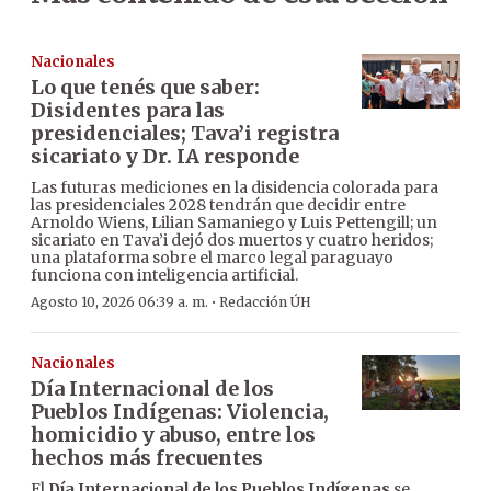
Nacionales
Lo que tenés que saber:
Disidentes para las
presidenciales; Tava’i registra
sicariato y Dr. IA responde
Las futuras mediciones en la disidencia colorada para
las presidenciales 2028 tendrán que decidir entre
Arnoldo Wiens, Lilian Samaniego y Luis Pettengill; un
sicariato en Tava’i dejó dos muertos y cuatro heridos;
una plataforma sobre el marco legal paraguayo
funciona con inteligencia artificial.
·
Agosto 10, 2026 06:39 a. m.
Redacción ÚH
Nacionales
Día Internacional de los
Pueblos Indígenas: Violencia,
homicidio y abuso, entre los
hechos más frecuentes
El
Día Internacional de los Pueblos Indígenas
se