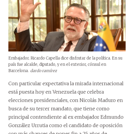
Embajador. Ricardo Capella dice disfrutar de la política. En su
país fue alcalde, diputado, y en el exterior, cónsul en
Barcelona.
dardo ramírez
Con particular expectativa la mirada internacional
está puesta hoy en Venezuela que celebra
elecciones presidenciales, con Nicolás Maduro en
busca de su tercer mandato, que tiene como
principal contendiente al ex embajador Edmundo
González Urrutia como el candidato de oposición
con más chances de poner fin a 25 años de