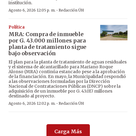
institución.
·
Agosto 6, 2026 12:05 p. m.
Redacción ÚH
Política
MRA: Compra de inmueble
por G. 43.000 millones para
planta de tratamiento sigue
bajo observación
El plan para la planta de tratamiento de aguas residuales
y el sistema de alcantarillado para Mariano Roque
Alonso (MRA) continúa estancado pese a la aprobación
de la financiación. En mayo, la Municipalidad respondió
a las observaciones formuladas por la Dirección
Nacional de Contrataciones Públicas (DNCP) sobre la
adquisición de un inmueble por G. 43.017 millones
destinado al proyecto.
·
Agosto 6, 2026 12:02 p. m.
Redacción ÚH
Carga Más