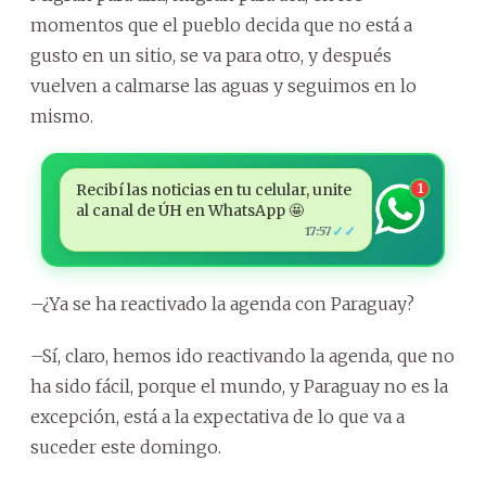
momentos que el pueblo decida que no está a
gusto en un sitio, se va para otro, y después
vuelven a calmarse las aguas y seguimos en lo
mismo.
Recibí las noticias en tu celular, unite
1
al canal de ÚH en WhatsApp 🤩
✓✓
17:57
–¿Ya se ha reactivado la agenda con Paraguay?
–Sí, claro, hemos ido reactivando la agenda, que no
ha sido fácil, porque el mundo, y Paraguay no es la
excepción, está a la expectativa de lo que va a
suceder este domingo.