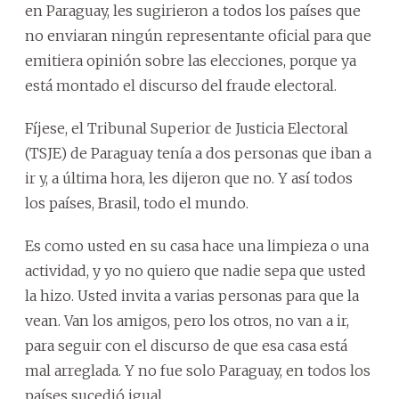
en Paraguay, les sugirieron a todos los países que
no enviaran ningún representante oficial para que
emitiera opinión sobre las elecciones, porque ya
está montado el discurso del fraude electoral.
Fíjese, el Tribunal Superior de Justicia Electoral
(TSJE) de Paraguay tenía a dos personas que iban a
ir y, a última hora, les dijeron que no. Y así todos
los países, Brasil, todo el mundo.
Es como usted en su casa hace una limpieza o una
actividad, y yo no quiero que nadie sepa que usted
la hizo. Usted invita a varias personas para que la
vean. Van los amigos, pero los otros, no van a ir,
para seguir con el discurso de que esa casa está
mal arreglada. Y no fue solo Paraguay, en todos los
países sucedió igual.