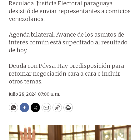
Reculada. Justicia Electoral paraguaya
desistió de enviar representantes a comicios
venezolanos.
Agenda bilateral. Avance de los asuntos de
interés común está supeditado al resultado
de hoy.
Deuda con Pdvsa. Hay predisposición para
retomar negociación cara a cara e incluir
otros temas.
Julio 28, 2024 07:00 a. m.
WhatsApp
Facebook
Twitter
Email
Copy
Print