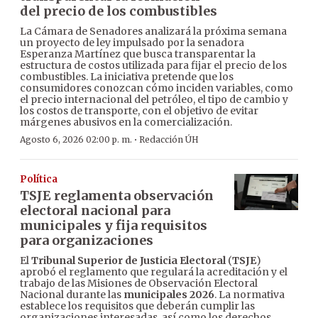
del precio de los combustibles
La Cámara de Senadores analizará la próxima semana
un proyecto de ley impulsado por la senadora
Esperanza Martínez que busca transparentar la
estructura de costos utilizada para fijar el precio de los
combustibles. La iniciativa pretende que los
consumidores conozcan cómo inciden variables, como
el precio internacional del petróleo, el tipo de cambio y
los costos de transporte, con el objetivo de evitar
márgenes abusivos en la comercialización.
·
Agosto 6, 2026 02:00 p. m.
Redacción ÚH
Política
TSJE reglamenta observación
electoral nacional para
municipales y fija requisitos
para organizaciones
El
Tribunal Superior de Justicia Electoral
(
TSJE
)
aprobó el reglamento que regulará la acreditación y el
trabajo de las Misiones de Observación Electoral
Nacional durante las
municipales 2026
. La normativa
establece los requisitos que deberán cumplir las
organizaciones interesadas, así como los derechos,