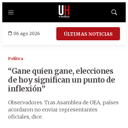
Menú
Mostrar
búsqued
06 ago 2026
ÚLTIMAS NOTICIAS
Política
“Gane quien gane, elecciones
de hoy significan un punto de
inflexión”
Observadores. Tras Asamblea de OEA, países
acordaron no enviar representantes
oficiales, dice.