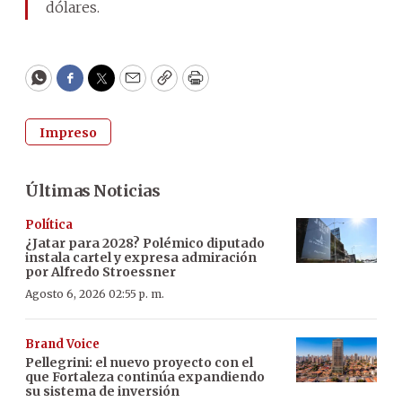
dólares.
WhatsApp
Facebook
Twitter
Email
Copy
Print
Impreso
Últimas Noticias
Política
¿Jatar para 2028? Polémico diputado
instala cartel y expresa admiración
por Alfredo Stroessner
Agosto 6, 2026 02:55 p. m.
Brand Voice
Pellegrini: el nuevo proyecto con el
que Fortaleza continúa expandiendo
su sistema de inversión