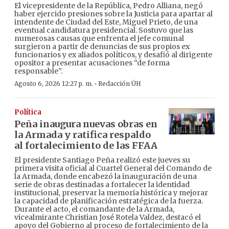
El vicepresidente de la República, Pedro Alliana, negó
haber ejercido presiones sobre la Justicia para apartar al
intendente de Ciudad del Este, Miguel Prieto, de una
eventual candidatura presidencial. Sostuvo que las
numerosas causas que enfrenta el jefe comunal
surgieron a partir de denuncias de sus propios ex
funcionarios y ex aliados políticos, y desafió al dirigente
opositor a presentar acusaciones “de forma
responsable”.
·
Agosto 6, 2026 12:27 p. m.
Redacción ÚH
Política
Peña inaugura nuevas obras en
la Armada y ratifica respaldo
al fortalecimiento de las FFAA
El presidente Santiago Peña realizó este jueves su
primera visita oficial al Cuartel General del Comando de
la Armada, donde encabezó la inauguración de una
serie de obras destinadas a fortalecer la identidad
institucional, preservar la memoria histórica y mejorar
la capacidad de planificación estratégica de la fuerza.
Durante el acto, el comandante de la Armada,
vicealmirante Christian José Rotela Valdez, destacó el
apoyo del Gobierno al proceso de fortalecimiento de la