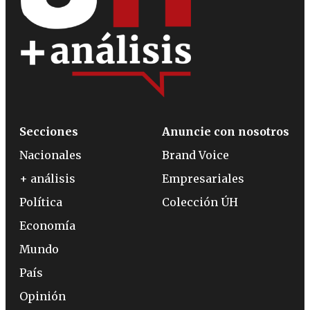
Secciones
Anuncie con nosotros
Nacionales
Brand Voice
+ análisis
Empresariales
Política
Colección ÚH
Economía
Mundo
País
Opinión