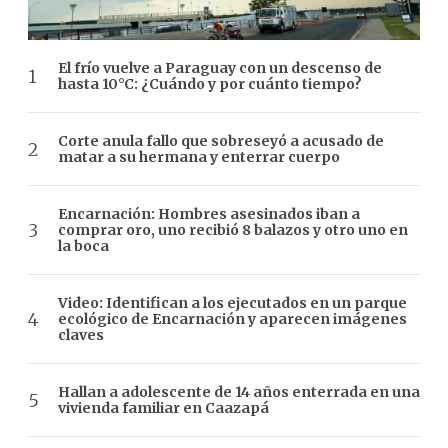
El frío vuelve a Paraguay con un descenso de
hasta 10°C: ¿Cuándo y por cuánto tiempo?
Corte anula fallo que sobreseyó a acusado de
matar a su hermana y enterrar cuerpo
Encarnación: Hombres asesinados iban a
comprar oro, uno recibió 8 balazos y otro uno en
la boca
Video: Identifican a los ejecutados en un parque
ecológico de Encarnación y aparecen imágenes
claves
Hallan a adolescente de 14 años enterrada en una
vivienda familiar en Caazapá