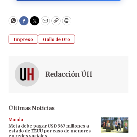
WhatsApp
Facebook
Twitter
Email
Copy
Print
Impreso
Gallo de Oro
Redacción ÚH
Últimas Noticias
Mundo
Meta debe pagar USD 567 millones a
estado de EEUU por caso de menores
en redes sociales