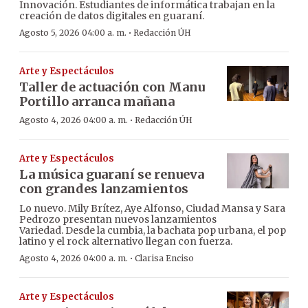
Innovación. Estudiantes de informática trabajan en la
creación de datos digitales en guaraní.
·
Agosto 5, 2026 04:00 a. m.
Redacción ÚH
Arte y Espectáculos
Taller de actuación con Manu
Portillo arranca mañana
·
Agosto 4, 2026 04:00 a. m.
Redacción ÚH
Arte y Espectáculos
La música guaraní se renueva
con grandes lanzamientos
Lo nuevo. Mily Brítez, Aye Alfonso, Ciudad Mansa y Sara
Pedrozo presentan nuevos lanzamientos
Variedad. Desde la cumbia, la bachata pop urbana, el pop
latino y el rock alternativo llegan con fuerza.
·
Agosto 4, 2026 04:00 a. m.
Clarisa Enciso
Arte y Espectáculos