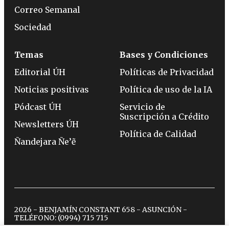
Correo Semanal
Sociedad
Temas
Bases y Condiciones
Editorial ÚH
Políticas de Privacidad
Noticias positivas
Política de uso de la IA
Pódcast ÚH
Servicio de
Suscripción a Crédito
Newsletters ÚH
Política de Calidad
Ñandejara Ñe’ẽ
2026 - BENJAMÍN CONSTANT 658 - ASUNCIÓN -
TELÉFONO:
(0994) 715 715