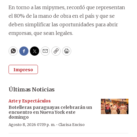
En torno a las mipymes, recordó que representan
el 80% de la mano de obra en el país y que se
deben simplificar las oportunidades para abrir
empresas, que sean legales.
WhatsApp
Facebook
Twitter
Email
Copy
Print
Impreso
Últimas Noticias
Arte y Espectáculos
Botelleras paraguayas celebrarán un
encuentro en Nueva York este
domingo
·
Agosto 8, 2026 07:19 p. m.
Clarisa Enciso