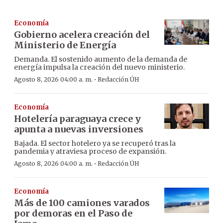
Economía
Gobierno acelera creación del
Ministerio de Energía
Demanda. El sostenido aumento de la demanda de
energía impulsa la creación del nuevo ministerio.
·
Agosto 8, 2026 04:00 a. m.
Redacción ÚH
Economía
Hotelería paraguaya crece y
apunta a nuevas inversiones
Bajada. El sector hotelero ya se recuperó tras la
pandemia y atraviesa proceso de expansión.
·
Agosto 8, 2026 04:00 a. m.
Redacción ÚH
Economía
Más de 100 camiones varados
por demoras en el Paso de