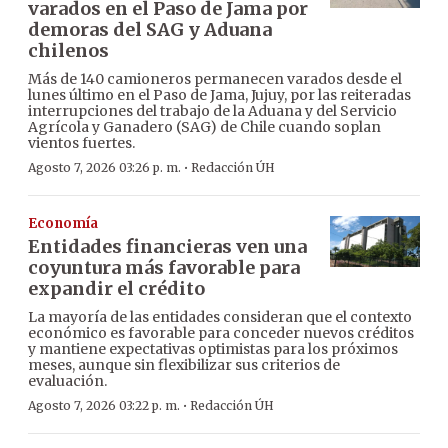
varados en el Paso de Jama por
demoras del SAG y Aduana
chilenos
Más de 140 camioneros permanecen varados desde el
lunes último en el Paso de Jama, Jujuy, por las reiteradas
interrupciones del trabajo de la Aduana y del Servicio
Agrícola y Ganadero (SAG) de Chile cuando soplan
vientos fuertes.
·
Agosto 7, 2026 03:26 p. m.
Redacción ÚH
Economía
Entidades financieras ven una
coyuntura más favorable para
expandir el crédito
La mayoría de las entidades consideran que el contexto
económico es favorable para conceder nuevos créditos
y mantiene expectativas optimistas para los próximos
meses, aunque sin flexibilizar sus criterios de
evaluación.
·
Agosto 7, 2026 03:22 p. m.
Redacción ÚH