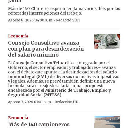
Jama
Más de 140. Choferes esperan en Jama varios días por las
reiteradas interrupciones del trabajo.
·
Agosto 8, 2026 04:00 a. m.
Redacción ÚH
Economía
Consejo Consultivo avanza
con plan para desindexación
del salario mínimo
El
Consejo Consultivo Tripartito
–integrado por el
Gobierno, el sector empleador y trabajadores– avanza
con el debate que apunta a la desindexación del
salario
mínimo legal (SML)
de diversas normativas impositivas
y legales. Además, se prevé también definir una nueva
fórmula para el reajuste salarial anual, propuesta
encabezada por el
Ministerio de Trabajo, Empleo y
Seguridad Social (MTESS).
·
Agosto 7, 2026 07:01 p. m.
Redacción ÚH
Economía
Más de 140 camioneros