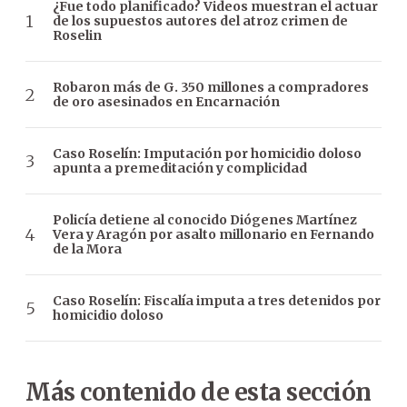
¿Fue todo planificado? Videos muestran el actuar
de los supuestos autores del atroz crimen de
Roselin
Robaron más de G. 350 millones a compradores
de oro asesinados en Encarnación
Caso Roselín: Imputación por homicidio doloso
apunta a premeditación y complicidad
Policía detiene al conocido Diógenes Martínez
Vera y Aragón por asalto millonario en Fernando
de la Mora
Caso Roselín: Fiscalía imputa a tres detenidos por
homicidio doloso
Más contenido de esta sección