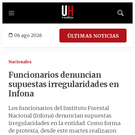
Menú
Mostrar
búsqued
06 ago 2026
ÚLTIMAS NOTICIAS
Nacionales
Funcionarios denuncian
supuestas irregularidades en
Infona
Los funcionarios del Instituto Forestal
Nacional (Infona) denuncian supuestas
irregularidades en la entidad. Como forma
de protesta, desde este martes realizaron