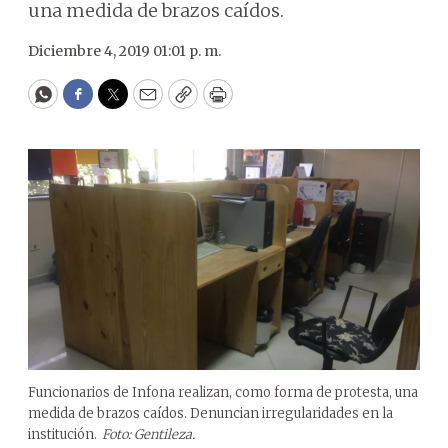
una medida de brazos caídos.
Diciembre 4, 2019 01:01 p. m.
WhatsApp
Facebook
Twitter
Email
Copy
Print
Funcionarios de Infona realizan, como forma de protesta, una
medida de brazos caídos. Denuncian irregularidades en la
institución.
Foto: Gentileza.