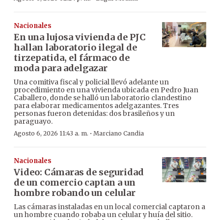
Nacionales
En una lujosa vivienda de PJC
hallan laboratorio ilegal de
tirzepatida, el fármaco de
moda para adelgazar
Una comitiva fiscal y policial llevó adelante un
procedimiento en una vivienda ubicada en Pedro Juan
Caballero, donde se halló un laboratorio clandestino
para elaborar medicamentos adelgazantes. Tres
personas fueron detenidas: dos brasileños y un
paraguayo.
·
Agosto 6, 2026 11:43 a. m.
Marciano Candia
Nacionales
Video: Cámaras de seguridad
de un comercio captan a un
hombre robando un celular
Las cámaras instaladas en un local comercial captaron a
un hombre cuando robaba un celular y huía del sitio.