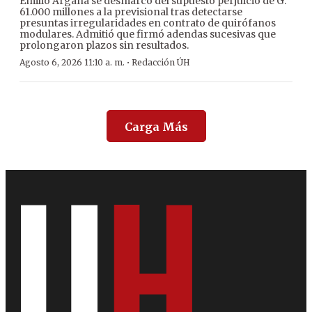
Emilio Argaña se desmarcó del supuesto perjuicio de G.
61.000 millones a la previsional tras detectarse
presuntas irregularidades en contrato de quirófanos
modulares. Admitió que firmó adendas sucesivas que
prolongaron plazos sin resultados.
·
Agosto 6, 2026 11:10 a. m.
Redacción ÚH
Carga Más