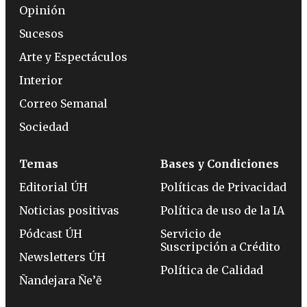
Opinión
Sucesos
Arte y Espectáculos
Interior
Correo Semanal
Sociedad
Temas
Bases y Condiciones
Editorial ÚH
Políticas de Privacidad
Noticias positivas
Política de uso de la IA
Pódcast ÚH
Servicio de
Suscripción a Crédito
Newsletters ÚH
Política de Calidad
Ñandejara Ñe’ẽ