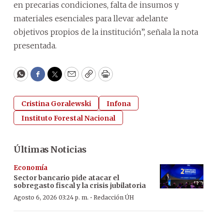
en precarias condiciones, falta de insumos y
materiales esenciales para llevar adelante
objetivos propios de la institución”, señala la nota
presentada.
WhatsApp
Facebook
Twitter
Email
Copy
Print
Cristina Goralewski
Infona
Instituto Forestal Nacional
Últimas Noticias
Economía
Sector bancario pide atacar el
sobregasto fiscal y la crisis jubilatoria
·
Agosto 6, 2026 03:24 p. m.
Redacción ÚH