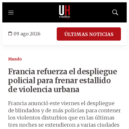
Menú
Mostrar
búsqued
09 ago 2026
ÚLTIMAS NOTICIAS
Mundo
Francia refuerza el despliegue
policial para frenar estallido
de violencia urbana
Francia anunció este viernes el despliegue
de blindados y de más policías para contener
los violentos disturbios que en las últimas
tres noches se extendieron a varias ciudades