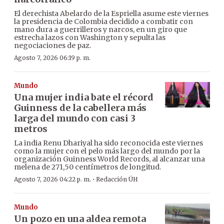
El derechista Abelardo de la Espriella asume este viernes
la presidencia de Colombia decidido a combatir con
mano dura a guerrilleros y narcos, en un giro que
estrecha lazos con Washington y sepulta las
negociaciones de paz.
Agosto 7, 2026 06:19 p. m.
Mundo
Una mujer india bate el récord
Guinness de la cabellera más
larga del mundo con casi 3
metros
La india Renu Dhariyal ha sido reconocida este viernes
como la mujer con el pelo más largo del mundo por la
organización Guinness World Records, al alcanzar una
melena de 271,50 centímetros de longitud.
·
Agosto 7, 2026 04:22 p. m.
Redacción ÚH
Mundo
Un pozo en una aldea remota