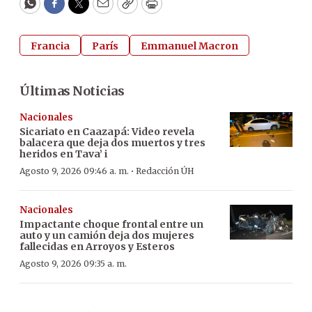
WhatsApp
Facebook
Twitter
Email
Copy
Print
Francia
París
Emmanuel Macron
Últimas Noticias
Nacionales
Sicariato en Caazapá: Video revela
balacera que deja dos muertos y tres
heridos en Tava’ i
·
Agosto 9, 2026 09:46 a. m.
Redacción ÚH
Nacionales
Impactante choque frontal entre un
auto y un camión deja dos mujeres
fallecidas en Arroyos y Esteros
Agosto 9, 2026 09:35 a. m.