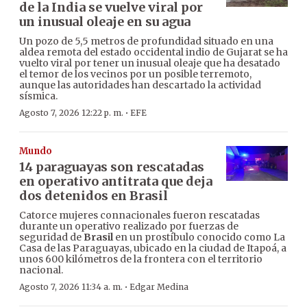
de la India se vuelve viral por
un inusual oleaje en su agua
Un pozo de 5,5 metros de profundidad situado en una
aldea remota del estado occidental indio de Gujarat se ha
vuelto viral por tener un inusual oleaje que ha desatado
el temor de los vecinos por un posible terremoto,
aunque las autoridades han descartado la actividad
sísmica.
·
Agosto 7, 2026 12:22 p. m.
EFE
Mundo
14 paraguayas son rescatadas
en operativo antitrata que deja
dos detenidos en Brasil
Catorce mujeres connacionales fueron rescatadas
durante un operativo realizado por fuerzas de
seguridad de
Brasil
en un prostíbulo conocido como La
Casa de las Paraguayas, ubicado en la ciudad de Itapoá, a
unos 600 kilómetros de la frontera con el territorio
nacional.
·
Agosto 7, 2026 11:34 a. m.
Edgar Medina