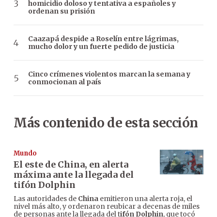
homicidio doloso y tentativa a españoles y
ordenan su prisión
Caazapá despide a Roselín entre lágrimas,
mucho dolor y un fuerte pedido de justicia
Cinco crímenes violentos marcan la semana y
conmocionan al país
Más contenido de esta sección
Mundo
El este de China, en alerta
máxima ante la llegada del
tifón Dolphin
Las autoridades de
China
emitieron una alerta roja, el
nivel más alto, y ordenaron reubicar a decenas de miles
de personas ante la llegada del t
ifón Dolphin
, que tocó