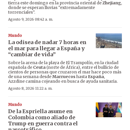
tierra este domingo en la provincia oriental de
Zhejiang
,
donde se esperan lluvias “extremadamente
torrenciales”.
Agosto 9, 2026 08:42 a. m.
Mundo
La odisea de nadar 7 horas en
el mar para llegar a España y
“cambiar de vida”
Sobre la arena de la playa de El Trampolín, en la ciudad
española de
Ceuta
(norte de África), entre el bullicio de
cientos de personas que cruzaron el mar hace poco más
de una semana desde
Marruecos
hasta
España
,
Azzdine camina cojeando en busca de ayuda sanitaria.
Agosto 8, 2026 11:22 a. m.
Mundo
De la Espriella asume en
Colombia como aliado de
Trump en guerra contra el
narcotráfico