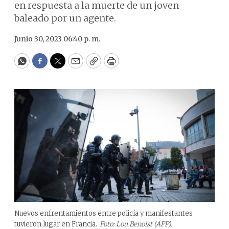
en respuesta a la muerte de un joven
baleado por un agente.
Junio 30, 2023 06:40 p. m.
WhatsApp
Facebook
Twitter
Email
Copy
Print
Nuevos enfrentamientos entre policía y manifestantes
tuvieron lugar en Francia.
Foto: Lou Benoist (AFP).