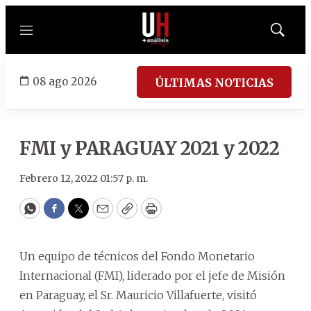
Menú
Mostrar
búsqued
08 ago 2026
ÚLTIMAS NOTICIAS
FMI y PARAGUAY 2021 y 2022
Febrero 12, 2022 01:57 p. m.
WhatsApp
Facebook
Twitter
Email
Copy
Print
Un equipo de técnicos del Fondo Monetario
Internacional (FMI), liderado por el jefe de Misión
en Paraguay, el Sr. Mauricio Villafuerte, visitó