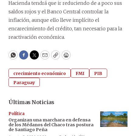
Hacienda tendrá que ir reduciendo de a poco sus
saldos rojos y el Banco Central controlar la
inflación, aunque ello lleve implícito el
encarecimiento del crédito, tan necesario para la
reactivación económica.
WhatsApp
Facebook
Twitter
Email
Copy
Print
crecimiento económico
FMI
PIB
Paraguay
Últimas Noticias
Política
Organizan una marchara en defensa
de los Médanos del Chaco tras postura
de Santiago Peña