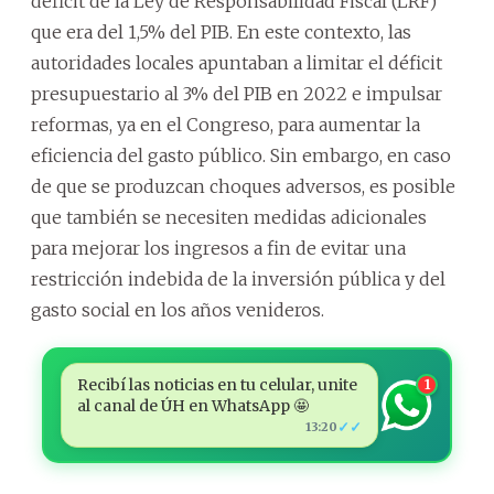
déficit de la Ley de Responsabilidad Fiscal (LRF)
que era del 1,5% del PIB. En este contexto, las
autoridades locales apuntaban a limitar el déficit
presupuestario al 3% del PIB en 2022 e impulsar
reformas, ya en el Congreso, para aumentar la
eficiencia del gasto público. Sin embargo, en caso
de que se produzcan choques adversos, es posible
que también se necesiten medidas adicionales
para mejorar los ingresos a fin de evitar una
restricción indebida de la inversión pública y del
gasto social en los años venideros.
Recibí las noticias en tu celular, unite
1
al canal de ÚH en WhatsApp 🤩
✓✓
13:20