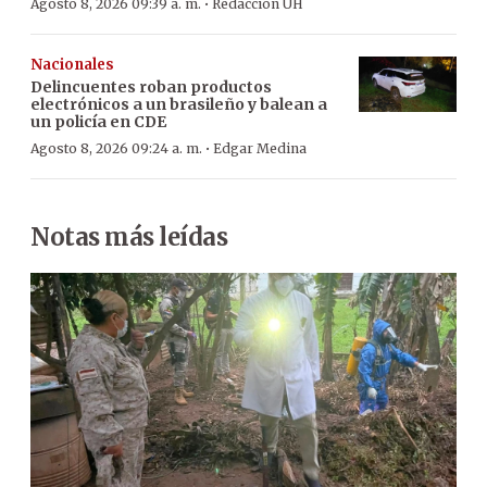
·
Agosto 8, 2026 09:39 a. m.
Redacción ÚH
Nacionales
Delincuentes roban productos
electrónicos a un brasileño y balean a
un policía en CDE
·
Agosto 8, 2026 09:24 a. m.
Edgar Medina
Notas más leídas