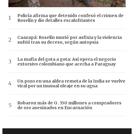
Policía afirma que detenido confesó el crimen de
Roselín y dio detalles escalofriantes
Caazapá: Roselín murió por asfixia y la violencia
sufrió tras su deceso, según autopsia
La mafia del gota a gota: Así opera el negocio
extorsivo colombiano que acecha a Paraguay
Un pozo en una aldea remota de la India se vuelve
viral por un inusual oleaje en su agua
Robaron más de G. 350 millones a compradores
de oro asesinados en Encarnación