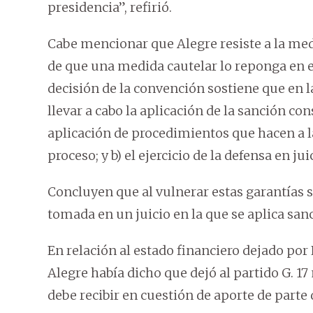
presidencia”, refirió.
Cabe mencionar que Alegre resiste a la med
de que una medida cautelar lo reponga en e
decisión de la convención sostiene que en 
llevar a cabo la aplicación de la sanción cons
aplicación de procedimientos que hacen a la
proceso; y b) el ejercicio de la defensa en jui
Concluyen que al vulnerar estas garantías s
tomada en un juicio en la que se aplica sanc
En relación al estado financiero dejado por 
Alegre había dicho que dejó al partido G. 1
debe recibir en cuestión de aporte de parte 