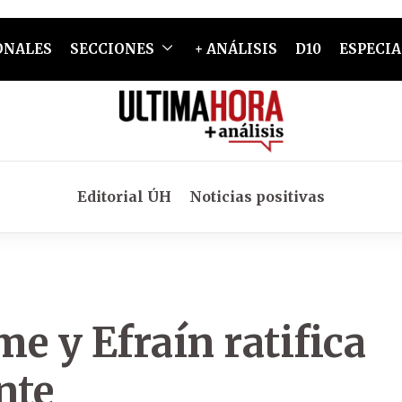
ONALES
SECCIONES
+ ANÁLISIS
D10
ESPECIA
Editorial ÚH
Noticias positivas
me y Efraín ratifica
nte