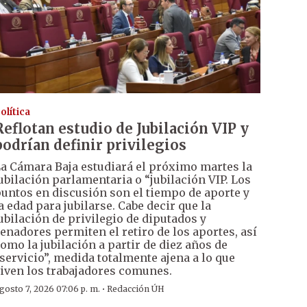
olítica
Reflotan estudio de Jubilación VIP y
podrían definir privilegios
a Cámara Baja estudiará el próximo martes la
ubilación parlamentaria o “jubilación VIP. Los
untos en discusión son el tiempo de aporte y
a edad para jubilarse. Cabe decir que la
ubilación de privilegio de diputados y
enadores permiten el retiro de los aportes, así
omo la jubilación a partir de diez años de
servicio”, medida totalmente ajena a lo que
iven los trabajadores comunes.
·
gosto 7, 2026 07:06 p. m.
Redacción ÚH