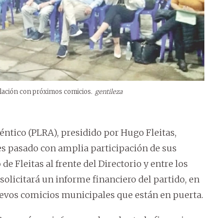
elación con próximos comicios.
gentileza
téntico (PLRA), presidido por Hugo Fleitas,
es pasado con amplia participación de sus
e Fleitas al frente del Directorio y entre los
solicitará un informe financiero del partido, en
uevos comicios municipales que están en puerta.