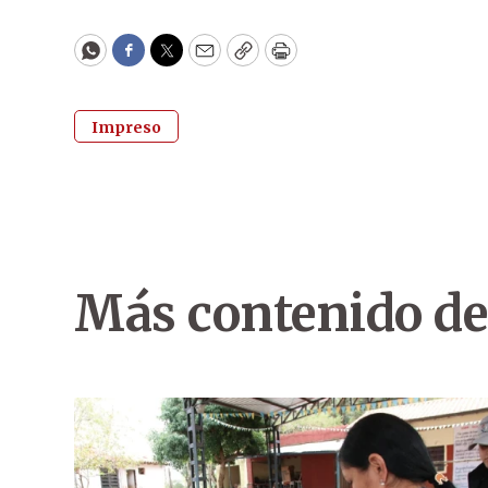
WhatsApp
Facebook
Twitter
Email
Copy
Print
Impreso
Más contenido de