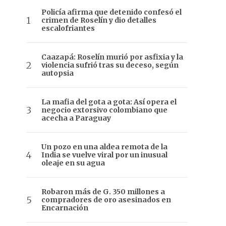
Policía afirma que detenido confesó el
crimen de Roselín y dio detalles
escalofriantes
Caazapá: Roselín murió por asfixia y la
violencia sufrió tras su deceso, según
autopsia
La mafia del gota a gota: Así opera el
negocio extorsivo colombiano que
acecha a Paraguay
Un pozo en una aldea remota de la
India se vuelve viral por un inusual
oleaje en su agua
Robaron más de G. 350 millones a
compradores de oro asesinados en
Encarnación