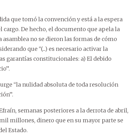
ida que tomó la convención y está a la espera
l cargo. De hecho, el documento que apela la
la asamblea no se dieron las formas de cómo
iderando que “(...) es necesario activar la
s garantías constitucionales: a) El debido
cio”.
urge “la nulidad absoluta de toda resolución
ión”.
Efraín, semanas posteriores a la derrota de abril,
7 mil millones, dinero que en su mayor parte se
del Estado.