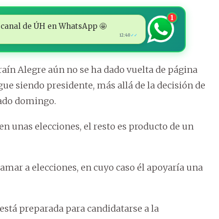
1
 al canal de ÚH en WhatsApp 🤩
12:40
✓✓
aín Alegre aún no se ha dado vuelta de página
gue siendo presidente, más allá de la decisión de
sado domingo.
 en unas elecciones, el resto es producto de un
llamar a elecciones, en cuyo caso él apoyaría una
stá preparada para candidatarse a la