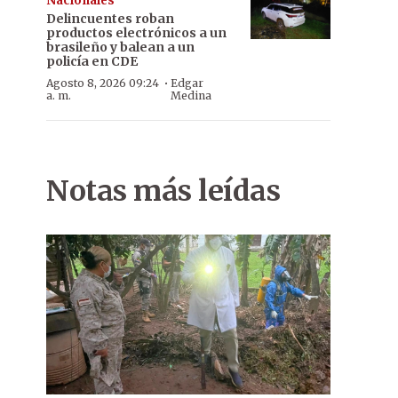
Nacionales
Delincuentes roban
productos electrónicos a un
brasileño y balean a un
policía en CDE
·
Agosto 8, 2026 09:24
Edgar
a. m.
Medina
Notas más leídas