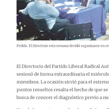
Pedido. El Directorio esta semana decidió organizarse en r
El Directorio del Partido Liberal Radical Au
sesionó de forma extraordinaria el miércol
miembros. La ocasión sirvió para el estreno d
puntos resueltos resalta el hecho de que se 
busca de conocer el diagnóstico previo a n