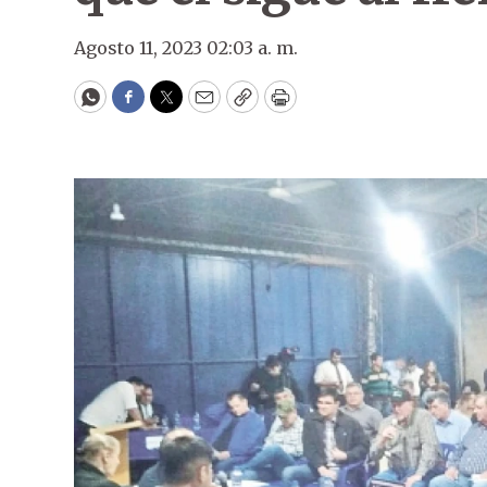
Agosto 11, 2023 02:03 a. m.
WhatsApp
Facebook
Twitter
Email
Copy
Print