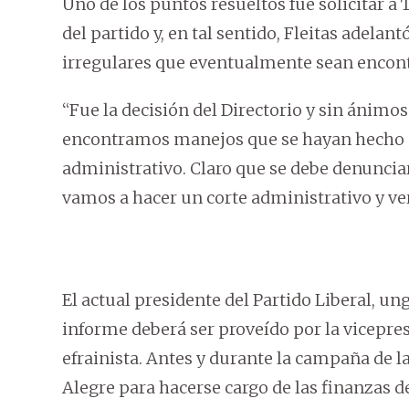
Uno de los puntos resueltos fue solicitar a
del partido y, en tal sentido, Fleitas adel
irregulares que eventualmente sean encontr
“Fue la decisión del Directorio y sin ánimo
encontramos manejos que se hayan hecho e
administrativo. Claro que se debe denunciar
vamos a hacer un corte administrativo y ve
El actual presidente del Partido Liberal, u
informe deberá ser proveído por la vicepres
efrainista. Antes y durante la campaña de l
Alegre para hacerse cargo de las finanzas d