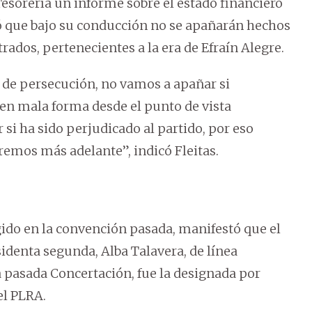
 Tesorería un informe sobre el estado financiero
antó que bajo su conducción no se apañarán hechos
ados, pertenecientes a la era de Efraín Alegre.
s de persecución, no vamos a apañar si
n mala forma desde el punto de vista
 si ha sido perjudicado al partido, por eso
remos más adelante”, indicó Fleitas.
ngido en la convención pasada, manifestó que el
identa segunda, Alba Talavera, de línea
a pasada Concertación, fue la designada por
el PLRA.