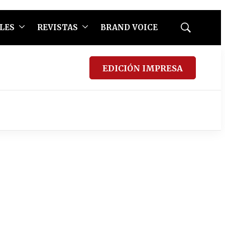
LES
REVISTAS
BRAND VOICE
Mostrar
búsqueda
EDICIÓN IMPRESA