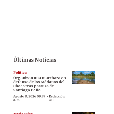
Últimas Noticias
Política
Organizan una marchara en
defensa de los Médanos del
Chaco tras postura de
Santiago Peña
·
Agosto 8, 2026 09:39
Redacción
a. m.
ÚH