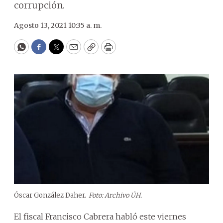
corrupción.
Agosto 13, 2021 10:35 a. m.
WhatsApp
Facebook
Twitter
Email
Copy
Print
Óscar González Daher.
Foto: Archivo ÚH.
El fiscal Francisco Cabrera habló este viernes