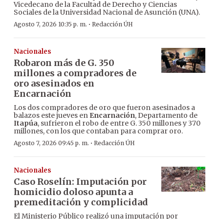
Vicedecano de la Facultad de Derecho y Ciencias
Sociales de la Universidad Nacional de Asunción (UNA).
·
Agosto 7, 2026 10:35 p. m.
Redacción ÚH
Nacionales
Robaron más de G. 350
millones a compradores de
oro asesinados en
Encarnación
Los dos compradores de oro que fueron asesinados a
balazos este jueves en
Encarnación
, Departamento de
Itapúa
, sufrieron el robo de entre G. 350 millones y 370
millones, con los que contaban para comprar oro.
·
Agosto 7, 2026 09:45 p. m.
Redacción ÚH
Nacionales
Caso Roselín: Imputación por
homicidio doloso apunta a
premeditación y complicidad
El Ministerio Público realizó una imputación por