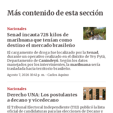
Más contenido de esta sección
Nacionales
Senad incauta 728 kilos de
marihuana que tenían como
destino el mercado brasileño
El cargamento de droga fue localizado por la
Senad
,
durante un operativo realizado en el distrito de Yvy Pytã,
Departamento de
Canindeyú
. Según los datos
manejados por los intervinientes, la
marihuana
sería
trasladada hacia territorio brasileño.
·
Agosto 7, 2026 10:41 p. m.
Carlos Aquino
Nacionales
Derecho UNA: Los postulantes
a decano y vicedecano
El Tribunal Electoral Independiente (TEI) publicó la lista
oficial de candidaturas para las elecciones de Decano y