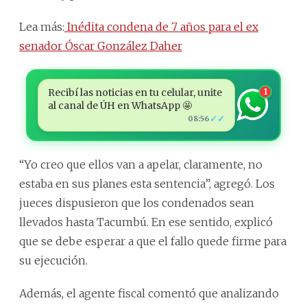
Lea más:
Inédita condena de 7 años para el ex
senador Óscar González Daher
Recibí las noticias en tu celular, unite
1
al canal de ÚH en WhatsApp 🤩
✓✓
08:56
“Yo creo que ellos van a apelar, claramente, no
estaba en sus planes esta sentencia”, agregó. Los
jueces dispusieron que los condenados sean
llevados hasta Tacumbú. En ese sentido, explicó
que se debe esperar a que el fallo quede firme para
su ejecución.
Además, el agente fiscal comentó que analizando