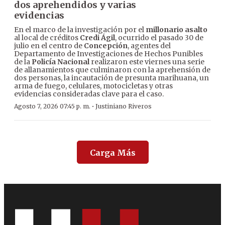
dos aprehendidos y varias
evidencias
En el marco de la investigación por el
millonario asalto
al local de créditos
Credi Ágil
, ocurrido el pasado 30 de
julio en el centro de
Concepción
, agentes del
Departamento de Investigaciones de Hechos Punibles
de la
Policía Nacional
realizaron este viernes una serie
de allanamientos que culminaron con la aprehensión de
dos personas, la incautación de presunta marihuana, un
arma de fuego, celulares, motocicletas y otras
evidencias consideradas clave para el caso.
·
Agosto 7, 2026 07:45 p. m.
Justiniano Riveros
Carga Más