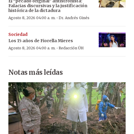
El “pecado original” antistronista:
Falacias discursivas y la justificación
histórica de la dictadura
·
Agosto 8, 2026 04:00 a. m.
Dr. Andrés Ginés
Sociedad
Los 15 años de Fiorella Mieres
·
Agosto 8, 2026 04:00 a. m.
Redacción ÚH
Notas más leídas