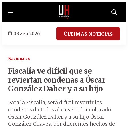
Menú
Mostrar
búsqued
08 ago 2026
ÚLTIMAS NOTICIAS
Nacionales
Fiscalía ve difícil que se
reviertan condenas a Óscar
González Daher y a su hijo
Para la Fiscalía, será difícil revertir las
condenas dictadas al ex senador colorado
Óscar González Daher y a su hijo Óscar
González Chaves, por diferentes hechos de