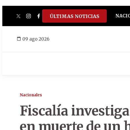
NACI
ÚLTIMAS NOTICIAS
twitter
instagram
facebook
tiktok
youtube
spotify
09 ago 2026
Nacionales
Fiscalía investig
en muerte de un 