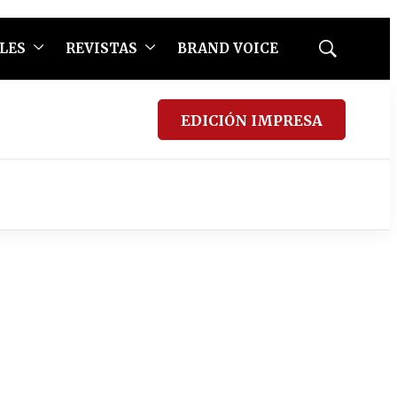
LES
REVISTAS
BRAND VOICE
Mostrar
búsqueda
EDICIÓN IMPRESA