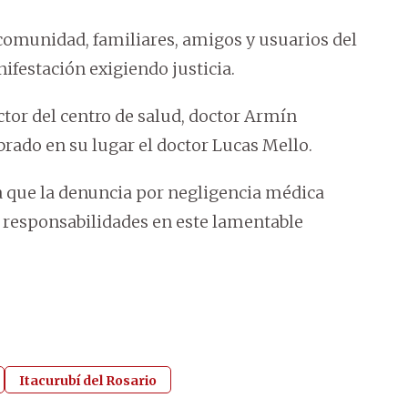
 comunidad, familiares, amigos y usuarios del
ifestación exigiendo justicia.
ctor del centro de salud, doctor Armín
rado en su lugar el doctor Lucas Mello.
ra que la denuncia por negligencia médica
s responsabilidades en este lamentable
Itacurubí del Rosario