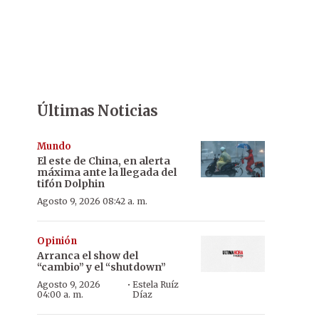
Últimas Noticias
Mundo
El este de China, en alerta
máxima ante la llegada del
tifón Dolphin
Agosto 9, 2026 08:42 a. m.
Opinión
Arranca el show del
“cambio” y el “shutdown”
·
Agosto 9, 2026
Estela Ruíz
04:00 a. m.
Díaz