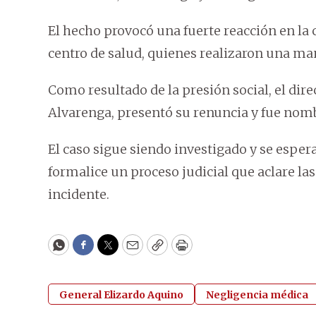
El hecho provocó una fuerte reacción en la
centro de salud, quienes realizaron una man
Como resultado de la presión social, el dire
Alvarenga, presentó su renuncia y fue nomb
El caso sigue siendo investigado y se espe
formalice un proceso judicial que aclare la
incidente.
WhatsApp
Facebook
Twitter
Email
Copy
Print
General Elizardo Aquino
Negligencia médica