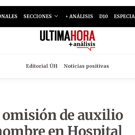
ONALES
SECCIONES
+ ANÁLISIS
D10
ESPECIA
Editorial ÚH
Noticias positivas
a omisión de auxilio
hombre en Hospital