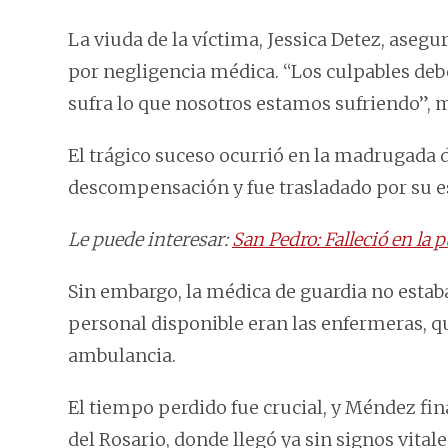
La viuda de la víctima, Jessica Detez, aseg
por negligencia médica. “Los culpables debe
sufra lo que nosotros estamos sufriendo”, 
El trágico suceso ocurrió en la madrugada 
descompensación y fue trasladado por su es
Le puede interesar:
San Pedro: Falleció en la 
Sin embargo, la médica de guardia no estaba
personal disponible eran las enfermeras, qu
ambulancia.
El tiempo perdido fue crucial, y Méndez fin
del Rosario, donde llegó ya sin signos vitale