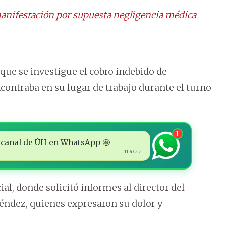
manifestación por supuesta negligencia médica
 que se investigue el cobro indebido de
contraba en su lugar de trabajo durante el turno
1
 al canal de ÚH en WhatsApp 🤩
11:43
✓✓
ial, donde solicitó informes al director del
Méndez, quienes expresaron su dolor y