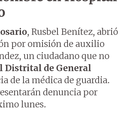
o
Rosario
, Rusbel Benítez, abrió
ón por omisión de auxilio
éndez, un ciudadano que no
l Distrital de General
cia de la médica de guardia.
presentarán denuncia por
ximo lunes.