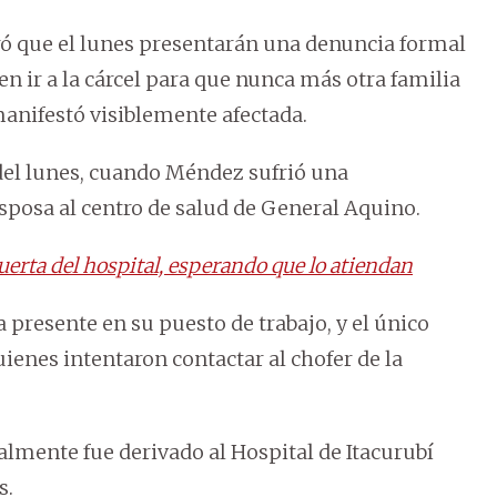
uró que el lunes presentarán una denuncia formal
n ir a la cárcel para que nunca más otra familia
manifestó visiblemente afectada.
del lunes, cuando Méndez sufrió una
posa al centro de salud de General Aquino.
puerta del hospital, esperando que lo atiendan
 presente en su puesto de trabajo, y el único
ienes intentaron contactar al chofer de la
almente fue derivado al Hospital de Itacurubí
s.