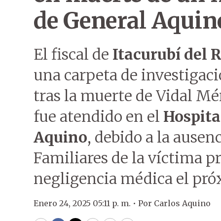
de General Aquin
El fiscal de
Itacurubí del 
una carpeta de investigaci
tras la muerte de Vidal M
fue atendido en el
Hospita
Aquino
, debido a la ausen
Familiares de la víctima 
negligencia médica el pró
Enero 24, 2025 05:11 p. m. •
Por
Carlos Aquino