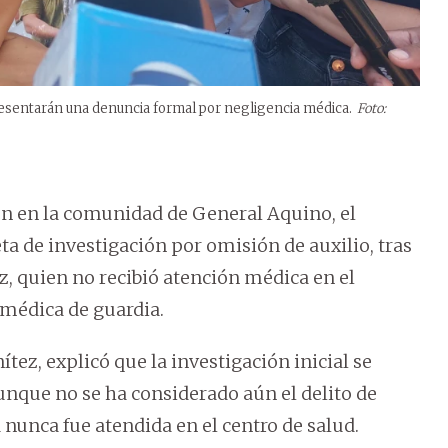
 presentarán una denuncia formal por negligencia médica.
Foto:
n en la comunidad de General Aquino, el
ta de investigación por omisión de auxilio, tras
z, quien no recibió atención médica en el
a médica de guardia.
nítez, explicó que la investigación inicial se
aunque no se ha considerado aún el delito de
 nunca fue atendida en el centro de salud.