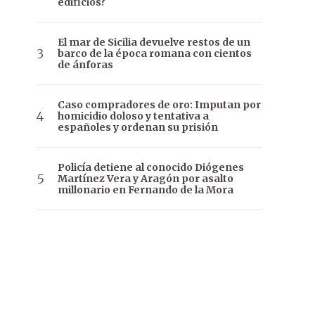
edificios?
El mar de Sicilia devuelve restos de un
barco de la época romana con cientos
de ánforas
Caso compradores de oro: Imputan por
homicidio doloso y tentativa a
españoles y ordenan su prisión
Policía detiene al conocido Diógenes
Martínez Vera y Aragón por asalto
millonario en Fernando de la Mora