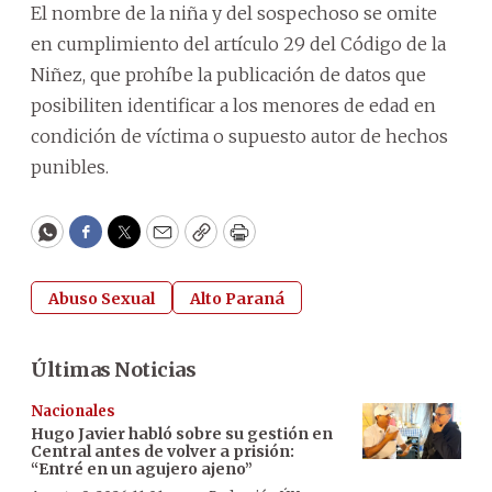
El nombre de la niña y del sospechoso se omite
en cumplimiento del artículo 29 del Código de la
Niñez, que prohíbe la publicación de datos que
posibiliten identificar a los menores de edad en
condición de víctima o supuesto autor de hechos
punibles.
WhatsApp
Facebook
Twitter
Email
Copy
Print
Abuso Sexual
Alto Paraná
Últimas Noticias
Nacionales
Hugo Javier habló sobre su gestión en
Central antes de volver a prisión:
“Entré en un agujero ajeno”