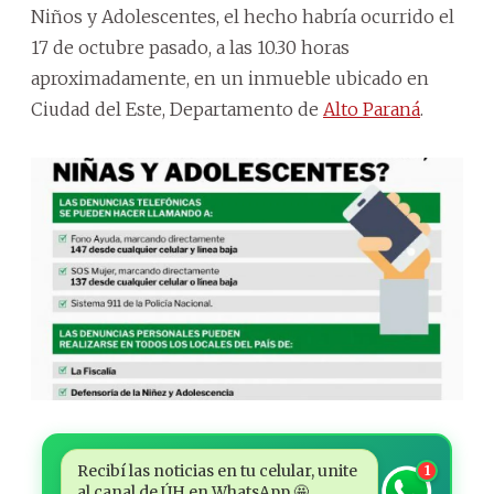
Niños y Adolescentes, el hecho habría ocurrido el
17 de octubre pasado, a las 10.30 horas
aproximadamente, en un inmueble ubicado en
Ciudad del Este, Departamento de
Alto Paraná
.
Recibí las noticias en tu celular, unite
1
al canal de ÚH en WhatsApp 🤩