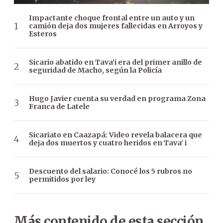
Impactante choque frontal entre un auto y un
camión deja dos mujeres fallecidas en Arroyos y
Esteros
Sicario abatido en Tava’i era del primer anillo de
seguridad de Macho, según la Policía
Hugo Javier cuenta su verdad en programa Zona
Franca de Latele
Sicariato en Caazapá: Video revela balacera que
deja dos muertos y cuatro heridos en Tava’ i
Descuento del salario: Conocé los 5 rubros no
permitidos por ley
Más contenido de esta sección