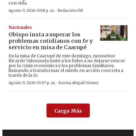
con vida.
·
Agosto 9, 2026 03:18 p. m.
Redacción ÚH
Nacionales
Obispo insta a superar los
problemas cotidianos con fe y
servicio en misa de Caacupé
En la misa de Caacupé de este domingo, monseñor
Ricardo Valenzuela instó a los fieles a no dejarse vencer
por la crisis económica y los problemas familiares,
llamando a transformar el miedo en acción concreta a
través de la fe.
·
Agosto 9, 2026 01:07 p. m.
Karina Abigail Gómez
Carga Más