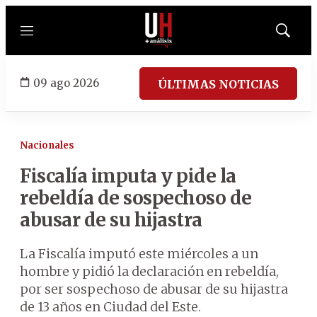
Menú
Mostrar
búsqued
09 ago 2026
ÚLTIMAS NOTICIAS
Nacionales
Fiscalía imputa y pide la
rebeldía de sospechoso de
abusar de su hijastra
La Fiscalía imputó este miércoles a un
hombre y pidió la declaración en rebeldía,
por ser sospechoso de abusar de su hijastra
de 13 años en Ciudad del Este.