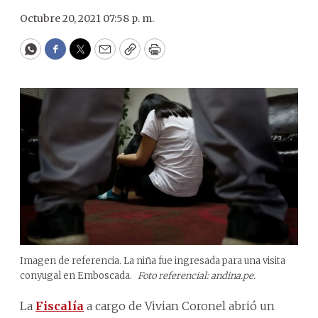
Octubre 20, 2021 07:58 p. m.
WhatsApp
Facebook
Twitter
Email
Copy
Print
Imagen de referencia. La niña fue ingresada para una visita
conyugal en Emboscada.
Foto referencial: andina.pe.
La
Fiscalía
a cargo de Vivian Coronel abrió un