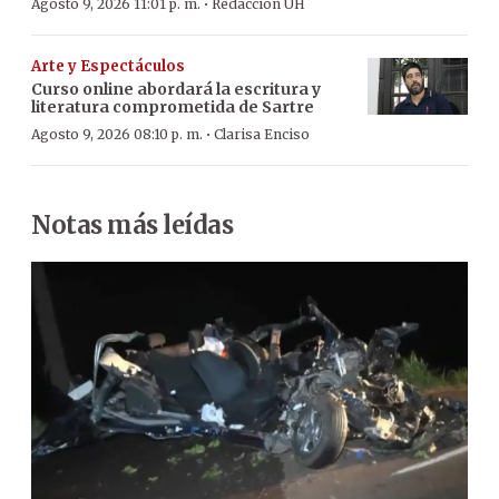
·
Agosto 9, 2026 11:01 p. m.
Redacción ÚH
Arte y Espectáculos
Curso online abordará la escritura y
literatura comprometida de Sartre
·
Agosto 9, 2026 08:10 p. m.
Clarisa Enciso
Notas más leídas