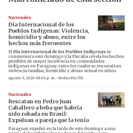
Nacionales
Día Internacional de los
Pueblos Indígenas: Violencia,
homicidio y abuso, entre los
hechos más frecuentes
El
Día Internacional de los Pueblos Indígenas
se
conmemora este domingo y la Fiscalía revela los hechos
punibles de mayor incidencia en comunidades
indígenas en Paraguay, entre los cuales se encuentran
violencia familiar, homicidio y abuso sexual en niños.
·
Agosto 9, 2026 08:04 p. m.
Redacción ÚH
Nacionales
Rescatan en Pedro Juan
Caballero a beba que habría
sido robada en Brasil:
Expulsan a pareja que la tenía
Paraguay expulsó en la tarde de este domingo a una