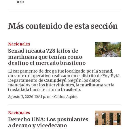
oro
Más contenido de esta sección
Nacionales
Senad incauta 728 kilos de
marihuana que tenían como
destino el mercado brasileño
El cargamento de droga fue localizado por la
Senad
,
durante un operativo realizado en el distrito de Yvy Pytã,
Departamento de
Canindeyú
. Según los datos
manejados por los intervinientes, la
marihuana
sería
trasladada hacia territorio brasileño.
·
Agosto 7, 2026 10:41 p. m.
Carlos Aquino
Nacionales
Derecho UNA: Los postulantes
a decano y vicedecano