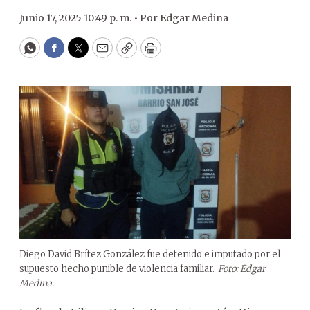
Junio 17, 2025 10:49 p. m. •
Por
Edgar Medina
WhatsApp
Facebook
Twitter
Email
Copy
Print
Diego David Brítez González fue detenido e imputado por el
supuesto hecho punible de violencia familiar.
Foto: Édgar
Medina.