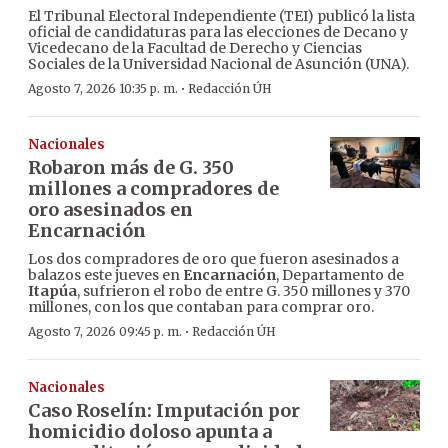
El Tribunal Electoral Independiente (TEI) publicó la lista
oficial de candidaturas para las elecciones de Decano y
Vicedecano de la Facultad de Derecho y Ciencias
Sociales de la Universidad Nacional de Asunción (UNA).
·
Agosto 7, 2026 10:35 p. m.
Redacción ÚH
Nacionales
Robaron más de G. 350
millones a compradores de
oro asesinados en
Encarnación
Los dos compradores de oro que fueron asesinados a
balazos este jueves en
Encarnación
, Departamento de
Itapúa
, sufrieron el robo de entre G. 350 millones y 370
millones, con los que contaban para comprar oro.
·
Agosto 7, 2026 09:45 p. m.
Redacción ÚH
Nacionales
Caso Roselín: Imputación por
homicidio doloso apunta a