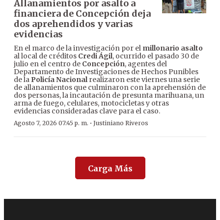
Allanamientos por asalto a
financiera de Concepción deja
dos aprehendidos y varias
evidencias
En el marco de la investigación por el
millonario asalto
al local de créditos
Credi Ágil
, ocurrido el pasado 30 de
julio en el centro de
Concepción
, agentes del
Departamento de Investigaciones de Hechos Punibles
de la
Policía Nacional
realizaron este viernes una serie
de allanamientos que culminaron con la aprehensión de
dos personas, la incautación de presunta marihuana, un
arma de fuego, celulares, motocicletas y otras
evidencias consideradas clave para el caso.
·
Agosto 7, 2026 07:45 p. m.
Justiniano Riveros
Carga Más