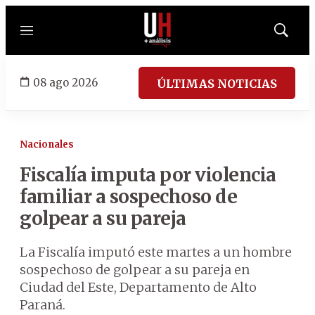
Menú
Mostrar
búsqued
08 ago 2026
ÚLTIMAS NOTICIAS
Nacionales
Fiscalía imputa por violencia
familiar a sospechoso de
golpear a su pareja
La Fiscalía imputó este martes a un hombre
sospechoso de golpear a su pareja en
Ciudad del Este, Departamento de Alto
Paraná.