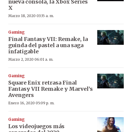
nueva consola, la Xbox Series
X
Marzo 18, 2020 03:35 a. m.
Gaming
Final Fantasy VII: Remake, la
guinda del pastel a una saga
infatigable
Marzo 2, 2020 06:01 a. m.
Gaming
Square Enix retrasa Final
Fantasy VII Remake y Marvel’s
Avengers
Enero 16, 2020 05:09 p. m.
Gaming
Los videojuegos más