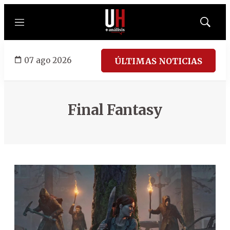
Menú
Mostrar
búsqued
07 ago 2026
ÚLTIMAS NOTICIAS
Final Fantasy