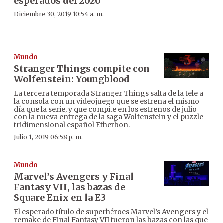
esperados del 2020
Diciembre 30, 2019 10:54 a. m.
Mundo
Stranger Things compite con
Wolfenstein: Youngblood
La tercera temporada Stranger Things salta de la tele a
la consola con un videojuego que se estrena el mismo
día que la serie, y que compite en los estrenos de julio
con la nueva entrega de la saga Wolfenstein y el puzzle
tridimensional español Etherbon.
Julio 1, 2019 06:58 p. m.
Mundo
Marvel’s Avengers y Final
Fantasy VII, las bazas de
Square Enix en la E3
El esperado título de superhéroes Marvel’s Avengers y el
remake de Final Fantasy VII fueron las bazas con las que