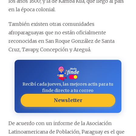
los años 1600; y la de Kamba Kua, que llegó al país
en la época colonial.
También existen otras comunidades
afroparaguayas que no están oficialmente
reconocidas en San Roque González de Santa
Cruz, Tavapy, Concepción y Areguá.
Recibí cada jueves, las mejores actis para tu
finde directo a tu correo
Newsletter
De acuerdo con un informe de la Asociación
Latinoamericana de Población, Paraguay es el que