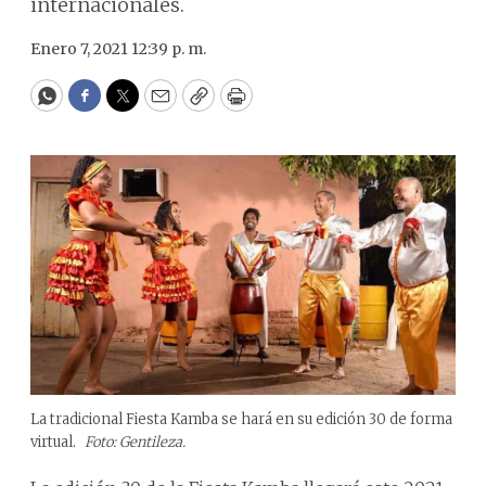
internacionales.
Enero 7, 2021 12:39 p. m.
WhatsApp
Facebook
Twitter
Email
Copy
Print
La tradicional Fiesta Kamba se hará en su edición 30 de forma
virtual.
Foto: Gentileza.