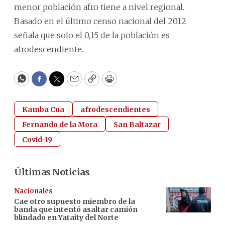
menor población afro tiene a nivel regional.
Basado en el último censo nacional del 2012
señala que solo el 0,15 de la población es
afrodescendiente.
WhatsApp
Facebook
Twitter
Email
Copy
Print
Kamba Cua
afrodescendientes
Fernando de la Mora
San Baltazar
Covid-19
Últimas Noticias
Nacionales
Cae otro supuesto miembro de la
banda que intentó asaltar camión
blindado en Yataity del Norte