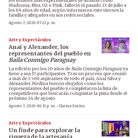
los sonidos más experimentales de artistas como
Madonna, Blur, U2 o Pink, falleció el pasado 23 de julio a
los 69 años de edad, según informaron este viernes la
familia y allegados en sus redes sociales.
Agosto 7, 2026 07:22 p. m.
Arte y Espectáculos
Anaí y Alexander, los
representantes del pueblo en
Baila Conmigo Paraguay
La edición por los 20 años de
Baila Conmigo Paraguay
ya
tiene a sus 17 participantes. Tras un proceso que reunió
a más de 1.500 aspirantes de todo el país, Anaí Silva y
Alexander Medina fueron elegidos como los
representantes del pueblo y completaron la lista de
competidores que buscarán conquistar la pista desde el
próximo 24 de agosto.
·
Agosto 7, 2026 06:31 p. m.
Clarisa Enciso
Arte y Espectáculos
Un finde para explorar la
riqueza de la artesanía