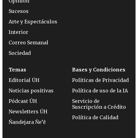
Opinión
Sucesos
Arte y Espectáculos
Interior
Correo Semanal
Sociedad
Temas
Bases y Condiciones
Editorial ÚH
Políticas de Privacidad
Noticias positivas
Política de uso de la IA
Pódcast ÚH
Servicio de
Suscripción a Crédito
Newsletters ÚH
Política de Calidad
Ñandejara Ñe’ẽ