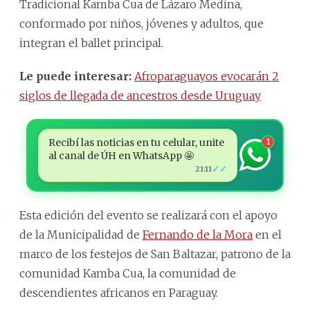
Tradicional Kamba Cua de Lázaro Medina,
conformado por niños, jóvenes y adultos, que
integran el ballet principal.
Le puede interesar:
Afroparaguayos evocarán 2
siglos de llegada de ancestros desde Uruguay
Recibí las noticias en tu celular, unite
1
al canal de ÚH en WhatsApp 🤩
✓✓
21:11
Esta edición del evento se realizará con el apoyo
de la Municipalidad de
Fernando de la Mora
en el
marco de los festejos de San Baltazar, patrono de la
comunidad Kamba Cua, la comunidad de
descendientes africanos en Paraguay.