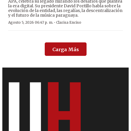
APA, celebra su legado mirando los desafíos que plantea
la era digital. Su presidente David Portillo habla sobre la
evolución de la entidad, las regalías, la descentralización
y el futuro de la música paraguaya.
·
Agosto 5, 2026 06:47 p. m.
Clarisa Enciso
Carga Más