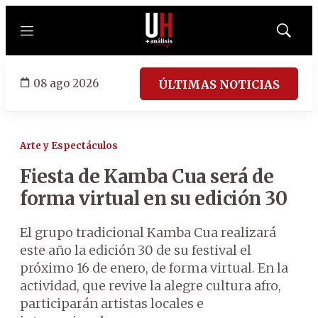
Menú
Mostrar
búsqued
08 ago 2026
ÚLTIMAS NOTICIAS
Arte y Espectáculos
Fiesta de Kamba Cua será de
forma virtual en su edición 30
El grupo tradicional Kamba Cua realizará
este año la edición 30 de su festival el
próximo 16 de enero, de forma virtual. En la
actividad, que revive la alegre cultura afro,
participarán artistas locales e