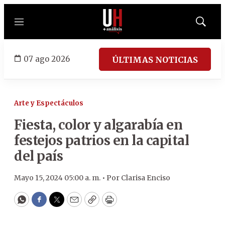
Menú
Mostrar
búsqued
07 ago 2026
ÚLTIMAS NOTICIAS
Arte y Espectáculos
Fiesta, color y algarabía en
festejos patrios en la capital
del país
Mayo 15, 2024 05:00 a. m. •
Por
Clarisa Enciso
WhatsApp
Facebook
Twitter
Email
Copy
Print