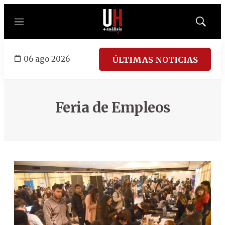
Menú
Mostrar
búsqued
06 ago 2026
ÚLTIMAS NOTICIAS
Feria de Empleos