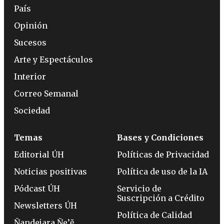
País
Opinión
Sucesos
Arte y Espectáculos
Interior
Correo Semanal
Sociedad
Temas
Bases y Condiciones
Editorial ÚH
Políticas de Privacidad
Noticias positivas
Política de uso de la IA
Pódcast ÚH
Servicio de
Suscripción a Crédito
Newsletters ÚH
Política de Calidad
Ñandejara Ñe’ẽ