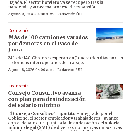
Bajada. El sector hotelero ya se recuperó tras la
pandemia y atraviesa proceso de expansión.
·
Agosto 8, 2026 04:00 a. m.
Redacción ÚH
Economía
Más de 100 camiones varados
por demoras en el Paso de
Jama
Más de 140. Choferes esperan en Jama varios días por las
reiteradas interrupciones del trabajo.
·
Agosto 8, 2026 04:00 a. m.
Redacción ÚH
Economía
Consejo Consultivo avanza
con plan para desindexación
del salario mínimo
El
Consejo Consultivo Tripartito
–integrado por el
Gobierno, el sector empleador y trabajadores– avanza
con el debate que apunta a la desindexación del
salario
mínimo legal (SML)
de diversas normativas impositivas