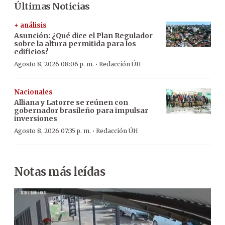
Últimas Noticias
+ análisis
Asunción: ¿Qué dice el Plan Regulador
sobre la altura permitida para los
edificios?
·
Agosto 8, 2026 08:06 p. m.
Redacción ÚH
Nacionales
Alliana y Latorre se reúnen con
gobernador brasileño para impulsar
inversiones
·
Agosto 8, 2026 07:35 p. m.
Redacción ÚH
Notas más leídas