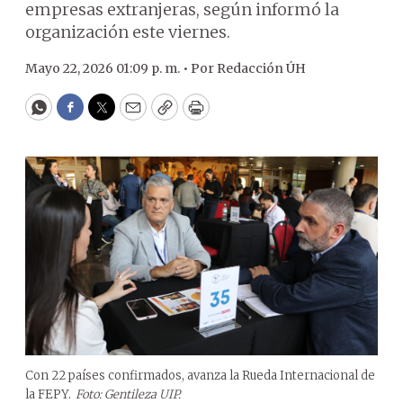
empresas extranjeras, según informó la
organización este viernes.
Mayo 22, 2026 01:09 p. m. •
Por
Redacción ÚH
WhatsApp
Facebook
Twitter
Email
Copy
Print
Con 22 países confirmados, avanza la Rueda Internacional de
la FEPY.
Foto: Gentileza UIP.