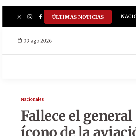
NACI
ÚLTIMAS NOTICIAS
twitter
instagram
facebook
tiktok
youtube
spotify
09 ago 2026
Nacionales
Fallece el general
ícono de la aviac