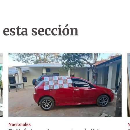
 esta sección
Nacionales
N