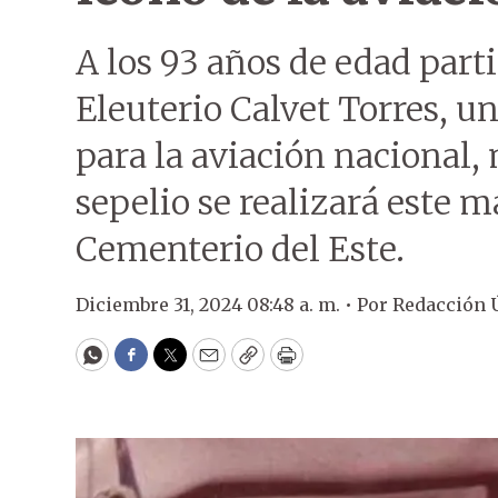
A los 93 años de edad parti
Eleuterio Calvet Torres, 
para la aviación nacional, 
sepelio se realizará este ma
Cementerio del Este.
Diciembre 31, 2024 08:48 a. m. •
Por
Redacción 
WhatsApp
Facebook
Twitter
Email
Copy
Print