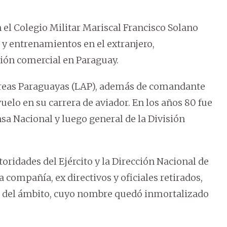
n el Colegio Militar Mariscal Francisco Solano
 y entrenamientos en el extranjero,
ción comercial en Paraguay.
reas Paraguayas (LAP), además de comandante
elo en su carrera de aviador. En los años 80 fue
a Nacional y luego general de la División
oridades del Ejército y la Dirección Nacional de
a compañía, ex directivos y oficiales retirados,
e del ámbito, cuyo nombre quedó inmortalizado