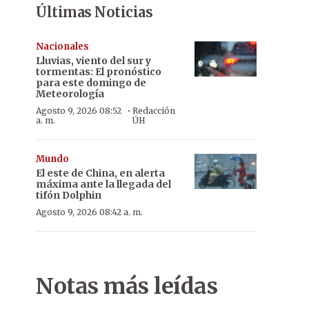
Últimas Noticias
Nacionales
Lluvias, viento del sur y
tormentas: El pronóstico
para este domingo de
Meteorología
·
Agosto 9, 2026 08:52
Redacción
a. m.
ÚH
Mundo
El este de China, en alerta
máxima ante la llegada del
tifón Dolphin
Agosto 9, 2026 08:42 a. m.
Notas más leídas