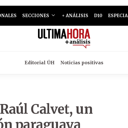
ONALES
SECCIONES
+ ANÁLISIS
D10
ESPECIA
Editorial ÚH
Noticias positivas
 Raúl Calvet, un
ión paraguaya