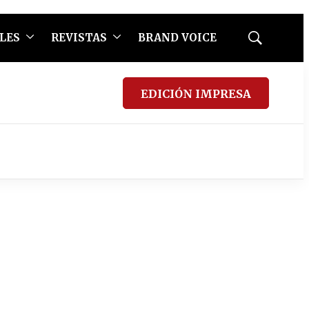
LES
REVISTAS
BRAND VOICE
Mostrar
búsqueda
EDICIÓN IMPRESA