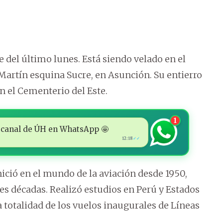
 del último lunes. Está siendo velado en el
Martín esquina Sucre, en Asunción. Su entierro
en el Cementerio del Este.
1
 al canal de ÚH en WhatsApp 🤩
12:18
✓✓
 inició en el mundo de la aviación desde 1950,
es décadas. Realizó estudios en Perú y Estados
totalidad de los vuelos inaugurales de Líneas