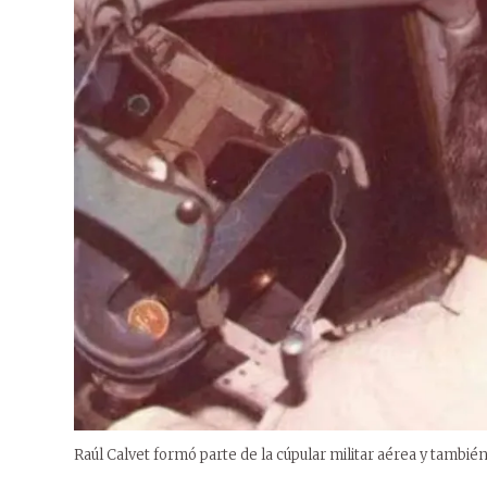
Raúl Calvet formó parte de la cúpular militar aérea y también