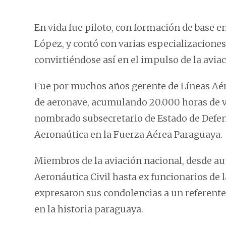
En vida fue piloto, con formación de base e
López, y contó con varias especializaciones
convirtiéndose así en el impulso de la avia
Fue por muchos años gerente de Líneas Aé
de aeronave, acumulando 20.000 horas de vu
nombrado subsecretario de Estado de Defens
Aeronaútica en la Fuerza Aérea Paraguaya.
Miembros de la aviación nacional, desde aut
Aeronáutica Civil hasta ex funcionarios de l
expresaron sus condolencias a un referent
en la historia paraguaya.