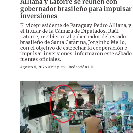
Alliana y Latorre se reúnen con
gobernador brasileño para impulsar
inversiones
El vicepresidente de Paraguay, Pedro Alliana, y
el titular de la Cámara de Diputados, Raúl
Latorre, recibieron al gobernador del estado
brasileño de Santa Catarina, Jorginho Mello,
con el objetivo de estrechar la cooperación e
impulsar inversiones, informaron este sábado
fuentes oficiales.
·
Agosto 8, 2026 07:35 p. m.
Redacción ÚH