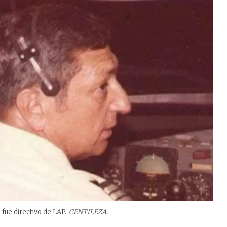
 fue directivo de LAP.
GENTILEZA.