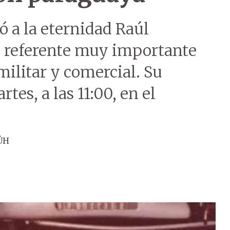
ó a la eternidad Raúl
un referente muy importante
militar y comercial. Su
rtes, a las 11:00, en el
ÚH