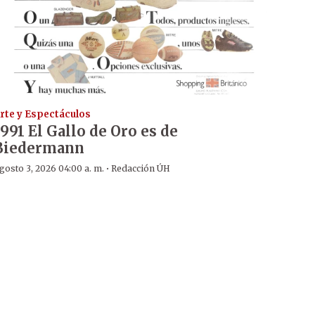
rte y Espectáculos
1991 El Gallo de Oro es de
Biedermann
·
gosto 3, 2026 04:00 a. m.
Redacción ÚH