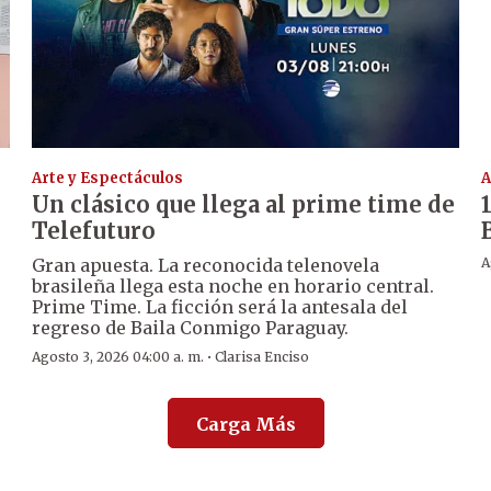
Arte y Espectáculos
A
Un clásico que llega al prime time de
Telefuturo
Gran apuesta. La reconocida telenovela
A
brasileña llega esta noche en horario central.
Prime Time. La ficción será la antesala del
regreso de Baila Conmigo Paraguay.
·
Agosto 3, 2026 04:00 a. m.
Clarisa Enciso
Carga Más