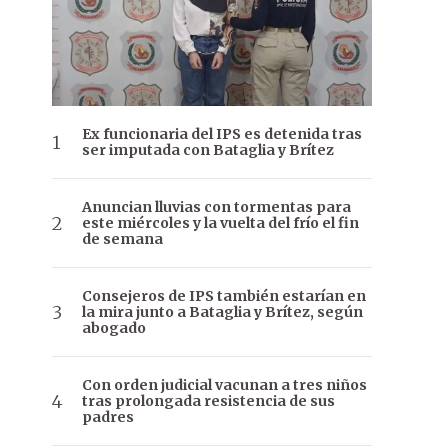
Ex funcionaria del IPS es detenida tras
ser imputada con Bataglia y Brítez
Anuncian lluvias con tormentas para
este miércoles y la vuelta del frío el fin
de semana
Consejeros de IPS también estarían en
la mira junto a Bataglia y Brítez, según
abogado
Con orden judicial vacunan a tres niños
tras prolongada resistencia de sus
padres