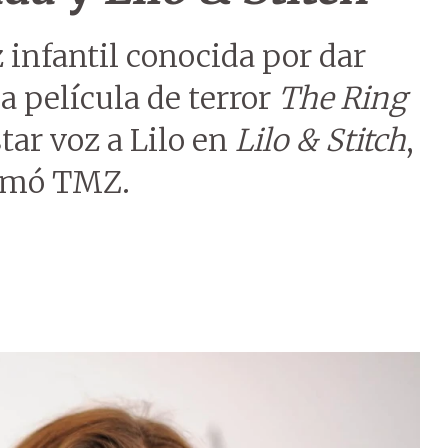
z infantil conocida por dar
a película de terror
The Ring
tar voz a Lilo en
Lilo & Stitch
,
formó TMZ.