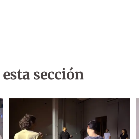
 esta sección