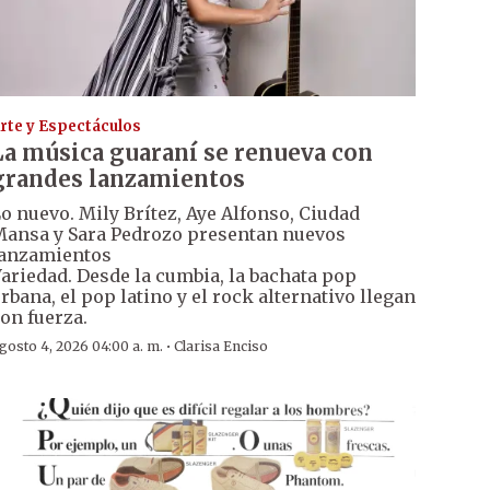
rte y Espectáculos
La música guaraní se renueva con
grandes lanzamientos
o nuevo. Mily Brítez, Aye Alfonso, Ciudad
ansa y Sara Pedrozo presentan nuevos
anzamientos
ariedad. Desde la cumbia, la bachata pop
rbana, el pop latino y el rock alternativo llegan
on fuerza.
·
gosto 4, 2026 04:00 a. m.
Clarisa Enciso