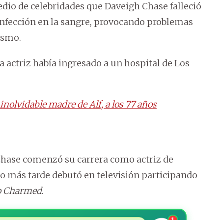
medio de celebridades que Daveigh Chase falleció
infección en la sangre, provocando problemas
ismo.
a actriz había ingresado a un hospital de Los
inolvidable madre de Alf, a los 77 años
 Chase comenzó su carrera como actriz de
año más tarde debutó en televisión participando
 o Charmed
.