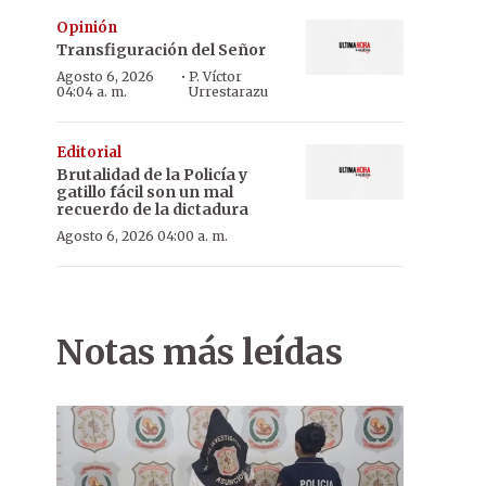
Opinión
Transfiguración del Señor
·
Agosto 6, 2026
P. Víctor
04:04 a. m.
Urrestarazu
Editorial
Brutalidad de la Policía y
gatillo fácil son un mal
recuerdo de la dictadura
Agosto 6, 2026 04:00 a. m.
Notas más leídas