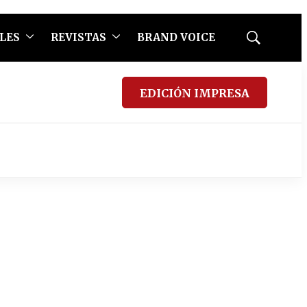
LES
REVISTAS
BRAND VOICE
Mostrar
búsqueda
EDICIÓN IMPRESA