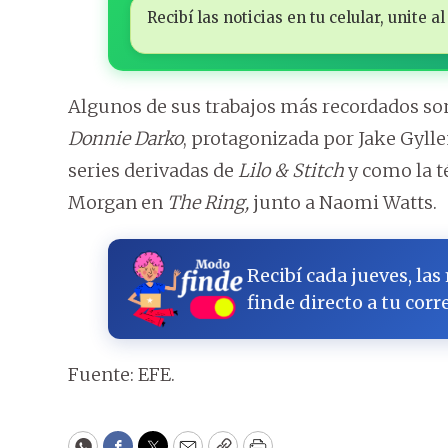
Recibí las noticias en tu celular, unite
Algunos de sus trabajos más recordados so
Donnie Darko
, protagonizada por Jake Gyllen
series derivadas de
Lilo & Stitch
y como la t
Morgan en
The Ring,
junto a Naomi Watts.
Recibí cada jueves, las
finde directo a tu corr
Fuente: EFE.