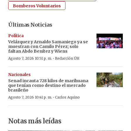
Bomberos Voluntarios
Últimas Noticias
Política
Velázquez y Arnaldo Samaniego ya se
muestran con Camilo Pérez; solo
faltan Abdo Benítez y Wiens
·
Agosto 7, 2026 10:51 p. m.
Redacción ÚH
Nacionales
Senad incauta 728 kilos de marihuana
que tenían como destino el mercado
brasileño
·
Agosto 7, 2026 10:41 p. m.
Carlos Aquino
Notas más leídas