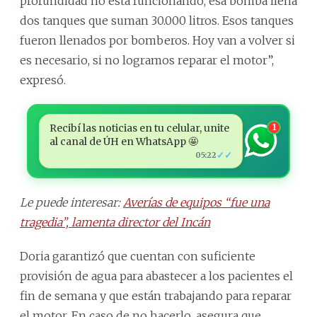
profundidad no está funcionando, esa bomba llena
dos tanques que suman 30.000 litros. Esos tanques
fueron llenados por bomberos. Hoy van a volver si
es necesario, si no logramos reparar el motor”,
expresó.
Recibí las noticias en tu celular, unite
1
al canal de ÚH en WhatsApp 🤩
✓✓
05:22
Le puede interesar:
Averías de equipos “fue una
tragedia”, lamenta director del Incán
Doria garantizó que cuentan con suficiente
provisión de agua para abastecer a los pacientes el
fin de semana y que están trabajando para reparar
el motor. En caso de no hacerlo, asegura que