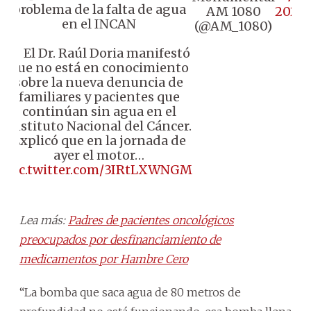
problema de la falta de agua
AM 1080
2024
en el INCAN
(@AM_1080)
🔸 El Dr. Raúl Doria manifestó
que no está en conocimiento
sobre la nueva denuncia de
familiares y pacientes que
continúan sin agua en el
Instituto Nacional del Cáncer.
Explicó que en la jornada de
ayer el motor…
pic.twitter.com/3IRtLXWNGM
Lea más:
Padres de pacientes oncológicos
preocupados por desfinanciamiento de
medicamentos por Hambre Cero
“La bomba que saca agua de 80 metros de