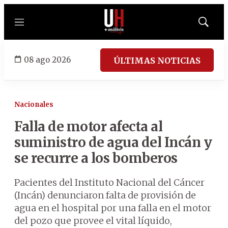
Menú
Mostrar
búsqued
08 ago 2026
ÚLTIMAS NOTICIAS
Nacionales
Falla de motor afecta al
suministro de agua del Incán y
se recurre a los bomberos
Pacientes del Instituto Nacional del Cáncer
(Incán) denunciaron falta de provisión de
agua en el hospital por una falla en el motor
del pozo que provee el vital líquido,