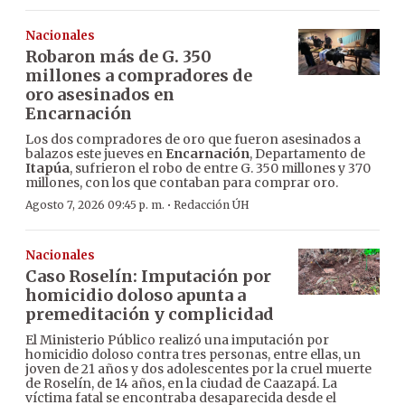
Nacionales
Robaron más de G. 350
millones a compradores de
oro asesinados en
Encarnación
Los dos compradores de oro que fueron asesinados a
balazos este jueves en
Encarnación
, Departamento de
Itapúa
, sufrieron el robo de entre G. 350 millones y 370
millones, con los que contaban para comprar oro.
·
Agosto 7, 2026 09:45 p. m.
Redacción ÚH
Nacionales
Caso Roselín: Imputación por
homicidio doloso apunta a
premeditación y complicidad
El Ministerio Público realizó una imputación por
homicidio doloso contra tres personas, entre ellas, un
joven de 21 años y dos adolescentes por la cruel muerte
de Roselín, de 14 años, en la ciudad de Caazapá. La
víctima fatal se encontraba desaparecida desde el