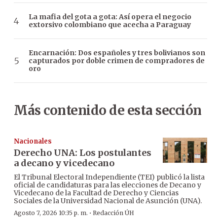
La mafia del gota a gota: Así opera el negocio
extorsivo colombiano que acecha a Paraguay
Encarnación: Dos españoles y tres bolivianos son
capturados por doble crimen de compradores de
oro
Más contenido de esta sección
Nacionales
Derecho UNA: Los postulantes
a decano y vicedecano
El Tribunal Electoral Independiente (TEI) publicó la lista
oficial de candidaturas para las elecciones de Decano y
Vicedecano de la Facultad de Derecho y Ciencias
Sociales de la Universidad Nacional de Asunción (UNA).
·
Agosto 7, 2026 10:35 p. m.
Redacción ÚH