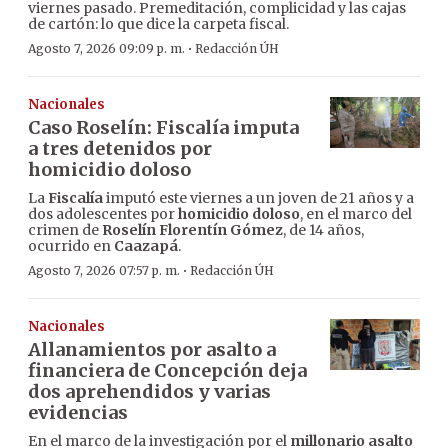
viernes pasado. Premeditación, complicidad y las cajas
de cartón: lo que dice la carpeta fiscal.
·
Agosto 7, 2026 09:09 p. m.
Redacción ÚH
Nacionales
Caso Roselín: Fiscalía imputa
a tres detenidos por
homicidio doloso
La
Fiscalía
imputó este viernes a un joven de 21 años y a
dos adolescentes por
homicidio doloso
, en el marco del
crimen de
Roselín Florentín Gómez
, de 14 años,
ocurrido en
Caazapá
.
·
Agosto 7, 2026 07:57 p. m.
Redacción ÚH
Nacionales
Allanamientos por asalto a
financiera de Concepción deja
dos aprehendidos y varias
evidencias
En el marco de la investigación por el
millonario asalto