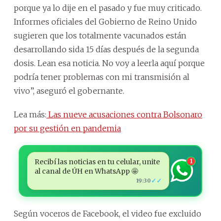
porque ya lo dije en el pasado y fue muy criticado.
Informes oficiales del Gobierno de Reino Unido
sugieren que los totalmente vacunados están
desarrollando sida 15 días después de la segunda
dosis. Lean esa noticia. No voy a leerla aquí porque
podría tener problemas con mi transmisión al
vivo”, aseguró el gobernante.
Lea más:
Las nueve acusaciones contra Bolsonaro
por su gestión en pandemia
Recibí las noticias en tu celular, unite
1
al canal de ÚH en WhatsApp 🤩
✓✓
19:30
Según voceros de Facebook, el video fue excluido