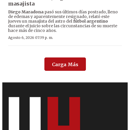
masajista
Diego Maradona
pasó sus últimos días postrado, lleno
de edemas y aparentemente resignado, relató este
jueves un masajista del astro del
fútbol argentino
durante el juicio sobre las circunstancias de su muerte
hace más de cinco años.
Agosto 6, 2026 07:39 p. m.
Carga Más