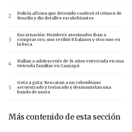
Policía afirma que detenido confesó el crimen de
Roselín y dio detalles escalofriantes
Encarnación: Hombres asesinados iban a
comprar oro, uno recibió 8 balazos y otro uno en
la boca
Hallan a adolescente de 14 años enterrada en una
vivienda familiar en Caazapá
Gota a gota: Rescatan a un colombiano
secuestrado y torturado y desmantelan una
banda de usura
Más contenido de esta sección