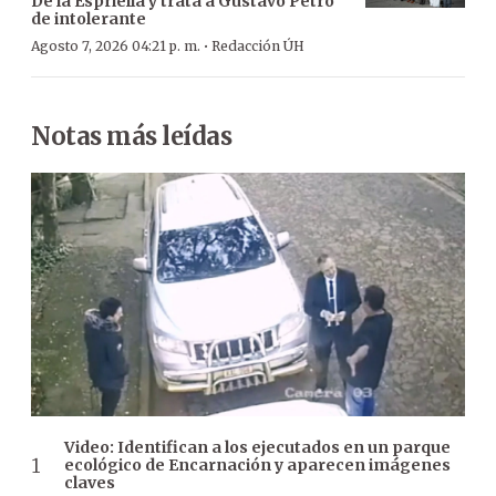
De la Espriella y trata a Gustavo Petro
de intolerante
·
Agosto 7, 2026 04:21 p. m.
Redacción ÚH
Notas más leídas
Video: Identifican a los ejecutados en un parque
ecológico de Encarnación y aparecen imágenes
claves