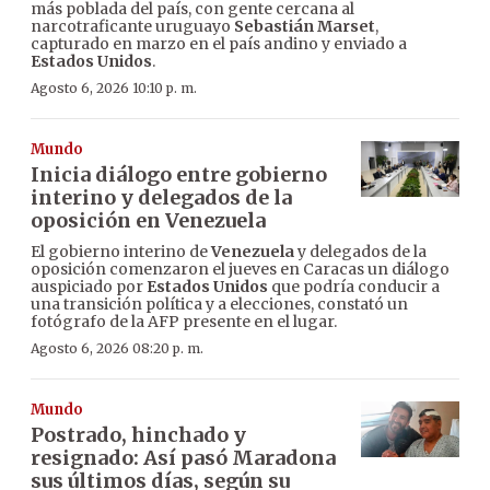
más poblada del país, con gente cercana al
narcotraficante uruguayo
Sebastián Marset
,
capturado en marzo en el país andino y enviado a
Estados Unidos
.
Agosto 6, 2026 10:10 p. m.
Mundo
Inicia diálogo entre gobierno
interino y delegados de la
oposición en Venezuela
El gobierno interino de
Venezuela
y delegados de la
oposición comenzaron el jueves en Caracas un diálogo
auspiciado por
Estados Unidos
que podría conducir a
una transición política y a elecciones, constató un
fotógrafo de la AFP presente en el lugar.
Agosto 6, 2026 08:20 p. m.
Mundo
Postrado, hinchado y
resignado: Así pasó Maradona
sus últimos días, según su