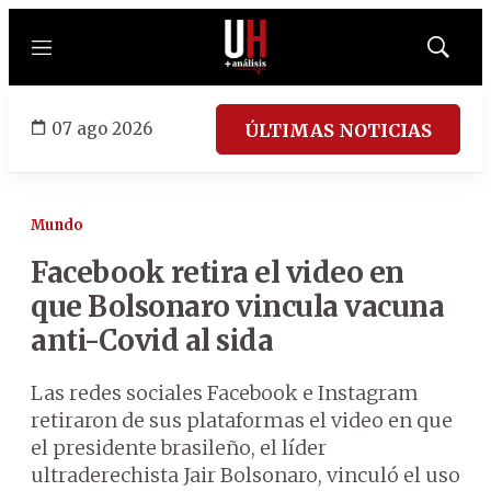
Menú
Mostrar
búsqued
07 ago 2026
ÚLTIMAS NOTICIAS
Mundo
Facebook retira el video en
que Bolsonaro vincula vacuna
anti-Covid al sida
Las redes sociales Facebook e Instagram
retiraron de sus plataformas el video en que
el presidente brasileño, el líder
ultraderechista Jair Bolsonaro, vinculó el uso