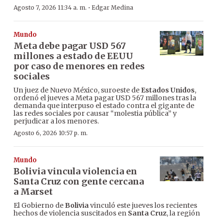
·
Agosto 7, 2026 11:34 a. m.
Edgar Medina
Mundo
Meta debe pagar USD 567
millones a estado de EEUU
por caso de menores en redes
sociales
Un juez de Nuevo México, suroeste de
Estados Unidos
,
ordenó el jueves a Meta pagar USD 567 millones tras la
demanda que interpuso el estado contra el gigante de
las redes sociales por causar “molestia pública” y
perjudicar a los menores.
Agosto 6, 2026 10:57 p. m.
Mundo
Bolivia vincula violencia en
Santa Cruz con gente cercana
a Marset
El Gobierno de
Bolivia
vinculó este jueves los recientes
hechos de violencia suscitados en
Santa Cruz
, la región