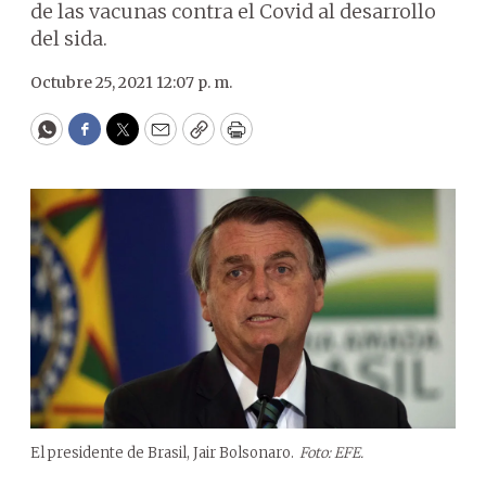
de las vacunas contra el Covid al desarrollo
del sida.
Octubre 25, 2021 12:07 p. m.
WhatsApp
Facebook
Twitter
Email
Copy
Print
El presidente de Brasil, Jair Bolsonaro.
Foto: EFE.