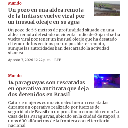
Mundo
Un pozo en una aldea remota
de la India se vuelve viral por
un inusual oleaje en su agua
Un pozo de 5,5 metros de profundidad situado en una
aldea remota del estado occidental indio de Gujarat se ha
vuelto viral por tener un inusual oleaje que ha desatado
el temor de los vecinos por un posible terremoto,
aunque las autoridades han descartado la actividad
sísmica.
·
Agosto 7, 2026 12:22 p. m.
EFE
Mundo
14 paraguayas son rescatadas
en operativo antitrata que deja
dos detenidos en Brasil
Catorce mujeres connacionales fueron rescatadas
durante un operativo realizado por fuerzas de
seguridad de
Brasil
en un prostíbulo conocido como La
Casa de las Paraguayas, ubicado en la ciudad de Itapoá, a
unos 600 kilómetros de la frontera con el territorio
nacional.