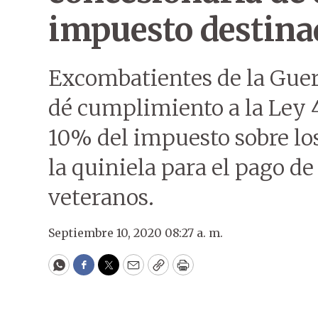
impuesto destina
Excombatientes de la Guer
dé cumplimiento a la Ley 4
10% del impuesto sobre lo
la quiniela para el pago de
veteranos.
Septiembre 10, 2020 08:27 a. m.
WhatsApp
Facebook
Twitter
Email
Copy
Print