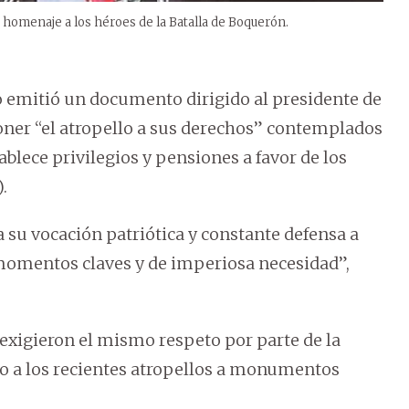
n homenaje a los héroes de la Batalla de Boquerón.
 emitió un documento dirigido al presidente de
oner “el atropello a sus derechos” contemplados
ablece privilegios y pensiones a favor de los
.
a su vocación patriótica y constante defensa a
momentos claves y de imperiosa necesidad”,
exigieron el mismo respeto por parte de la
io a los recientes atropellos a monumentos