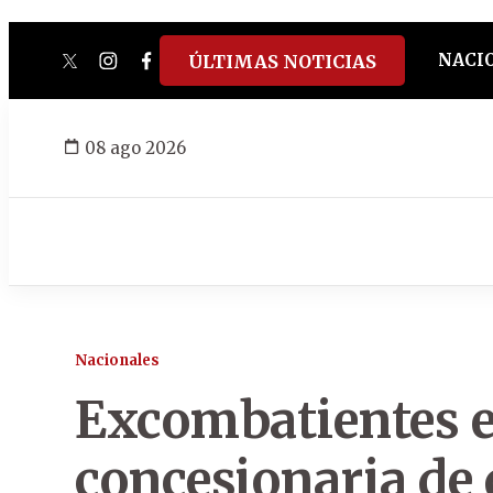
NACI
ÚLTIMAS NOTICIAS
twitter
instagram
facebook
tiktok
youtube
spotify
08 ago 2026
Nacionales
Excombatientes e
concesionaria de 