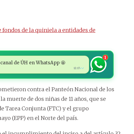
 fondos de la quiniela a entidades de
1
 al canal de ÚH en WhatsApp 🤩
12:17
✓✓
 cometieron contra el Panteón Nacional de los
la muerte de dos niñas de 11 años, que se
de Tarea Conjunta (FTC) y el grupo
yo (EPP) en el Norte del país.
el incumplimiento del inciso a del artículo 32