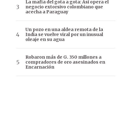
La mafia del gota a gota: Así opera el
negocio extorsivo colombiano que
acecha a Paraguay
Un pozo en una aldea remota de la
India se vuelve viral por un inusual
oleaje en su agua
Robaron más de G. 350 millones a
compradores de oro asesinados en
Encarnación