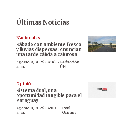
Últimas Noticias
Nacionales
Sábado con ambiente fresco
y lluvias dispersas: Anuncian
una tarde cálida a calurosa
·
Agosto 8, 2026 08:36
Redacción
a. m.
ÚH
Opinión
Sistema dual, una
oportunidad tangible para el
Paraguay
·
Agosto 8, 2026 04:00
Paul
a. m.
Grimm