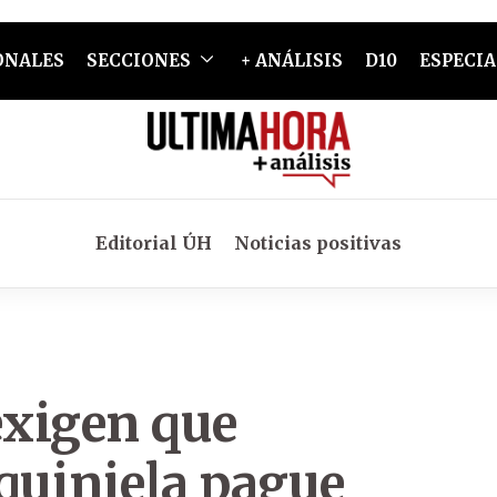
ONALES
SECCIONES
+ ANÁLISIS
D10
ESPECIA
Editorial ÚH
Noticias positivas
xigen que
quiniela pague