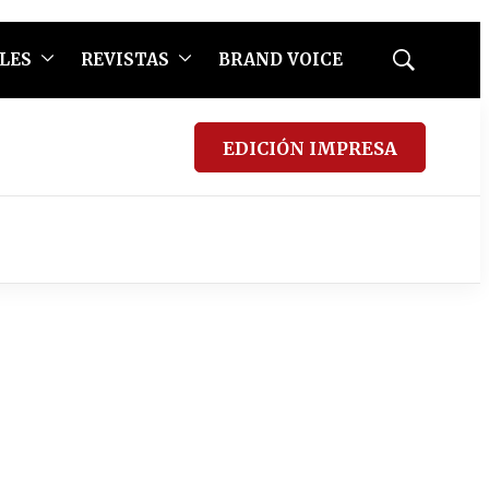
LES
REVISTAS
BRAND VOICE
Mostrar
búsqueda
EDICIÓN IMPRESA