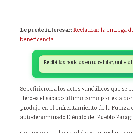
Le puede interesar:
Reclaman la entrega de
beneficencia
Recibí las noticias en tu celular, unite
Se refirieron a los actos vandálicos que se
Héroes el sábado último como protesta por 
produjo en el enfrentamiento de la Fuerza 
autodenominado Ejército del Pueblo Paragua
Con respecto al pago del canon, reclamaron 