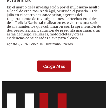
evidencias
En el marco de la investigación por el
millonario asalto
al local de créditos
Credi Ágil
, ocurrido el pasado 30 de
julio en el centro de
Concepción
, agentes del
Departamento de Investigaciones de Hechos Punibles
de la
Policía Nacional
realizaron este viernes una serie
de allanamientos que culminaron con la aprehensión de
dos personas, la incautación de presunta marihuana, un
arma de fuego, celulares, motocicletas y otras
evidencias consideradas clave para el caso.
·
Agosto 7, 2026 07:45 p. m.
Justiniano Riveros
Carga Más