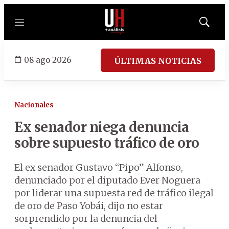
Menú
Mostrar
búsqued
08 ago 2026
ÚLTIMAS NOTICIAS
Nacionales
Ex senador niega denuncia
sobre supuesto tráfico de oro
El ex senador Gustavo “Pipo” Alfonso,
denunciado por el diputado Ever Noguera
por liderar una supuesta red de tráfico ilegal
de oro de Paso Yobái, dijo no estar
sorprendido por la denuncia del