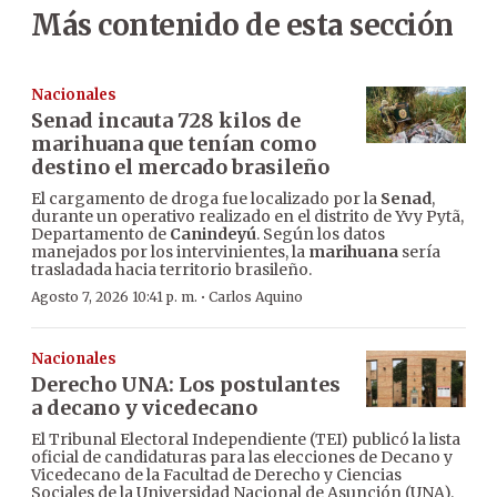
Más contenido de esta sección
Nacionales
Senad incauta 728 kilos de
marihuana que tenían como
destino el mercado brasileño
El cargamento de droga fue localizado por la
Senad
,
durante un operativo realizado en el distrito de Yvy Pytã,
Departamento de
Canindeyú
. Según los datos
manejados por los intervinientes, la
marihuana
sería
trasladada hacia territorio brasileño.
·
Agosto 7, 2026 10:41 p. m.
Carlos Aquino
Nacionales
Derecho UNA: Los postulantes
a decano y vicedecano
El Tribunal Electoral Independiente (TEI) publicó la lista
oficial de candidaturas para las elecciones de Decano y
Vicedecano de la Facultad de Derecho y Ciencias
Sociales de la Universidad Nacional de Asunción (UNA).