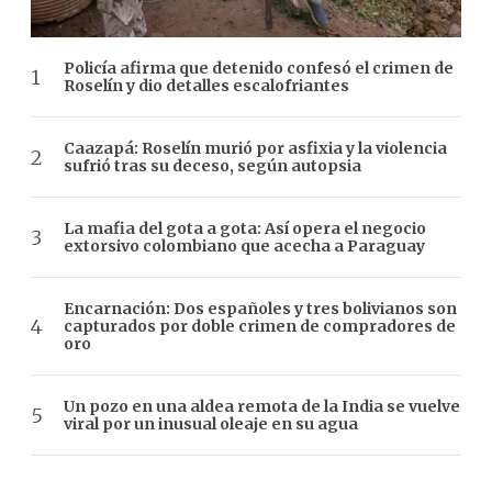
Policía afirma que detenido confesó el crimen de
Roselín y dio detalles escalofriantes
Caazapá: Roselín murió por asfixia y la violencia
sufrió tras su deceso, según autopsia
La mafia del gota a gota: Así opera el negocio
extorsivo colombiano que acecha a Paraguay
Encarnación: Dos españoles y tres bolivianos son
capturados por doble crimen de compradores de
oro
Un pozo en una aldea remota de la India se vuelve
viral por un inusual oleaje en su agua