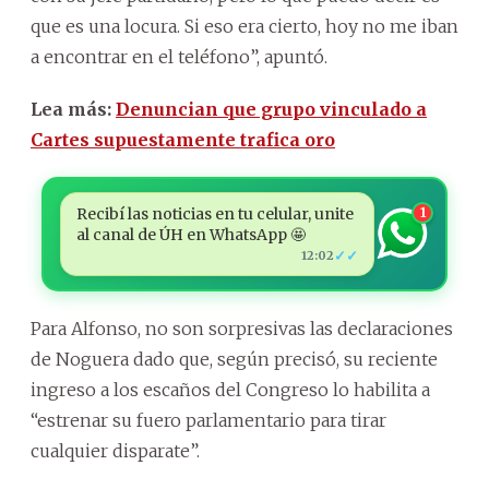
que es una locura. Si eso era cierto, hoy no me iban
a encontrar en el teléfono”, apuntó.
Lea más:
Denuncian que grupo vinculado a
Cartes supuestamente trafica oro
Recibí las noticias en tu celular, unite
1
al canal de ÚH en WhatsApp 🤩
✓✓
12:02
Para Alfonso, no son sorpresivas las declaraciones
de Noguera dado que, según precisó, su reciente
ingreso a los escaños del Congreso lo habilita a
“estrenar su fuero parlamentario para tirar
cualquier disparate”.