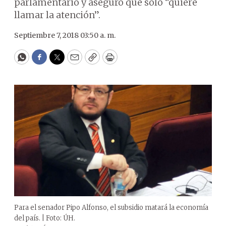
parlamentario y aseguró que solo “quiere
llamar la atención”.
Septiembre 7, 2018 03:50 a. m.
WhatsApp
Facebook
Twitter
Email
Copy
Print
Para el senador Pipo Alfonso, el subsidio matará la economía
del país. | Foto: ÚH.