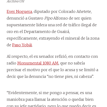
Archivo ÚH
Ever Noguera
, diputado por Colorado Añetete,
denunció a Gustavo
Pipo
Alfonso de ser quien
supuestamente lidera una red de tráfico ilegal de
oro en el Departamento de Guairá,
específicamente, extrayendo el mineral de la zona
de
Paso Yobái
.
Al respecto, el ex senador refirió, en contacto con
radio
Monumental 1080 AM
, que no sabría
precisar el motivo por el que lo acusa y se limitó a
decir que la denuncia “no tiene pies, ni cabeza”.
“Evidentemente, si me pongo a pensar, es una
maniobra para llamar la atención o quedar bien
con su jefe partidario, pero lo que puedo decir es