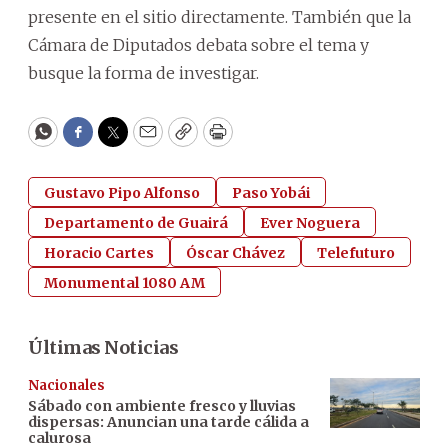
presente en el sitio directamente. También que la
Cámara de Diputados debata sobre el tema y
busque la forma de investigar.
WhatsApp
Facebook
Twitter
Email
Copy
Print
Gustavo Pipo Alfonso
Paso Yobái
Departamento de Guairá
Ever Noguera
Horacio Cartes
Óscar Chávez
Telefuturo
Monumental 1080 AM
Últimas Noticias
Nacionales
Sábado con ambiente fresco y lluvias
dispersas: Anuncian una tarde cálida a
calurosa