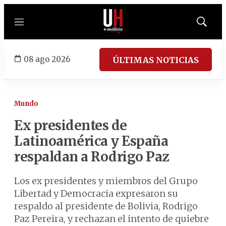
Menú
Mostrar
búsqued
08 ago 2026
ÚLTIMAS NOTICIAS
Mundo
Ex presidentes de
Latinoamérica y España
respaldan a Rodrigo Paz
Los ex presidentes y miembros del Grupo
Libertad y Democracia expresaron su
respaldo al presidente de Bolivia, Rodrigo
Paz Pereira, y rechazan el intento de quiebre