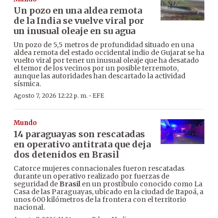
Un pozo en una aldea remota
de la India se vuelve viral por
un inusual oleaje en su agua
Un pozo de 5,5 metros de profundidad situado en una
aldea remota del estado occidental indio de Gujarat se ha
vuelto viral por tener un inusual oleaje que ha desatado
el temor de los vecinos por un posible terremoto,
aunque las autoridades han descartado la actividad
sísmica.
·
Agosto 7, 2026 12:22 p. m.
EFE
Mundo
14 paraguayas son rescatadas
en operativo antitrata que deja
dos detenidos en Brasil
Catorce mujeres connacionales fueron rescatadas
durante un operativo realizado por fuerzas de
seguridad de
Brasil
en un prostíbulo conocido como La
Casa de las Paraguayas, ubicado en la ciudad de Itapoá, a
unos 600 kilómetros de la frontera con el territorio
nacional.