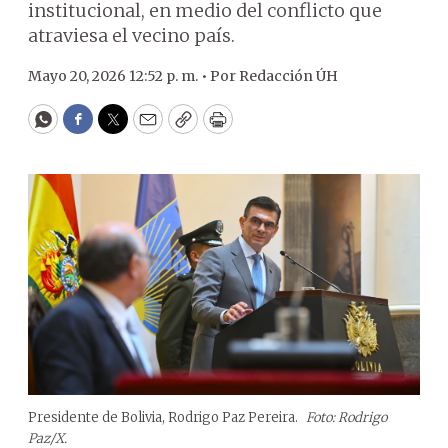
institucional, en medio del conflicto que
atraviesa el vecino país.
Mayo 20, 2026 12:52 p. m. •
Por
Redacción ÚH
WhatsApp
Facebook
Twitter
Email
Copy
Print
Presidente de Bolivia, Rodrigo Paz Pereira.
Foto: Rodrigo
Paz/X.