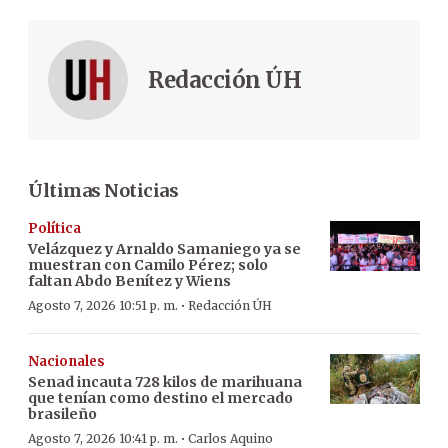
Redacción ÚH
Últimas Noticias
Política
Velázquez y Arnaldo Samaniego ya se
muestran con Camilo Pérez; solo
faltan Abdo Benítez y Wiens
·
Agosto 7, 2026 10:51 p. m.
Redacción ÚH
Nacionales
Senad incauta 728 kilos de marihuana
que tenían como destino el mercado
brasileño
·
Agosto 7, 2026 10:41 p. m.
Carlos Aquino