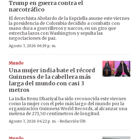
Trump en guerra contra el
narcotráfico
El derechista Abelardo de la Espriella asume este viernes
la presidencia de Colombia decidido a combatir con
mano dura a guerrilleros y narcos, en un giro que
estrecha lazos con Washington y sepulta las
negociaciones de paz.
Agosto 7, 2026 06:19 p. m.
Mundo
Una mujer india bate el récord
Guinness de la cabellera más
larga del mundo con casi 3
metros
La india Renu Dhariyal ha sido reconocida este viernes
como la mujer con el pelo más largo del mundo por la
organización Guinness World Records, al alcanzar una
melena de 271,50 centímetros de longitud.
·
Agosto 7, 2026 04:22 p. m.
Redacción ÚH
Mundo