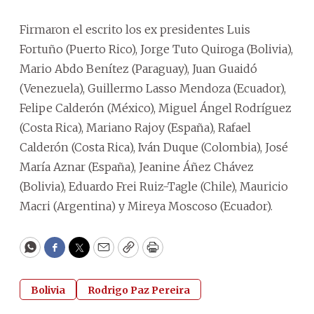
Firmaron el escrito los ex presidentes Luis
Fortuño (Puerto Rico), Jorge Tuto Quiroga (Bolivia),
Mario Abdo Benítez (Paraguay), Juan Guaidó
(Venezuela), Guillermo Lasso Mendoza (Ecuador),
Felipe Calderón (México), Miguel Ángel Rodríguez
(Costa Rica), Mariano Rajoy (España), Rafael
Calderón (Costa Rica), Iván Duque (Colombia), José
María Aznar (España), Jeanine Áñez Chávez
(Bolivia), Eduardo Frei Ruiz-Tagle (Chile), Mauricio
Macri (Argentina) y Mireya Moscoso (Ecuador).
WhatsApp
Facebook
Twitter
Email
Copy
Print
Bolivia
Rodrigo Paz Pereira