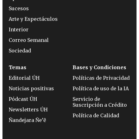
Sucesos
Arte y Espectáculos
Interior
Correo Semanal
Sociedad
Temas
Bases y Condiciones
Editorial ÚH
Políticas de Privacidad
Noticias positivas
Política de uso de la IA
Pódcast ÚH
Servicio de
Suscripción a Crédito
Newsletters ÚH
Política de Calidad
Ñandejara Ñe’ẽ