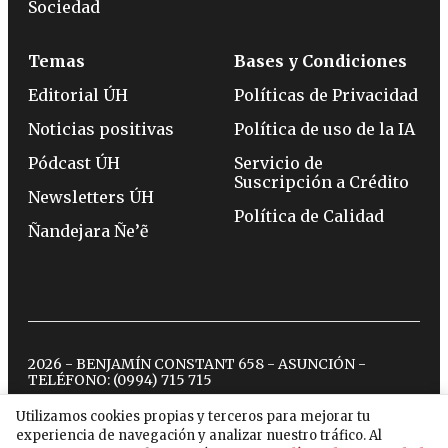
Sociedad
Temas
Bases y Condiciones
Editorial ÚH
Políticas de Privacidad
Noticias positivas
Política de uso de la IA
Pódcast ÚH
Servicio de
Suscripción a Crédito
Newsletters ÚH
Política de Calidad
Ñandejara Ñe’ẽ
2026 - BENJAMÍN CONSTANT 658 - ASUNCIÓN -
TELÉFONO:
(0994) 715 715
Utilizamos cookies propias y terceros para mejorar tu
experiencia de navegación y analizar nuestro tráfico. Al
twitter
instagram
facebook
tiktok
youtube
spotify