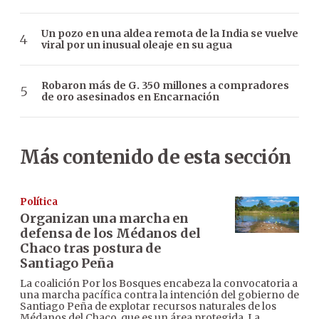
Un pozo en una aldea remota de la India se vuelve
viral por un inusual oleaje en su agua
Robaron más de G. 350 millones a compradores
de oro asesinados en Encarnación
Más contenido de esta sección
Política
Organizan una marcha en
defensa de los Médanos del
Chaco tras postura de
Santiago Peña
La coalición Por los Bosques encabeza la convocatoria a
una marcha pacífica contra la intención del gobierno de
Santiago Peña de explotar recursos naturales de los
Médanos del Chaco, que es un área protegida. La