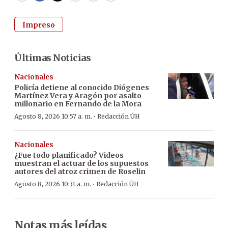
Impreso
Últimas Noticias
Nacionales
Policía detiene al conocido Diógenes
Martínez Vera y Aragón por asalto
millonario en Fernando de la Mora
·
Agosto 8, 2026 10:57 a. m.
Redacción ÚH
Nacionales
¿Fue todo planificado? Videos
muestran el actuar de los supuestos
autores del atroz crimen de Roselin
·
Agosto 8, 2026 10:31 a. m.
Redacción ÚH
Notas más leídas