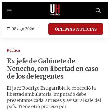
Menú
Mostrar
búsqued
08 ago 2026
ÚLTIMAS NOTICIAS
Política
Ex jefe de Gabinete de
Nenecho, con libertad en caso
de los detergentes
El juez Rodrigo Estigarribia le concedió la
libertad ambulatoria. Imputado debe
presentarse cada 3 meses y avisar si sale del
país. Tiene otro proceso por