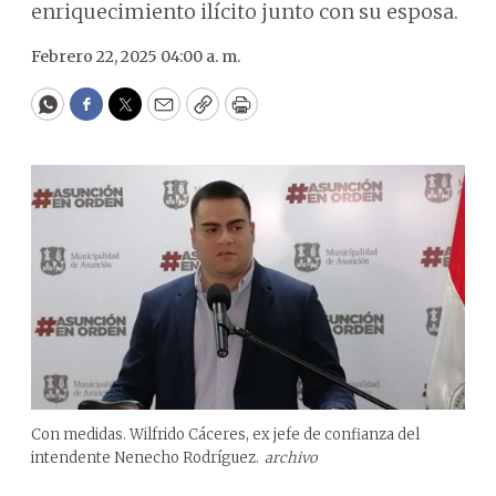
enriquecimiento ilícito junto con su esposa.
Febrero 22, 2025 04:00 a. m.
WhatsApp
Facebook
Twitter
Email
Copy
Print
Con medidas. Wilfrido Cáceres, ex jefe de confianza del
intendente Nenecho Rodríguez.
archivo