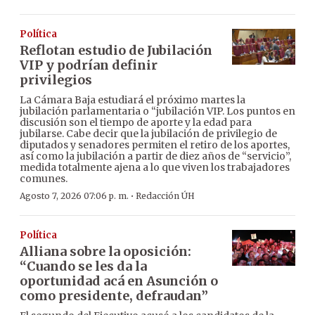
Política
Reflotan estudio de Jubilación
VIP y podrían definir
privilegios
La Cámara Baja estudiará el próximo martes la
jubilación parlamentaria o “jubilación VIP. Los puntos en
discusión son el tiempo de aporte y la edad para
jubilarse. Cabe decir que la jubilación de privilegio de
diputados y senadores permiten el retiro de los aportes,
así como la jubilación a partir de diez años de “servicio”,
medida totalmente ajena a lo que viven los trabajadores
comunes.
·
Agosto 7, 2026 07:06 p. m.
Redacción ÚH
Política
Alliana sobre la oposición:
“Cuando se les da la
oportunidad acá en Asunción o
como presidente, defraudan”