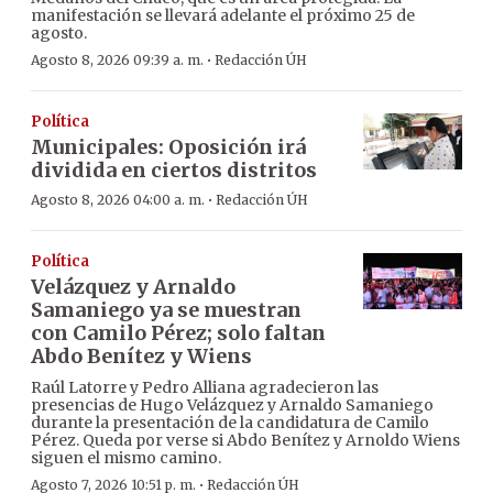
manifestación se llevará adelante el próximo 25 de
agosto.
·
Agosto 8, 2026 09:39 a. m.
Redacción ÚH
Política
Municipales: Oposición irá
dividida en ciertos distritos
·
Agosto 8, 2026 04:00 a. m.
Redacción ÚH
Política
Velázquez y Arnaldo
Samaniego ya se muestran
con Camilo Pérez; solo faltan
Abdo Benítez y Wiens
Raúl Latorre y Pedro Alliana agradecieron las
presencias de Hugo Velázquez y Arnaldo Samaniego
durante la presentación de la candidatura de Camilo
Pérez. Queda por verse si Abdo Benítez y Arnoldo Wiens
siguen el mismo camino.
·
Agosto 7, 2026 10:51 p. m.
Redacción ÚH