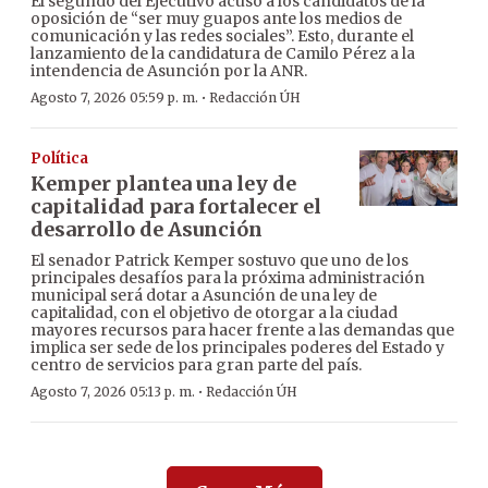
El segundo del Ejecutivo acusó a los candidatos de la
oposición de “ser muy guapos ante los medios de
comunicación y las redes sociales”. Esto, durante el
lanzamiento de la candidatura de Camilo Pérez a la
intendencia de Asunción por la ANR.
·
Agosto 7, 2026 05:59 p. m.
Redacción ÚH
Política
Kemper plantea una ley de
capitalidad para fortalecer el
desarrollo de Asunción
El senador Patrick Kemper sostuvo que uno de los
principales desafíos para la próxima administración
municipal será dotar a Asunción de una ley de
capitalidad, con el objetivo de otorgar a la ciudad
mayores recursos para hacer frente a las demandas que
implica ser sede de los principales poderes del Estado y
centro de servicios para gran parte del país.
·
Agosto 7, 2026 05:13 p. m.
Redacción ÚH