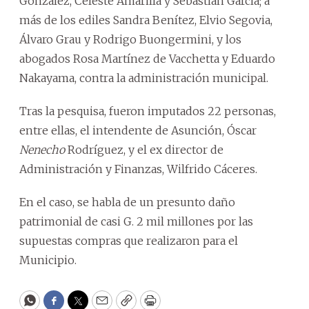
González, Celeste Amarilla y Sebastián García; a
más de los ediles Sandra Benítez, Elvio Segovia,
Álvaro Grau y Rodrigo Buongermini, y los
abogados Rosa Martínez de Vacchetta y Eduardo
Nakayama, contra la administración municipal.
Tras la pesquisa, fueron imputados 22 personas,
entre ellas, el intendente de Asunción, Óscar
Nenecho
Rodríguez, y el ex director de
Administración y Finanzas, Wilfrido Cáceres.
En el caso, se habla de un presunto daño
patrimonial de casi G. 2 mil millones por las
supuestas compras que realizaron para el
Municipio.
WhatsApp
Facebook
Twitter
Email
Copy
Print