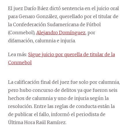
El juez Darío Báez dictó sentencia en el juicio oral
para Genaro González, querellado por el titular de
la Confederación Sudamericana de Fútbol
(Conmebol),
Alejandro Domínguez
, por
difamación, calumnia e injuria.
Lea más:
Sigue juicio por querella de titular de la
Conmebol
La calificación final del juez fue solo por calumnia,
pero hubo concurso de delitos ya que fueron seis
hechos de calumnia y uno de injuria según la
resolución. Entre las reglas de conducta están la
de publicar el fallo, informó el periodista de
Última Hora Raúl Ramírez.