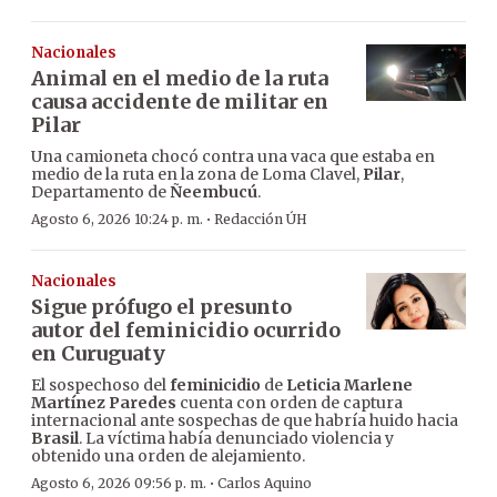
Nacionales
Animal en el medio de la ruta
causa accidente de militar en
Pilar
Una camioneta chocó contra una vaca que estaba en
medio de la ruta en la zona de Loma Clavel,
Pilar
,
Departamento de
Ñeembucú
.
·
Agosto 6, 2026 10:24 p. m.
Redacción ÚH
Nacionales
Sigue prófugo el presunto
autor del feminicidio ocurrido
en Curuguaty
El sospechoso del
feminicidio
de
Leticia Marlene
Martínez Paredes
cuenta con orden de captura
internacional ante sospechas de que habría huido hacia
Brasil
. La víctima había denunciado violencia y
obtenido una orden de alejamiento.
·
Agosto 6, 2026 09:56 p. m.
Carlos Aquino