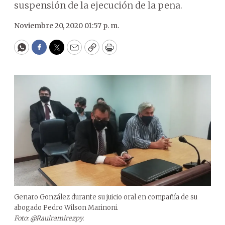
suspensión de la ejecución de la pena.
Noviembre 20, 2020 01:57 p. m.
WhatsApp
Facebook
Twitter
Email
Copy
Print
Genaro González durante su juicio oral en compañía de su
abogado Pedro Wilson Marinoni.
Foto: @Raulramirezpy.