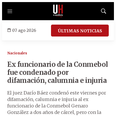
Menú
Mostrar
búsqued
07 ago 2026
ÚLTIMAS NOTICIAS
Nacionales
Ex funcionario de la Conmebol
fue condenado por
difamación, calumnia e injuria
El juez Darío Báez condenó este viernes por
difamación, calumnia e injuria al ex
funcionario de la Conmebol Genaro
González a dos años de cárcel, pero con la