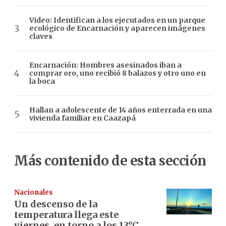
Video: Identifican a los ejecutados en un parque
ecológico de Encarnación y aparecen imágenes
claves
Encarnación: Hombres asesinados iban a
comprar oro, uno recibió 8 balazos y otro uno en
la boca
Hallan a adolescente de 14 años enterrada en una
vivienda familiar en Caazapá
Más contenido de esta sección
Nacionales
Un descenso de la
temperatura llega este
viernes, en torno a los 13°C