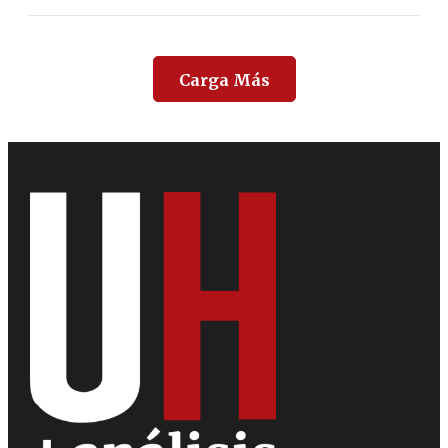
Carga Más