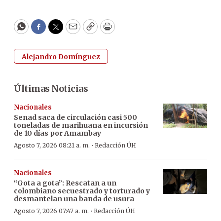
WhatsApp
Facebook
Twitter
Email
Copy
Print
Alejandro Domínguez
Últimas Noticias
Nacionales
Senad saca de circulación casi 500
toneladas de marihuana en incursión
de 10 días por Amambay
·
Agosto 7, 2026 08:21 a. m.
Redacción ÚH
Nacionales
“Gota a gota”: Rescatan a un
colombiano secuestrado y torturado y
desmantelan una banda de usura
·
Agosto 7, 2026 07:47 a. m.
Redacción ÚH