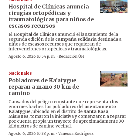
Hospital de Clínicas anuncia
cirugías ortopédicas y
traumatológicas para niños de
escasos recursos
El
Hospital de Clínicas
anunció el lanzamiento de la
segunda edición de la
campaña solidaria
destinada a
niños de escasos recursos que requieran de
intervenciones ortopédicas y traumatológicas.
·
Agosto 6, 2026 10:54 p. m.
Redacción ÚH
Nacionales
Pobladores de Ka’atygue
reparan a mano 30 km de
camino
Cansados del peligro constante que representan los
enormes baches, los pobladores del
asentamiento
Ka’atygue
, ubicado en el distrito de
Santa Rosa
,
Misiones
, tomaron la iniciativa y comenzaron a reparar
por cuenta propia un trayecto de aproximadamente 30
kilómetros de camino vecinal.
·
Agosto 6, 2026 10:38 p. m.
Vanessa Rodríguez