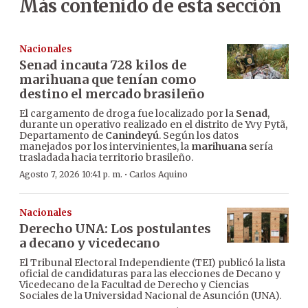
Más contenido de esta sección
Nacionales
Senad incauta 728 kilos de
marihuana que tenían como
destino el mercado brasileño
El cargamento de droga fue localizado por la
Senad
,
durante un operativo realizado en el distrito de Yvy Pytã,
Departamento de
Canindeyú
. Según los datos
manejados por los intervinientes, la
marihuana
sería
trasladada hacia territorio brasileño.
·
Agosto 7, 2026 10:41 p. m.
Carlos Aquino
Nacionales
Derecho UNA: Los postulantes
a decano y vicedecano
El Tribunal Electoral Independiente (TEI) publicó la lista
oficial de candidaturas para las elecciones de Decano y
Vicedecano de la Facultad de Derecho y Ciencias
Sociales de la Universidad Nacional de Asunción (UNA).