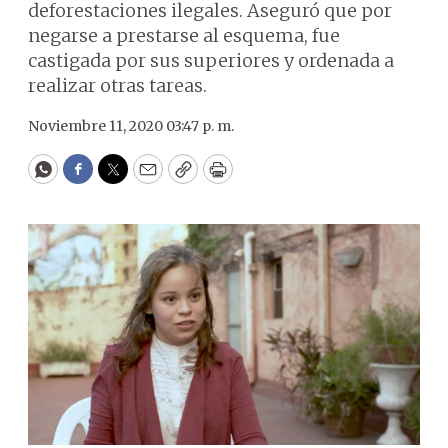
deforestaciones ilegales. Aseguró que por
negarse a prestarse al esquema, fue
castigada por sus superiores y ordenada a
realizar otras tareas.
Noviembre 11, 2020 03:47 p. m.
WhatsApp
Facebook
Twitter
Email
Copy
Print