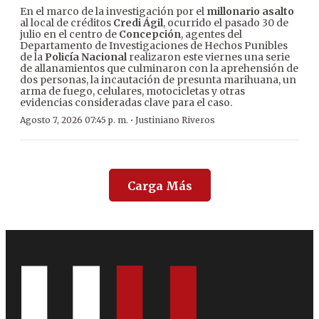
En el marco de la investigación por el
millonario asalto
al local de créditos
Credi Ágil
, ocurrido el pasado 30 de
julio en el centro de
Concepción
, agentes del
Departamento de Investigaciones de Hechos Punibles
de la
Policía Nacional
realizaron este viernes una serie
de allanamientos que culminaron con la aprehensión de
dos personas, la incautación de presunta marihuana, un
arma de fuego, celulares, motocicletas y otras
evidencias consideradas clave para el caso.
·
Agosto 7, 2026 07:45 p. m.
Justiniano Riveros
Carga Más