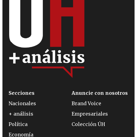
Secciones
Anuncie con nosotros
Nacionales
Brand Voice
+ análisis
Empresariales
Política
Colección ÚH
Economía