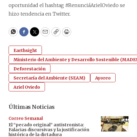
oportunidad el hashtag #RenunciáArielOviedo se
hizo tendencia en Twitter.
WhatsApp
Facebook
Twitter
Email
Copy
Print
Earthsight
Ministerio del Ambiente y Desarrollo Sostenible (MADE
Deforestación
Secretaría del Ambiente (SEAM)
Ayoreo
Ariel Oviedo
Últimas Noticias
Correo Semanal
El “pecado original” antistronista:
Falacias discursivas y la justificación
histórica de la dictadura