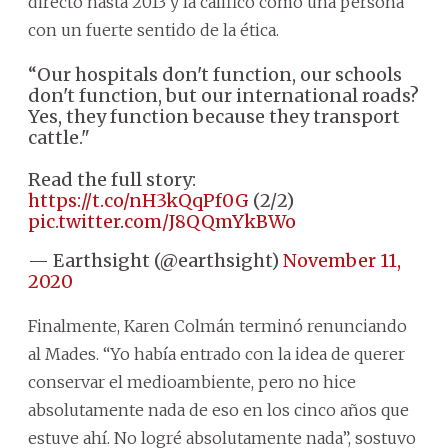
directo hasta 2013 y la calificó como una persona
con un fuerte sentido de la ética.
“Our hospitals don't function, our schools
don't function, but our international roads?
Yes, they function because they transport
cattle."
Read the full story:
https://t.co/nH3kQqPf0G
(2/2)
pic.twitter.com/J8QQmYkBWo
— Earthsight (@earthsight)
November 11,
2020
Finalmente, Karen Colmán terminó renunciando
al Mades. “Yo había entrado con la idea de querer
conservar el medioambiente, pero no hice
absolutamente nada de eso en los cinco años que
estuve ahí. No logré absolutamente nada”, sostuvo