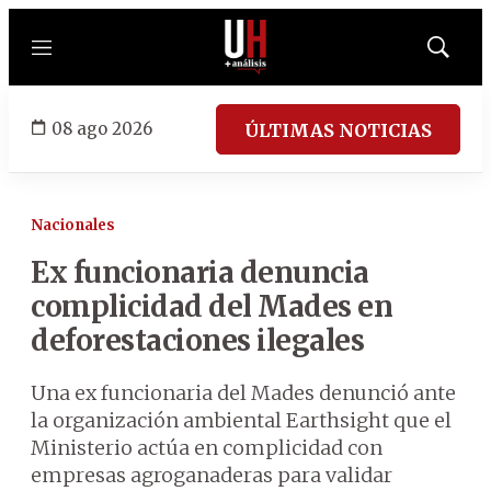
Menú
Mostrar
búsqued
08 ago 2026
ÚLTIMAS NOTICIAS
Nacionales
Ex funcionaria denuncia
complicidad del Mades en
deforestaciones ilegales
Una ex funcionaria del Mades denunció ante
la organización ambiental Earthsight que el
Ministerio actúa en complicidad con
empresas agroganaderas para validar